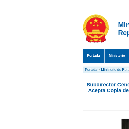
Min
Rep
Portada
Ministerio
Portada
>
Ministerio de Rel
Subdirector Gene
Acepta Copia de