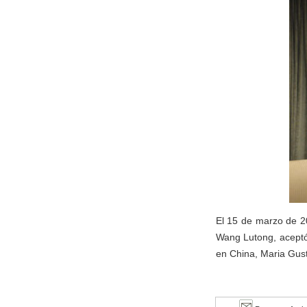
El 15 de marzo de 20
Wang Lutong, aceptó
en China, Maria Gust