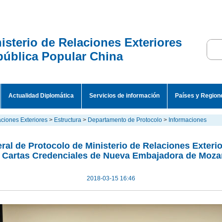
isterio de Relaciones Exteriores
ública Popular China
Actualidad Diplomática
Servicios de información
Países y Region
aciones Exteriores
>
Estructura
>
Departamento de Protocolo
>
Informaciones
ral de Protocolo de Ministerio de Relaciones Exter
 Cartas Credenciales de Nueva Embajadora de Moz
2018-03-15 16:46