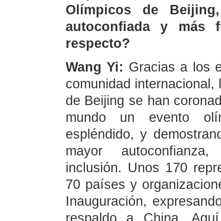
Olímpicos de Beijin
autoconfiada y más f
respecto?
Wang Yi:
Gracias a los 
comunidad internacional, 
de Beijing se han coronad
mundo un evento olím
espléndido, y demostra
mayor autoconfianza,
inclusión. Unos 170 repr
70 países y organizacione
Inauguración, expresand
respaldo a China. Aquí