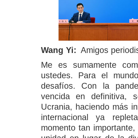
Wang Yi:
Amigos periodi
Me es sumamente compl
ustedes. Para el mundo
desafíos. Con la pand
vencida en definitiva,
Ucrania, haciendo más int
internacional ya reple
momento tan importante, 