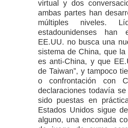
virtual y dos conversaci
ambas partes han desarro
múltiples niveles. L
estadounidenses han 
EE.UU. no busca una nue
sistema de China, que la 
es anti-China, y que EE
de Taiwan”, y tampoco tien
o confrontación con C
declaraciones todavía se
sido puestas en prácti
Estados Unidos sigue de
alguno, una enconada com