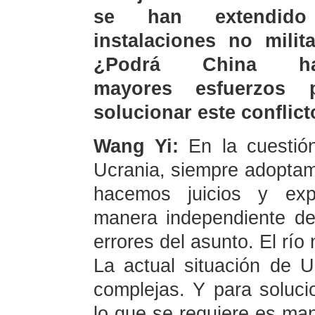
se han extendid
instalaciones no milita
¿Podrá China ha
mayores esfuerzos p
solucionar este conflic
Wang Yi:
En la cuestió
Ucrania, siempre adoptamo
hacemos juicios y exp
manera independiente de
errores del asunto. El río
La actual situación de U
complejas. Y para soluci
lo que se requiere es man