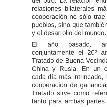
del otro. La relación en
relaciones bilaterales m
cooperación no sólo trae 
pueblos, sino que también 
y el desarrollo del mundo
El año pasado, am
conjuntamente el 20º an
Tratado de Buena Vecind
China y Rusia. En un en
cada día más intrincado, l
cooperación de ganancia
Tratado sirve como refer
tanto para ambas partes