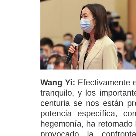
Wang Yi:
Efectivamente e
tranquilo, y los importa
centuria se nos están pr
potencia específica, c
hegemonía, ha retomado l
provocado la confront