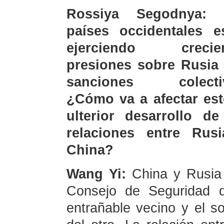
Rossiya Segodnya: 
países occidentales e
ejerciendo crecien
presiones sobre Rusia
sanciones colectiv
¿Cómo va a afectar est
ulterior desarrollo de
relaciones entre Rus
China?
Wang Yi:
China y Rusia
Consejo de Seguridad 
entrañable vecino y el s