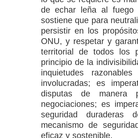
de echar leña al fuego 
sostiene que para neutrali
persistir en los propósit
ONU, y respetar y garanti
territorial de todos los
principio de la indivisibil
inquietudes razonable
involucradas; es imperat
disputas de manera p
negociaciones; es imper
seguridad duraderas 
mecanismo de seguridad
eficaz y sostenible.