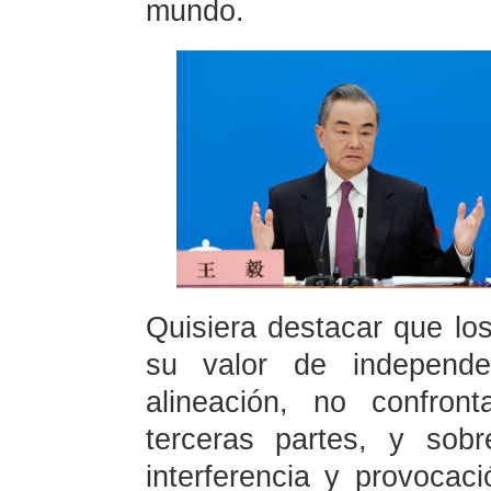
mundo.
Quisiera destacar que lo
su valor de independ
alineación, no confron
terceras partes, y sob
interferencia y provocac