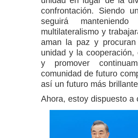
unidad en lugar de la div
confrontación. Siendo u
seguirá manteniend
multilateralismo y trabaja
aman la paz y procuran e
unidad y la cooperación,
y promover continuam
comunidad de futuro comp
así un futuro más brillan
Ahora, estoy dispuesto a