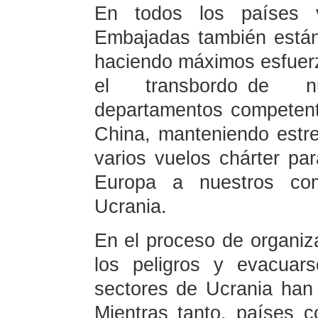
En todos los países v
Embajadas también están 
haciendo máximos esfuerzo
el transbordo de n
departamentos competent
China, manteniendo estr
varios vuelos chárter pa
Europa a nuestros com
Ucrania.
En el proceso de organiz
los peligros y evacuar
sectores de Ucrania han 
Mientras tanto, países 