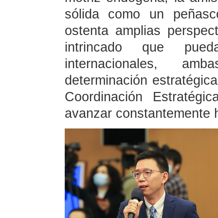
sólida como un peñasco
ostenta amplias perspec
intrincado que pueda
internacionales, a
determinación estratégic
Coordinación Estratégi
avanzar constantemente h