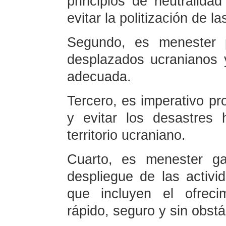
principios de neutralida
evitar la politización de l
Segundo, es menester p
desplazados ucranianos
adecuada.
Tercero, es imperativo pro
y evitar los desastres 
territorio ucraniano.
Cuarto, es menester ga
despliegue de las activi
que incluyen el ofreci
rápido, seguro y sin obstá