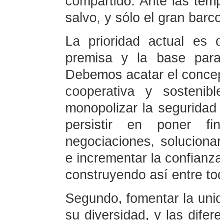
compartido. Ante las tem
salvo, y sólo el gran barco
La prioridad actual es
premisa y la base para
Debemos acatar el concep
cooperativa y sostenib
monopolizar la seguridad
persistir en poner fi
negociaciones, soluciona
e incrementar la confian
construyendo así entre t
Segundo, fomentar la uni
su diversidad, y las dif