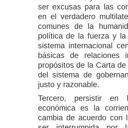
ser excusas para las con
en el verdadero multilat
comunes de la humanida
política de la fuerza y la
sistema internacional c
básicas de relaciones 
propósitos de la Carta de
del sistema de goberna
justo y razonable.
Tercero, persistir en 
económica es la corrie
cambia de acuerdo con l
ser interrumpida por l