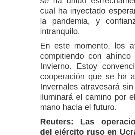
se ha unido estrechament
cual ha inyectado espera
la pandemia, y confian
intranquilo.
En este momento, los at
compitiendo con ahínco
Invierno. Estoy conven
cooperación que se ha 
Invernales atravesará sin
iluminará el camino por 
mano hacia el futuro.
Reuters: Las operaci
del ejército ruso en Ucr