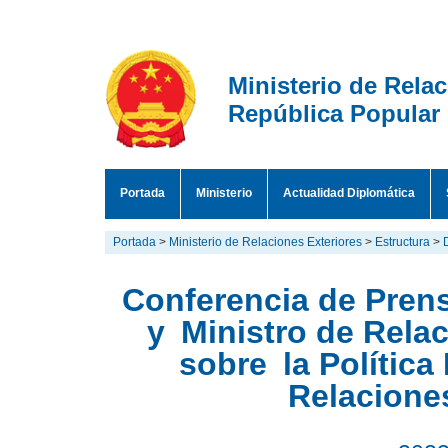
Ministerio de Rela
República Popular
Portada
Ministerio
Actualidad Diplomática
Portada
>
Ministerio de Relaciones Exteriores
>
Estructura
>
Conferencia de Pren
y Ministro de Rela
sobre la Política
Relaciones