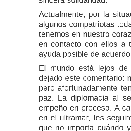
sincera solidaridad.
Actualmente, por la situa
algunos compatriotas tod
tenemos en nuestro cora
en contacto con ellos a 
ayuda posible de acuerdo
El mundo está lejos de 
dejado este comentario: 
pero afortunadamente te
paz. La diplomacia al s
empeño en proceso. A ca
en el ultramar, les segu
que no importa cuándo y