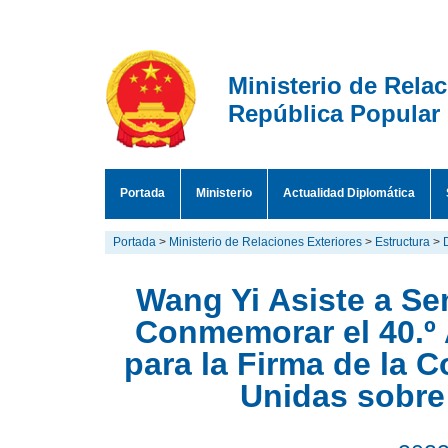
Ministerio de Rela
República Popular
Portada
Ministerio
Actualidad Diplomática
Portada
>
Ministerio de Relaciones Exteriores
>
Estructura
>
Wang Yi Asiste a Se
Conmemorar el 40.º 
para la Firma de la 
Unidas sobre