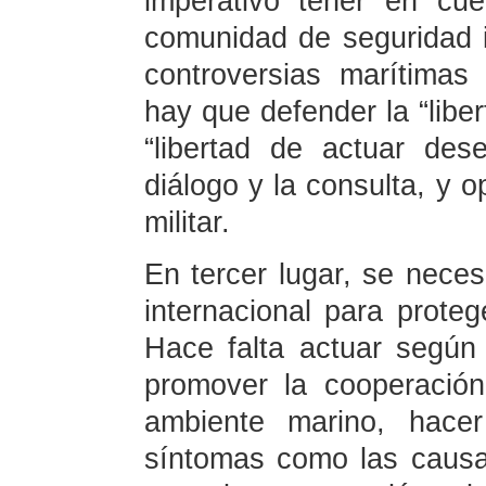
imperativo tener en cu
comunidad de seguridad in
controversias marítimas
hay que defender la “libe
“libertad de actuar des
diálogo y la consulta, y 
militar.
En tercer lugar, se neces
internacional para proteg
Hace falta actuar según l
promover la cooperación
ambiente marino, hace
síntomas como las causas