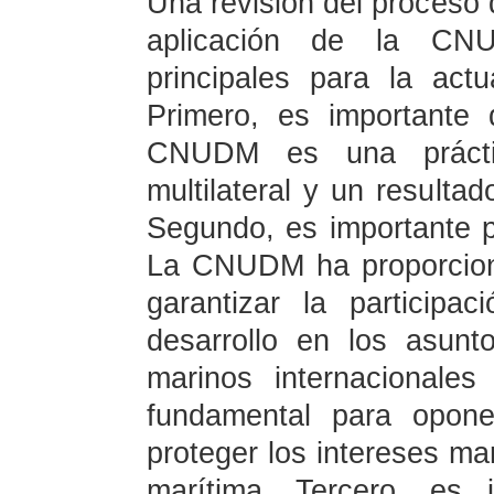
Una revisión del proceso d
aplicación de la CN
principales para la act
Primero, es importante d
CNUDM es una práctic
multilateral y un resultad
Segundo, es importante pr
La CNUDM ha proporciona
garantizar la participa
desarrollo en los asunt
marinos internacional
fundamental para opone
proteger los intereses ma
marítima. Tercero, es 