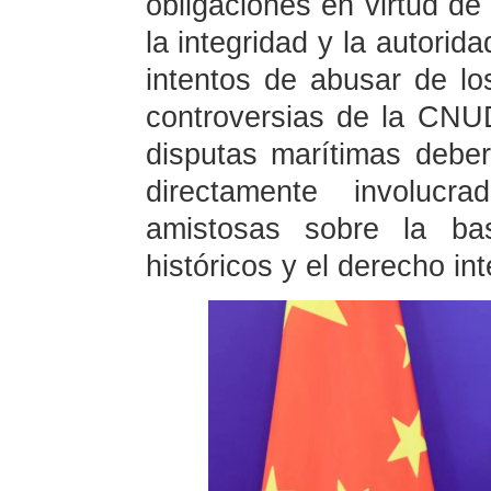
obligaciones en virtud d
la integridad y la autori
intentos de abusar de lo
controversias de la CNU
disputas marítimas deber
directamente involuc
amistosas sobre la ba
históricos y el derecho in