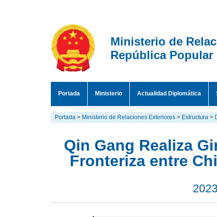
Ministerio de Rela
República Popular
Portada
Ministerio
Actualidad Diplomática
Portada
>
Ministerio de Relaciones Exteriores
>
Estructura
>
Qin Gang Realiza Gi
Fronteriza entre C
2023