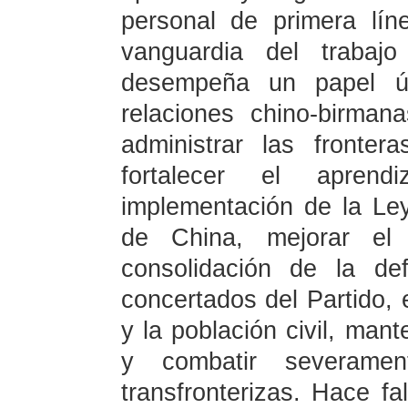
personal de primera lí
vanguardia del trabaj
desempeña un papel ú
relaciones chino-birma
administrar las fronte
fortalecer el aprend
implementación de la Ley
de China, mejorar el 
consolidación de la de
concertados del Partido, e
y la población civil, mant
y combatir severament
transfronterizas. Hace fa