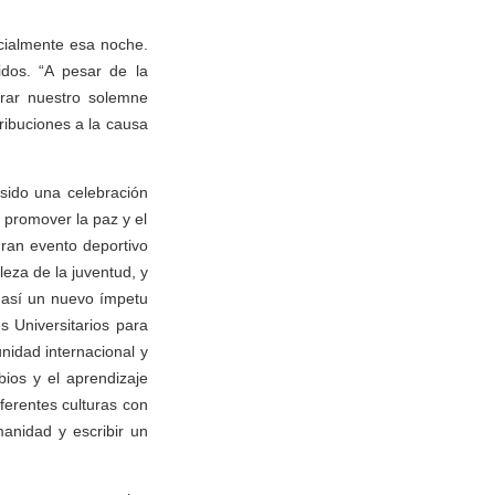
icialmente esa noche.
dos. “A pesar de la
rar nuestro solemne
ribuciones a la causa
 sido una celebración
 promover la paz y el
ran evento deportivo
eza de la juventud, y
o así un nuevo ímpetu
s Universitarios para
unidad internacional y
bios y el aprendizaje
iferentes culturas con
anidad y escribir un