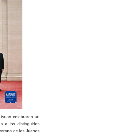
Liyuan celebraron un
a a los distinguidos
 verano de los Juegos