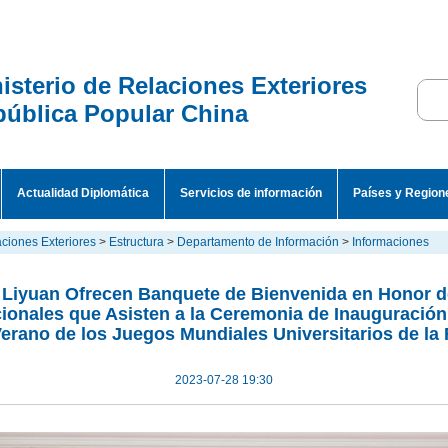
isterio de Relaciones Exteriores
ública Popular China
Actualidad Diplomática
Servicios de información
Países y Region
aciones Exteriores
>
Estructura
>
Departamento de Información
>
Informaciones
 Liyuan Ofrecen Banquete de Bienvenida en Honor d
cionales que Asisten a la Ceremonia de Inauguración 
erano de los Juegos Mundiales Universitarios de la
2023-07-28 19:30