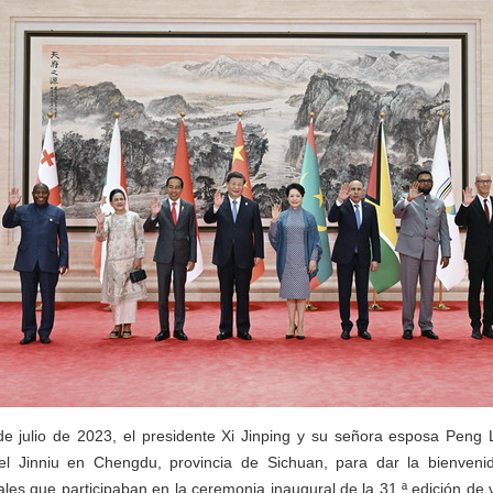
de julio de 2023, el presidente Xi Jinping y su señora esposa Peng 
l Jinniu en Chengdu, provincia de Sichuan, para dar la bienvenid
nales que participaban en la ceremonia inaugural de la 31.ª edición de