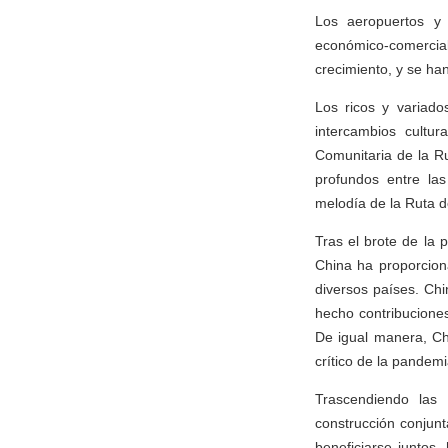
Los aeropuertos y 
económico-comercia
crecimiento, y se ha
Los ricos y variados
intercambios cultu
Comunitaria de la R
profundos entre la
melodía de la Ruta d
Tras el brote de la 
China ha proporcion
diversos países. Ch
hecho contribuciones
De igual manera, C
crítico de la pandemi
Trascendiendo las d
construcción conjunt
beneficiarse juntos