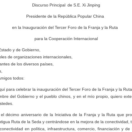
Discurso Principal de S.E. Xi Jinping
Presidente de la República Popular China
en la Inauguración del Tercer Foro de la Franja y la Ruta
para la Cooperación Internacional
Estado y de Gobierno,
es de organizaciones internacionales,
ntes de los diversos países,
s,
amigos todos:
uí para celebrar la inauguración del Tercer Foro de la Franja y la Rut
mbre del Gobierno y el pueblo chinos, y en el mío propio, quiero ext
stedes.
l décimo aniversario de la Iniciativa de la Franja y la Ruta que prop
ntigua Ruta de la Seda y centrándose en la mejora de la conectividad, 
 conectividad en política, infraestructura, comercio, financiación y d