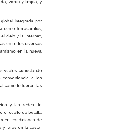
rta, verde y limpia, y
 global integrada por
í como ferrocarriles,
l cielo y la Internet,
as entre los diversos
inamismo en la nueva
los vuelos conectando
o conveniencia a los
al como lo fueron las
uctos y las redes de
 el cuello de botella
án en condiciones de
 y faros en la costa,