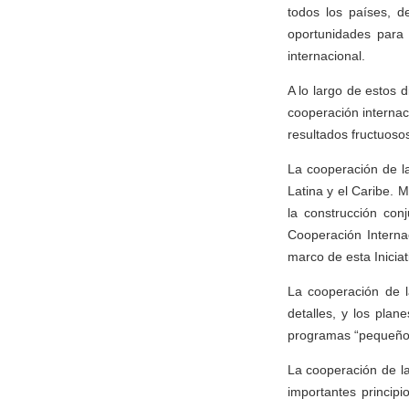
todos los países, 
oportunidades para 
internacional.
A lo largo de estos 
cooperación internac
resultados fructuoso
La cooperación de la
Latina y el Caribe.
la construcción con
Cooperación Interna
marco de esta Iniciat
La cooperación de l
detalles, y los pla
programas “pequeños 
La cooperación de la
importantes principi