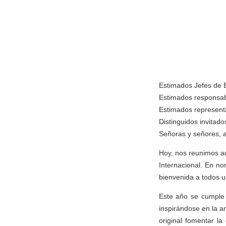
Estimados Jefes de 
Estimados responsabl
Estimados representa
Distinguidos invitado
Señoras y señores, 
Hoy, nos reunimos aq
Internacional. En no
bienvenida a todos u
Este año se cumple e
inspirándose en la a
original fomentar la