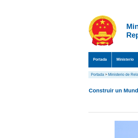
Min
Rep
Portada
Ministerio
Portada
>
Ministerio de Rel
​Construir un Mund