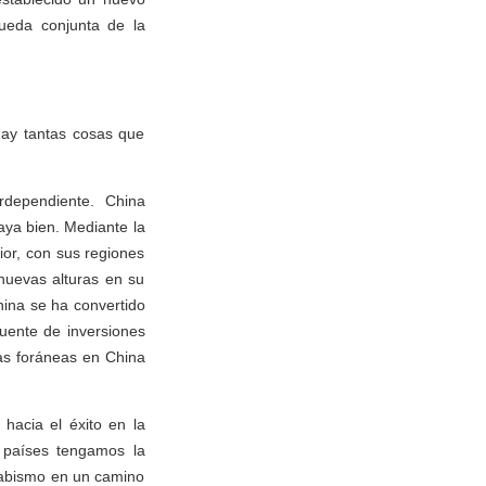
queda conjunta de la
hay tantas cosas que
dependiente. China
aya bien. Mediante la
ior, con sus regiones
 nuevas alturas en su
hina se ha convertido
uente de inversiones
las foráneas en China
hacia el éxito en la
s países tengamos la
 abismo en un camino