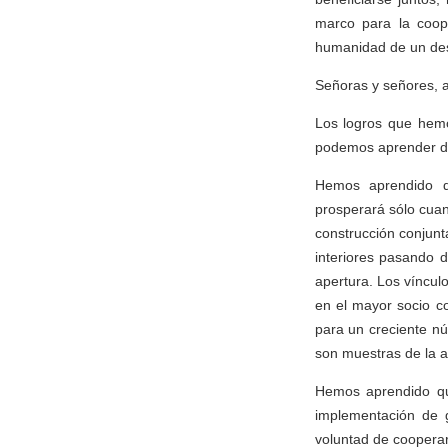
marco para la coope
humanidad de un des
Señoras y señores, 
Los logros que hemo
podemos aprender de
Hemos aprendido q
prosperará sólo cuan
construcción conjunt
interiores pasando d
apertura. Los víncul
en el mayor socio c
para un creciente nú
son muestras de la a
Hemos aprendido que
implementación de g
voluntad de coopera