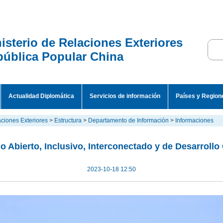
isterio de Relaciones Exteriores
ública Popular China
Actualidad Diplomática
Servicios de información
Países y Region
aciones Exteriores
>
Estructura
>
Departamento de Información
>
Informaciones
o Abierto, Inclusivo, Interconectado y de Desarrol
2023-10-18 12:50