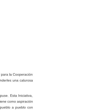
a para la Cooperación
enderles una calurosa
use. Esta Iniciativa,
tiene como aspiración
e pueblo a pueblo con