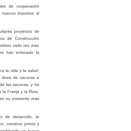
ales de cooperación
 nuevos impulsos al
culiares proyectos de
iva de Construcción
cambios cada vez más
nes han entonado la
a la vida y la salud.
e dosis de vacunas a
de las vacunas, y ha
 la Franja y la Ruta.
s en su momento más
as de desarrollo, la
s, construir juntos y
establecido un nuevo