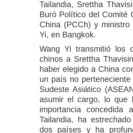
Tailandia, Srettha Thavis
Buró Político del Comité 
China (PCCh) y ministro
Yi, en Bangkok.
Wang Yi transmitió los c
chinos a Srettha Thavisin
haber elegido a China com
un país no perteneciente
Sudeste Asiático (ASEAN,
asumir el cargo, lo que 
importancia concedida 
Tailandia, ha estrechado 
dos países y ha profund