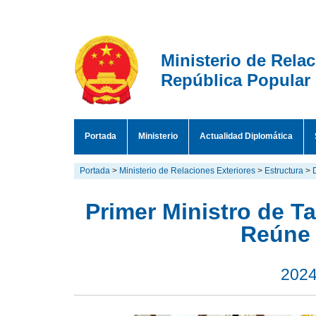
Ministerio de Rela
República Popular
Portada
Ministerio
Actualidad Diplomática
Portada
>
Ministerio de Relaciones Exteriores
>
Estructura
>
Primer Ministro de Ta
Reúne 
2024