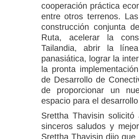
cooperación práctica econ
entre otros terrenos. Las
construcción conjunta de
Ruta, acelerar la const
Tailandia, abrir la líne
panasiática, lograr la int
la pronta implementación
de Desarrollo de Conectiv
de proporcionar un nu
espacio para el desarrollo
Srettha Thavisin solicit
sinceros saludos y mejor
Srettha Thavisin dijo que