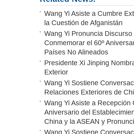
Wang Yi Asiste a Cumbre Ext
la Cuestión de Afganistán
Wang Yi Pronuncia Discurso 
Conmemorar el 60º Aniversar
Países No Alineados
Presidente Xi Jinping Nombr
Exterior
Wang Yi Sostiene Conversaci
Relaciones Exteriores de Ch
Wang Yi Asiste a Recepción 
Aniversario del Establecimie
China y la ASEAN y Pronunc
Wang Yi Sostiene Conversaci