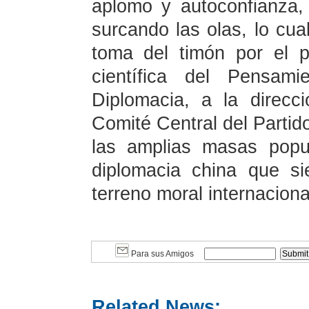
aplomo y autoconfianza,
surcando las olas, lo cua
toma del timón por el p
científica del Pensam
Diplomacia, a la direcci
Comité Central del Partid
las amplias masas popu
diplomacia china que s
terreno moral internaciona
Para sus Amigos
Related News: