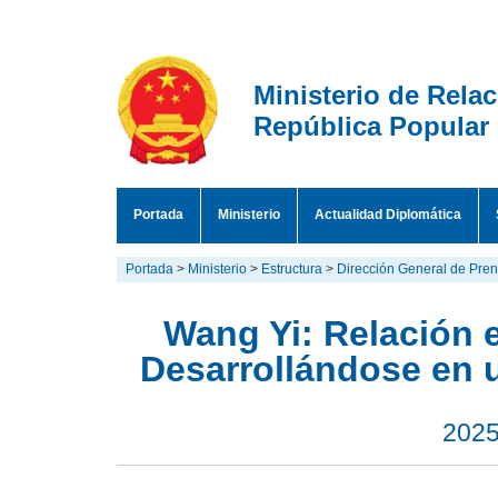
Ministerio de Rela
República Popular
Portada
Ministerio
Actualidad Diplomática
Portada
>
Ministerio
>
Estructura
>
Dirección General de Pre
Wang Yi: Relación 
Desarrollándose en 
2025