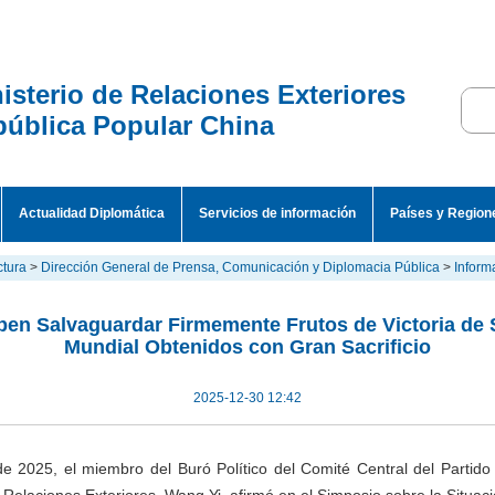
isterio de Relaciones Exteriores
ública Popular China
Actualidad Diplomática
Servicios de información
Países y Region
ctura
>
Dirección General de Prensa, Comunicación y Diplomacia Pública
>
Inform
ben Salvaguardar Firmemente Frutos de Victoria de
Mundial Obtenidos con Gran Sacrificio
2025-12-30 12:42
de 2025, el miembro del Buró Político del Comité Central del Partid