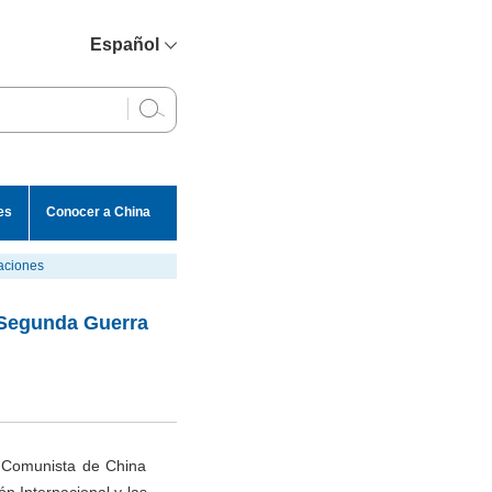
Español
简体中文
English
Français
Русский
es
Conocer a China
عربي
aciones
 Segunda Guerra
o Comunista de China