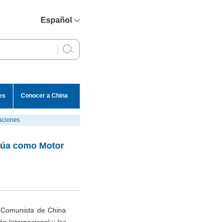
Español
简体中文
English
Français
Русский
es
Conocer a China
عربي
aciones
ctúa como Motor
o Comunista de China