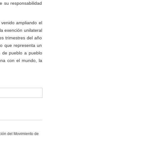
de su responsabilidad
a venido ampliando el
a exención unilateral
es trimestres del año
lo que representa un
s de pueblo a pueblo
hina con el mundo, la
ción del Movimiento de