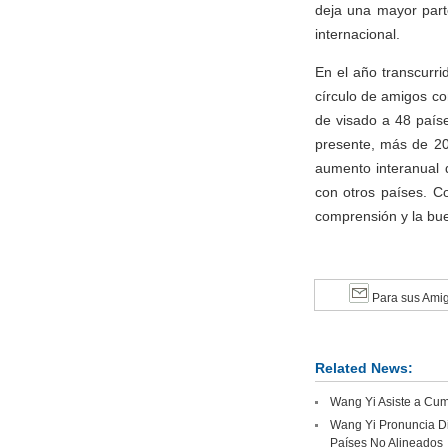
deja una mayor parte
internacional.
En el año transcurri
círculo de amigos co
de visado a 48 paíse
presente, más de 20
aumento interanual 
con otros países. Co
comprensión y la bue
Para sus Ami
Related News:
Wang Yi Asiste a Cumb
Wang Yi Pronuncia Di
Países No Alineados