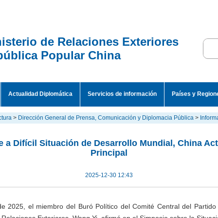
isterio de Relaciones Exteriores
ública Popular China
Actualidad Diplomática
Servicios de información
Países y Region
ctura
>
Dirección General de Prensa, Comunicación y Diplomacia Pública
>
Inform
e a Difícil Situación de Desarrollo Mundial, China A
Principal
2025-12-30 12:43
de 2025, el miembro del Buró Político del Comité Central del Partid