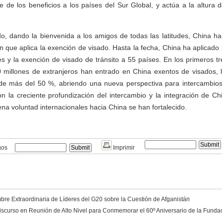
 de los beneficios a los países del Sur Global, y actúa a la altura 
do, dando la bienvenida a los amigos de todas las latitudes, China h
n que aplica la exención de visado. Hasta la fecha, China ha aplicado l
s y la exención de visado de tránsito a 55 países. En los primeros tr
 millones de extranjeros han entrado en China exentos de visados, 
de más del 50 %, abriendo una nueva perspectiva para intercambio
n la creciente profundización del intercambio y la integración de C
na voluntad internacionales hacia China se han fortalecido.
gos
Imprimir
re Extraordinaria de Líderes del G20 sobre la Cuestión de Afganistán
scurso en Reunión de Alto Nivel para Conmemorar el 60º Aniversario de la Funda