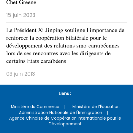
Chet Greene
15 juin 2023
Le Président Xi Jinping souligne l'importance de
renforcer la coopération bilatérale pour le
développement des relations sino-caraïbéennes
lors de ses rencontres avec les dirigeants de
certains Etats caraïbéens
03 juin 2013
Liens :
Ministère du Commerce
Ministère de l’Éducation
Administration Nationale de l'Immigration
Agence Chinoise de Coopération Internationale pour le
Développement