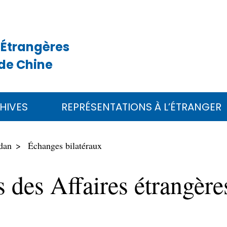
 Étrangères
de Chine
HIVES
REPRÉSENTATIONS À L’ÉTRANGER
dan
Échanges bilatéraux
s des Affaires étrangèr