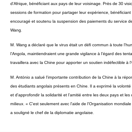
d'Afrique, bénéficiant aux pays de leur voisinage. Près de 30 vi
sessions de formation pour partager leur expérience, bénéficiant
encouragé et soutenu la suspension des paiements du service de la 
Wang.
M. Wang a déclaré que le virus était un défi commun à toute l'hum
l'Angola, maintiendraient une grande vigilance à l'égard des tentat
travaillera avec la Chine pour apporter un soutien indéfectible à 
M. António a salué l'importante contribution de la Chine à la répo
des étudiants angolais présents en Chine. Il a exprimé la volonté d
et d'approfondir la solidarité et l'amitié entre les deux pays et le
milieux. « C'est seulement avec l'aide de l'Organisation mondiale
a souligné le chef de la diplomatie angolaise.