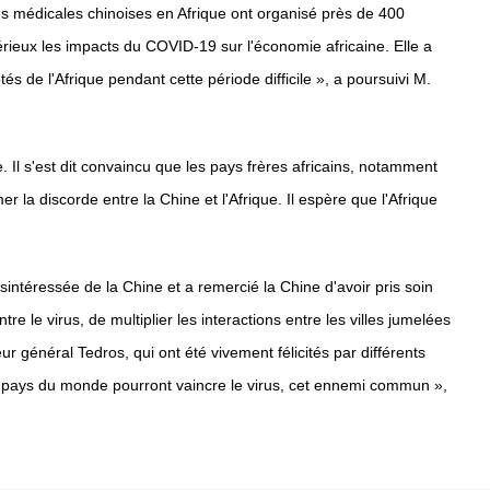
pes médicales chinoises en Afrique ont organisé près de 400
rieux les impacts du COVID-19 sur l'économie africaine. Elle a
s de l'Afrique pendant cette période difficile », a poursuivi M.
 Il s'est dit convaincu que les pays frères africains, notamment
r la discorde entre la Chine et l'Afrique. Il espère que l'Afrique
sintéressée de la Chine et a remercié la Chine d'avoir pris soin
e le virus, de multiplier les interactions entre les villes jumelées
eur général Tedros, qui ont été vivement félicités par différents
les pays du monde pourront vaincre le virus, cet ennemi commun »,