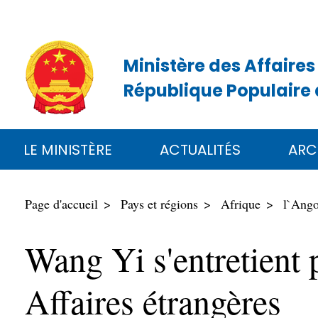
Ministère des Affaires
République Populaire 
LE MINISTÈRE
ACTUALITÉS
ARC
Page d'accueil
Pays et régions
Afrique
l`Ango
Wang Yi s'entretient 
Affaires étrangères