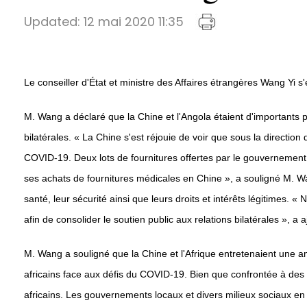
Updated:
12 mai 2020 11:35
Le conseiller d'État et ministre des Affaires étrangères Wang Yi s
M. Wang a déclaré que la Chine et l'Angola étaient d'importants 
bilatérales. « La Chine s'est réjouie de voir que sous la directi
COVID-19. Deux lots de fournitures offertes par le gouvernement c
ses achats de fournitures médicales en Chine », a souligné M. Wa
santé, leur sécurité ainsi que leurs droits et intérêts légitimes. 
afin de consolider le soutien public aux relations bilatérales », a
M. Wang a souligné que la Chine et l'Afrique entretenaient une ami
africains face aux défis du COVID-19. Bien que confrontée à des 
africains. Les gouvernements locaux et divers milieux sociaux en