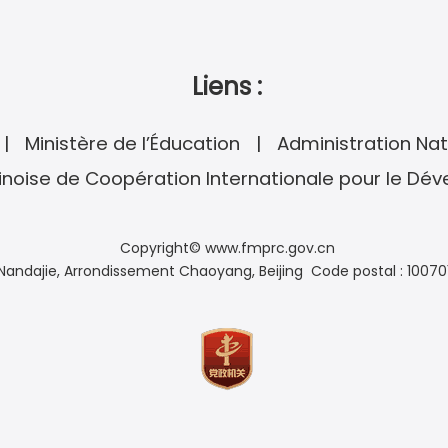
Liens :
Ministère de l’Éducation
Administration Nat
noise de Coopération Internationale pour le Dé
Copyright© www.fmprc.gov.cn
andajie, Arrondissement Chaoyang, Beijing Code postal : 10070