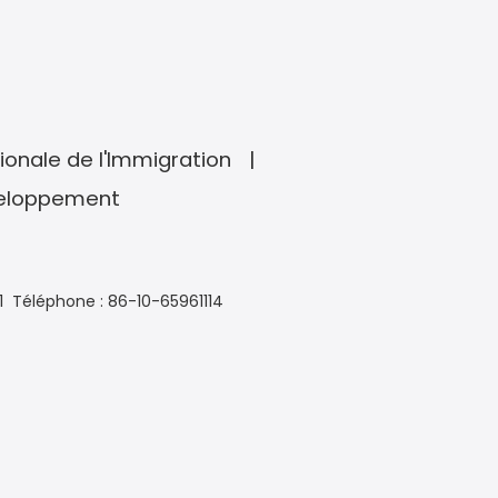
ionale de l'Immigration
veloppement
1
Téléphone : 86-10-65961114