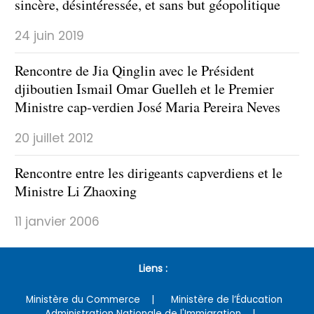
sincère, désintéressée, et sans but géopolitique
24 juin 2019
Rencontre de Jia Qinglin avec le Président
djiboutien Ismail Omar Guelleh et le Premier
Ministre cap-verdien José Maria Pereira Neves
20 juillet 2012
Rencontre entre les dirigeants capverdiens et le
Ministre Li Zhaoxing
11 janvier 2006
Liens :
Ministère du Commerce
Ministère de l’Éducation
Administration Nationale de l'Immigration