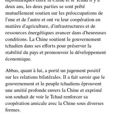
deux ans, les deux parties se sont prêté
mutuellement soutien sur les préoccupations de
l'une et de l'autre et ont vu leur coopération en
matière d'agriculture, d'infrastructures et de
ressources énergétiques avancer dans d'heureuses
conditions. La Chine soutient le gouvernement
tchadien dans ses efforts pour préserver la
stabilité du pays et promouvoir le développement
économique.
Abbas, quant à lui, a porté un jugement positif
sur les relations bilatérales. Il a fait savoir que le
gouvernement et le peuple tchadiens éprouvent
une amitié profonde envers la Chine et exprimé
son souhait de voir le Tchad renforcer sa
coopération amicale avec la Chine sous diverses
formes.