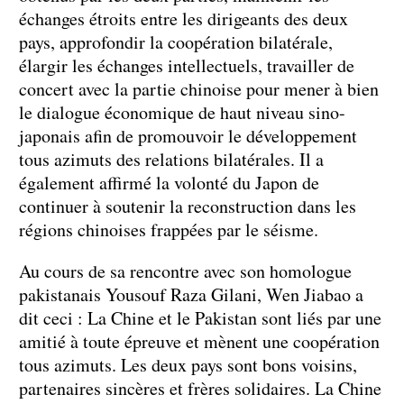
échanges étroits entre les dirigeants des deux
pays, approfondir la coopération bilatérale,
élargir les échanges intellectuels, travailler de
concert avec la partie chinoise pour mener à bien
le dialogue économique de haut niveau sino-
japonais afin de promouvoir le développement
tous azimuts des relations bilatérales. Il a
également affirmé la volonté du Japon de
continuer à soutenir la reconstruction dans les
régions chinoises frappées par le séisme.
Au cours de sa rencontre avec son homologue
pakistanais Yousouf Raza Gilani, Wen Jiabao a
dit ceci : La Chine et le Pakistan sont liés par une
amitié à toute épreuve et mènent une coopération
tous azimuts. Les deux pays sont bons voisins,
partenaires sincères et frères solidaires. La Chine