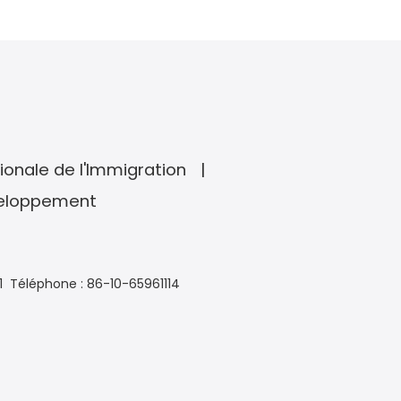
ionale de l'Immigration
veloppement
1
Téléphone : 86-10-65961114