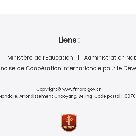
Liens :
Ministère de l’Éducation
Administration Nat
noise de Coopération Internationale pour le Dé
Copyright© www.fmprc.gov.cn
andajie, Arrondissement Chaoyang, Beijing Code postal : 10070