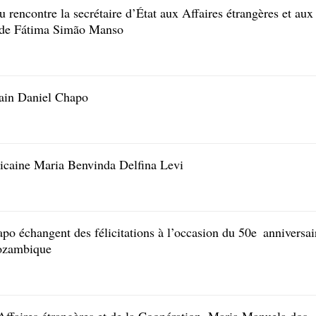
 rencontre la secrétaire d’État aux Affaires étrangères et aux
 de Fátima Simão Manso
cain Daniel Chapo
icaine Maria Benvinda Delfina Levi
po échangent des félicitations à l’occasion du 50e anniversai
Mozambique