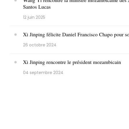
Wang Yi rencontre la ministre mozambicaine des A
Santos Lucas
12 juin 2025
Xi Jinping félicite Daniel Francisco Chapo pour 
26 octobre 2024
Xi Jinping rencontre le président mozambicain
04 septembre 2024