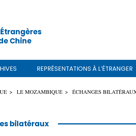
 Étrangères
de Chine
HIVES
REPRÉSENTATIONS À L’ÉTRANGER
QUE
LE MOZAMBIQUE
ÉCHANGES BILATÉRAU
s bilatéraux