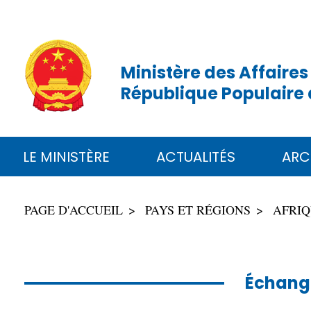
Ministère des Affaires
République Populaire 
LE MINISTÈRE
ACTUALITÉS
ARC
PAGE D'ACCUEIL
PAYS ET RÉGIONS
AFRI
Échange