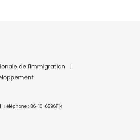
ionale de l'Immigration
veloppement
1
Téléphone : 86-10-65961114