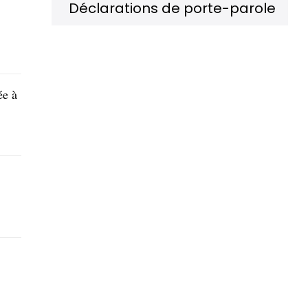
Déclarations de porte-parole
ée à