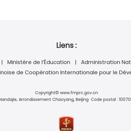
Liens :
Ministère de l’Éducation
Administration Nat
noise de Coopération Internationale pour le Dé
Copyright© www.fmprc.gov.cn
andajie, Arrondissement Chaoyang, Beijing Code postal : 10070