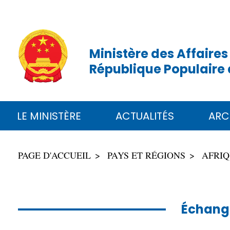
Ministère des Affaires
République Populaire 
LE MINISTÈRE
ACTUALITÉS
ARC
PAGE D'ACCUEIL
PAYS ET RÉGIONS
AFRI
Échange