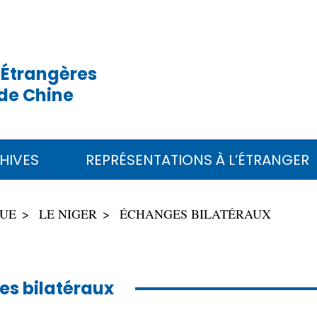
 Étrangères
de Chine
HIVES
REPRÉSENTATIONS À L’ÉTRANGER
QUE
LE NIGER
ÉCHANGES BILATÉRAUX
s bilatéraux