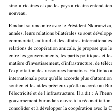
sino-africaines et que les pays africains entendaien
nouveau.
Pendant sa rencontre avec le Président Nkurunziza, 
années, leurs relations bilatérales se sont dévelo
commercial, culturel et des affaires internationale
relations de coopération amicale, je propose que le
entre les gouvernements, les partis politiques et l
matière d'investissement, d'infrastructure, de téléc
l'exploitation des ressources humaines. Hu Jintao 
internationale pour qu'elle accorde plus d'attentio
soutien et les aides précieux qu'elle accorde au Bu
l'électricité et de l'infrastructure. Il a dit : A l'he
gouvernement burundais œuvre à la réconciliation 
consolider et à développer la coopération avec la C