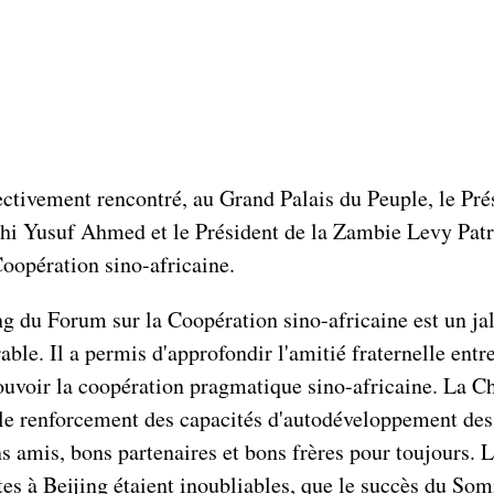
ctivement rencontré, au Grand Palais du Peuple, le Pré
hi Yusuf Ahmed et le Président de la Zambie Levy Pat
oopération sino-africaine.
g du Forum sur la Coopération sino-africaine est un jal
able. Il a permis d'approfondir l'amitié fraternelle entre
ouvoir la coopération pragmatique sino-africaine. La C
 le renforcement des capacités d'autodéveloppement des p
 amis, bons partenaires et bons frères pour toujours. Le
es à Beijing étaient inoubliables, que le succès du Somm