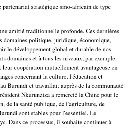
e partenariat stratégique sino-africain de type
 une amitié traditionnelle profonde. Ces dernières
les domaines politique, juridique, économique,
voir le développement global et durable de nos
ents domaines et à tous les niveaux, par exemple
sent leur coopération mutuellement avantageuse en
anges concernant la culture, l'éducation et
x au Burundi et travaillait auprès de la communauté
 Président Nkurunziza a remercié la Chine pour le
, de la santé publique, de l'agriculture, de
u Burundi sont stables pour l'essentiel. Le
. Dans ce processus, il souhaite continuer à