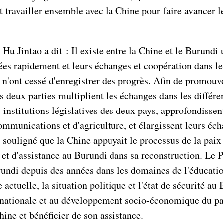
t travailler ensemble avec la Chine pour faire avancer l
Hu Jintao a dit : Il existe entre la Chine et le Burundi
ppées rapidement et leurs échanges et coopération dans 
s n'ont cessé d'enregistrer des progrès. Afin de promou
s deux parties multiplient les échanges dans les différ
es institutions législatives des deux pays, approfondis
ommunications et d'agriculture, et élargissent leurs éch
a souligné que la Chine appuyait le processus de la pai
n et d'assistance au Burundi dans sa reconstruction. Le
rundi depuis des années dans les domaines de l'éducation
ure actuelle, la situation politique et l'état de sécurité a
nationale et au développement socio-économique du pays
hine et bénéficier de son assistance.