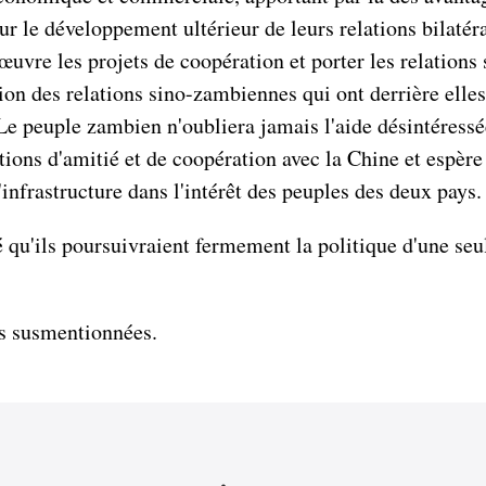
e développement ultérieur de leurs relations bilatérale
uvre les projets de coopération et porter les relations
n des relations sino-zambiennes qui ont derrière elles
: Le peuple zambien n'oubliera jamais l'aide désintéres
tions d'amitié et de coopération avec la Chine et espère 
nfrastructure dans l'intérêt des peuples des deux pays.
mé qu'ils poursuivraient fermement la politique d'une se
es susmentionnées.