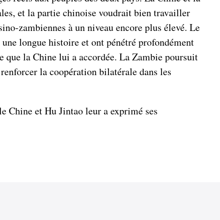
s, et la partie chinoise voudrait bien travailler
 sino-zambiennes à un niveau encore plus élevé. Le
 une longue histoire et ont pénétré profondément
sée que la Chine lui a accordée. La Zambie poursuit
renforcer la coopération bilatérale dans les
ule Chine et Hu Jintao leur a exprimé ses