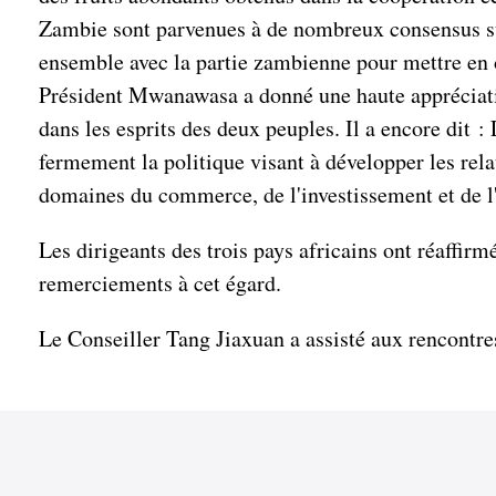
Zambie sont parvenues à de nombreux consensus sur l
ensemble avec la partie zambienne pour mettre en œ
Président Mwanawasa a donné une haute appréciatio
dans les esprits des deux peuples. Il a encore dit 
fermement la politique visant à développer les rela
domaines du commerce, de l'investissement et de l'i
Les dirigeants des trois pays africains ont réaffir
remerciements à cet égard.
Le Conseiller Tang Jiaxuan a assisté aux rencontr