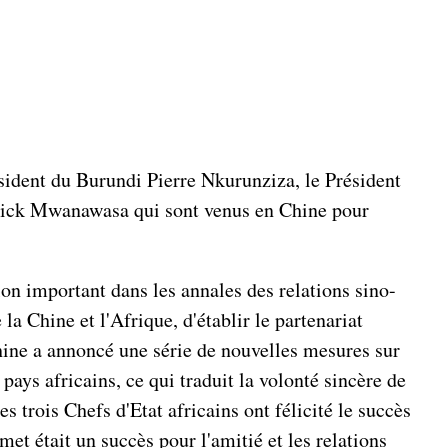
sident du Burundi Pierre Nkurunziza, le Président
rick Mwanawasa qui sont venus en Chine pour
on important dans les annales des relations sino-
 la Chine et l'Afrique, d'établir le partenariat
hine a annoncé une série de nouvelles mesures sur
ays africains, ce qui traduit la volonté sincère de
s trois Chefs d'Etat africains ont félicité le succès
et était un succès pour l'amitié et les relations