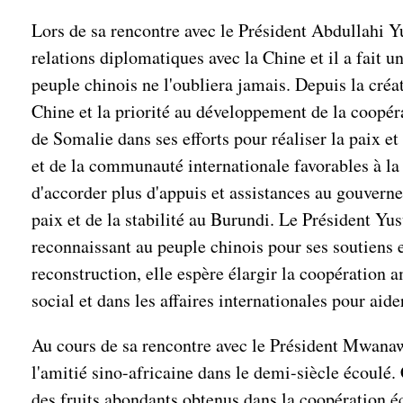
Lors de sa rencontre avec le Président Abdullahi Yu
relations diplomatiques avec la Chine et il a fait 
peuple chinois ne l'oubliera jamais. Depuis la créa
Chine et la priorité au développement de la coopér
de Somalie dans ses efforts pour réaliser la paix et
et de la communauté internationale favorables à la 
d'accorder plus d'appuis et assistances au gouvernem
paix et de la stabilité au Burundi. Le Président Yus
reconnaissant au peuple chinois pour ses soutiens e
reconstruction, elle espère élargir la coopération a
social et dans les affaires internationales pour aid
Au cours de sa rencontre avec le Président Mwanawa
l'amitié sino-africaine dans le demi-siècle écoulé.
des fruits abondants obtenus dans la coopération é