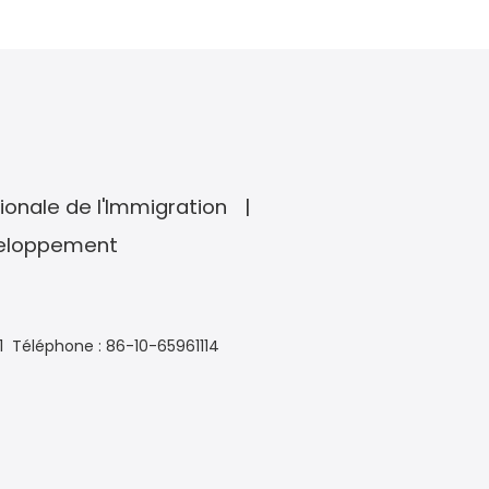
ionale de l'Immigration
veloppement
1
Téléphone : 86-10-65961114