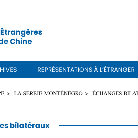
 Étrangères
de Chine
HIVES
REPRÉSENTATIONS À L’ÉTRANGER
PE
LA SERBIE-MONTÉNÉGRO
ÉCHANGES BILA
s bilatéraux