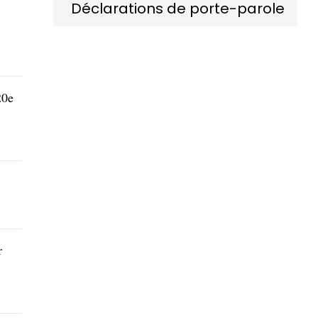
Déclarations de porte-parole
20e
r