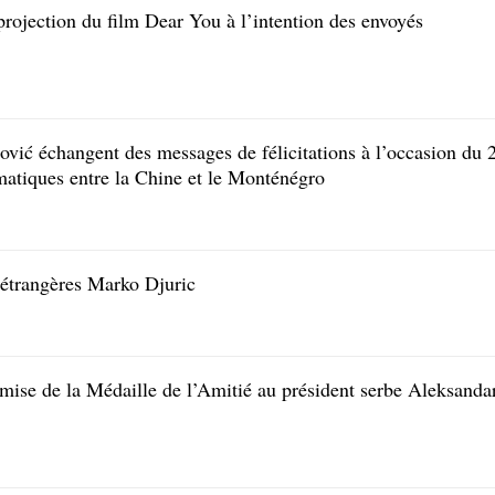
projection du film Dear You à l’intention des envoyés
ović échangent des messages de félicitations à l’occasion du 
omatiques entre la Chine et le Monténégro
 étrangères Marko Djuric
emise de la Médaille de l’Amitié au président serbe Aleksanda