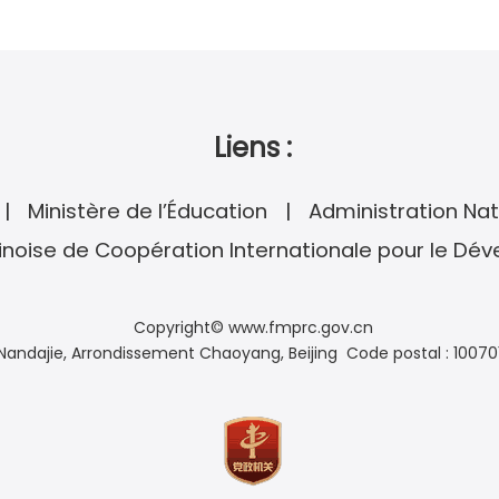
Liens :
Ministère de l’Éducation
Administration Nat
noise de Coopération Internationale pour le Dé
Copyright© www.fmprc.gov.cn
andajie, Arrondissement Chaoyang, Beijing Code postal : 10070