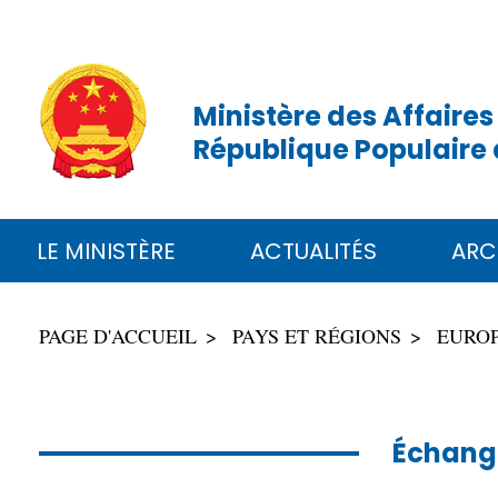
Ministère des Affaires
République Populaire 
LE MINISTÈRE
ACTUALITÉS
ARC
PAGE D'ACCUEIL
PAYS ET RÉGIONS
EURO
Échange