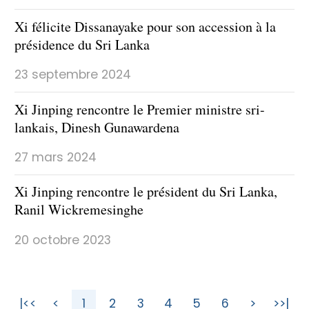
Xi félicite Dissanayake pour son accession à la
présidence du Sri Lanka
23 septembre 2024
Xi Jinping rencontre le Premier ministre sri-
lankais, Dinesh Gunawardena
27 mars 2024
Xi Jinping rencontre le président du Sri Lanka,
Ranil Wickremesinghe
20 octobre 2023
|<<
<
1
2
3
4
5
6
>
>>|