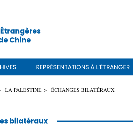
 Étrangères
de Chine
HIVES
REPRÉSENTATIONS À L’ÉTRANGER
LA PALESTINE
ÉCHANGES BILATÉRAUX
s bilatéraux