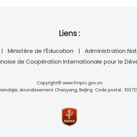
Liens :
Ministère de l’Éducation
Administration Nat
noise de Coopération Internationale pour le Dé
Copyright© www.fmprc.gov.cn
andajie, Arrondissement Chaoyang, Beijing Code postal : 10070