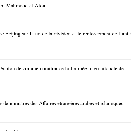
tah, Mahmoud al-Aloul
e Beijing sur la fin de la division et le renforcement de l’unit
a réunion de commémoration de la Journée internationale de
 de ministres des Affaires étrangères arabes et islamiques