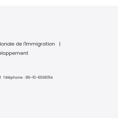
ionale de l'Immigration
veloppement
1
Téléphone : 86-10-65961114