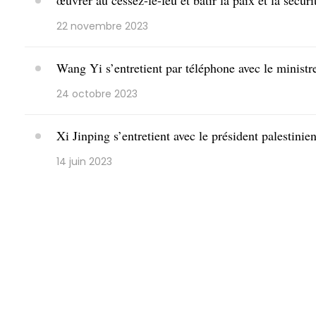
œuvrer au cessez-le-feu et bâtir la paix et la sécuri
22 novembre 2023
Wang Yi s’entretient par téléphone avec le ministr
24 octobre 2023
Xi Jinping s’entretient avec le président palesti
14 juin 2023