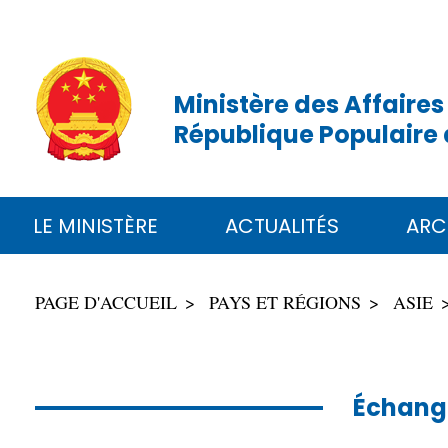
Ministère des Affaires
République Populaire 
LE MINISTÈRE
ACTUALITÉS
ARC
PAGE D'ACCUEIL
PAYS ET RÉGIONS
ASIE
Échange