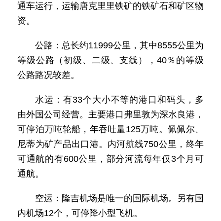
通车运行，运输唐克里里铁矿的铁矿石和矿区物
资。
公路：总长约11999公里，其中8555公里为
等级公路（初级、二级、支线），40％的等级
公路路况较差。
水运：有33个大小不等的港口和码头，多
由外国公司经营。主要港口弗里敦为深水良港，
可停泊万吨轮船，年吞吐量125万吨。佩佩尔、
尼蒂为矿产品出口港。内河航线750公里，终年
可通航的有600公里，部分河流每年仅3个月可
通航。
空运：隆吉机场是唯一的国际机场。另有国
内机场12个，可停降小型飞机。