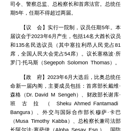
司令、警察总监、总检察长和首席法官。总统任
期5年，任期不得超过两届。
【议 会】实行一院制，议员任期5年。本
届议会于2023年6月产生，包括14名大酋长议员
和135名民选议员（其中塞拉利昂人民党占81
席，全国人民大会党占54席）。议长塞格波·所
罗门·托马斯（Segepoh Solomon Thomas）。
【政 府】2023年6月大选后，比奥总统任
命新一届内阁，主要成员包括：首席部长戴维·
森格（Dr. David M Sengeh）、财政部长谢库·
班古拉（Sheku Ahmed Fantamadi
Bangura）、外交与国际合作部长穆萨·卡巴
（Musa Timothy Kabba）、总检察长兼司法部
长阿尔法·塞萨伊（Alpha Sesay Esq.）、国防