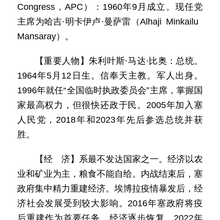
Congress，APC）：1960年9月成立。现任党
主席为哈吉·明卡伊卢·曼萨雷（Alhaji Minkailu
Mansaray）。
【重要人物】朱利叶斯·马达·比奥：总统。
1964年5月12日生。信奉天主教。军人出身。
1996年就任“全国临时执政委员会”主席，掌握国
家最高权力，但很快还政于民。2005年加入塞
人民党，2018年和2023年先后参选总统并获
胜。
【经 济】系最不发达国家之一。经济以农
业和矿业为主，粮食不能自给。内战结束后，塞
政府集中精力重建经济。埃博拉疫情暴发后，经
济社会发展受到较大影响。2016年塞政府将疫
后重建作为首要任务，经济逐步恢复。2022年