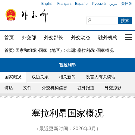
English
Français
Español
Русский
عربي
关怀版
首页
外交部
外交部长
外交动态
驻外机构
国家
首页
>
国家和组织
>
国家（地区）
>
非洲
>
塞拉利昂
>国家概况
塞拉利昂
国家概况
双边关系
相关新闻
发言人有关谈话
讲话
文件
外交机构信息
驻外报道
外交掠影
塞拉利昂国家概况
（最近更新时间：2026年3月）