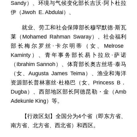
Sandy）、环境与气候变化部长吉沃·阿卜杜拉
伊（Jiwoh E. Abdulai）、
就业、劳工和社会保障部长穆罕默德·斯瓦
莱（Mohamed Rahman Swaray）、社会福利
部长梅尔罗丝·卡尔明蒂（女、Melrose
Kaminty）、青年事务部长易卜拉欣·萨诺
（Ibrahim Sannoh）、体育部长奥古丝塔·泰马
（女、Augusta James Teima）、渔业和海洋
资源部长普林塞丝·杜格巴（女、Princess B．
Dugba）、西部地区部长阿德昆勒・金（Amb
Adekunle King）等。
【行政区划】全国分为4个省（即东方省、
南方省、北方省、西北省）和西区。