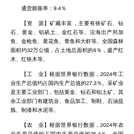
通货膨胀率：9.4％
【资 源】矿藏丰富，主要有铁矿石、钻
石、黄金、铝矾土、金红石等。沿海出产邦加
鱼、金枪鱼、黄花鱼、青鱼和大虾等。全国森林
面积约32万公顷，占土地总面积的6％，盛产红
木、红铁木等。
【工 业】根据世界银行数据，2024年工
业生产总值约占国内生产总值的27.3％。采矿业
是主要工业部门，包括黄金、钻石和铝土矿。其
余工业部门有建筑业、食品加工、制鞋、石油提
炼、制漆和水泥等。
【农 业】根据世界银行数据，2024年农