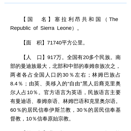
【国 名】塞拉利昂共和国（The
Republic of Sierra Leone）。
【面 积】71740平方公里。
【人 口】917万。全国有20多个民族。南
部的曼迪族最大，北部和中部的泰姆奈族次之，
两者各占全国人口的30％左右；林姆巴族占
8.4％；由英、美移入的“自由”黑人后裔克里奥
尔人占10％。官方语言为英语，民族语言主要
有曼迪语、泰姆奈语、林姆巴语和克里奥尔语。
60％的居民信奉伊斯兰教，30％的居民信奉基
督教，10％信奉原始宗教。