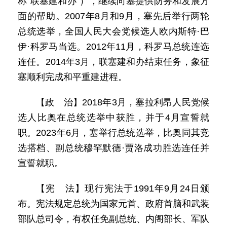
称“联塞建和办”），继续向塞提供防务和发展方
面的帮助。2007年8月和9月，塞先后举行两轮
总统选举，全国人民大会党候选人欧内斯特·巴
伊·科罗马当选。2012年11月，科罗马总统连选
连任。2014年3月，联塞建和办结束任务，象征
塞顺利完成和平重建进程。
【政 治】2018年3月，塞拉利昂人民党候
选人比奥在总统选举中获胜，并于4月宣誓就
职。2023年6月，塞举行总统选举，比奥同其竞
选搭档、副总统穆罕默德·贾洛成功胜选连任并
宣誓就职。
【宪 法】现行宪法于1991年9月24日颁
布。宪法规定总统为国家元首、政府首脑和武装
部队总司令，有权任免副总统、内阁部长、军队