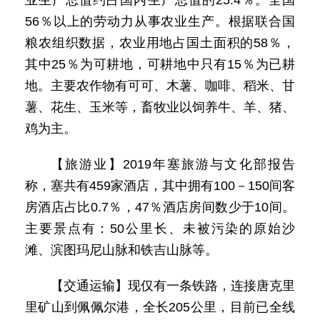
业生产总值约占国内生产总值的25.4％。全国
56％以上的劳动力从事农业生产。根据联合国
粮农组织数据，农业用地占国土面积的58％，
其中25％为可耕地，可耕地中只有15％为已耕
地。主要农作物有可可、木薯、咖啡、稻米、甘
薯、花生、玉米等，畜牧业以饲养牛、羊、猪、
鸡为主。
【旅游业】2019年塞旅游与文化部报告
称，塞共有459家酒店，其中拥有100－150间客
房酒店占比0.7％，47％酒店房间数少于10间。
主要景点有：50公里长、未被污染的原始沙
滩、滨图玛尼山脉和铁吉山脉等。
【交通运输】现仅有一条铁路，连接唐克里
里矿山到佩佩尔港，全长205公里，目前已全线