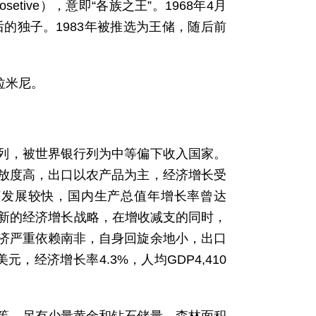
tive），意即“各族之王”。1968年4月
的独子。1983年被推选为王储，随后前
拉米尼。
前列，被世界银行列为中等偏下收入国家。
放度高，出口以农产品为主，经济增长受
济发展较快，国内生产总值年增长率曾达
年推出新的经济增长战略，在增收减支的同时，
济严重依赖南非，自身回旋余地小，出口
，经济增长率4.3%，人均GDP4,410