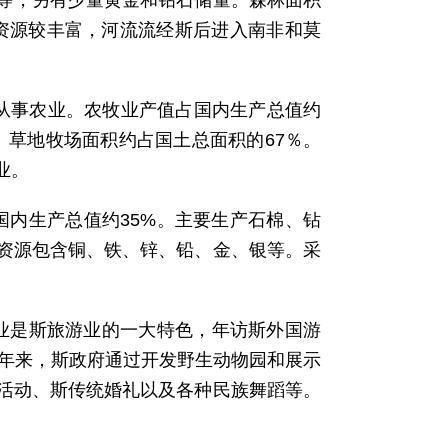
石等，另有少量黄金和钻石储量。森林面积
水力资源较丰富，河流流经斯后进入南非和莫
口从事农业。农牧业产值占国内生产总值约
。草地牧场面积约占国土总面积的67％。
业。
国内生产总值约35%。主要生产石棉、钻
资源包含铜、铁、锌、铅、金、银等。采
业是斯旅游业的一大特色，年访斯外国游
近年来，斯政府通过开发野生动物园和展示
活动、斯传统婚礼以及各种民族舞蹈等。