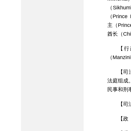
（Sikh
（Princ
主（Prin
酋长（Chi
【行
（Manzi
【司
法庭组成
民事和刑
【司
【政