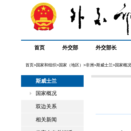
首页
外交部
外交部长
首页
>
国家和组织
>
国家（地区）
>
非洲
>
斯威士兰
>国家概
斯威士兰
国家概况
双边关系
相关新闻