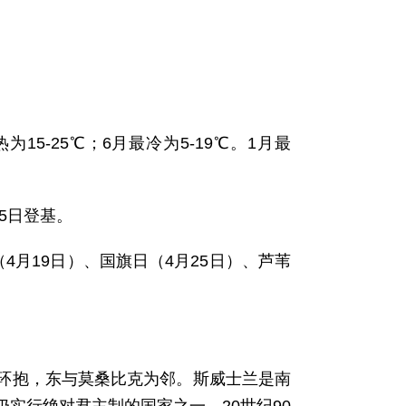
为15-25℃；6月最冷为5-19℃。1月最
25日登基。
4月19日）、国旗日（4月25日）、芦苇
所环抱，东与莫桑比克为邻。斯威士兰是南