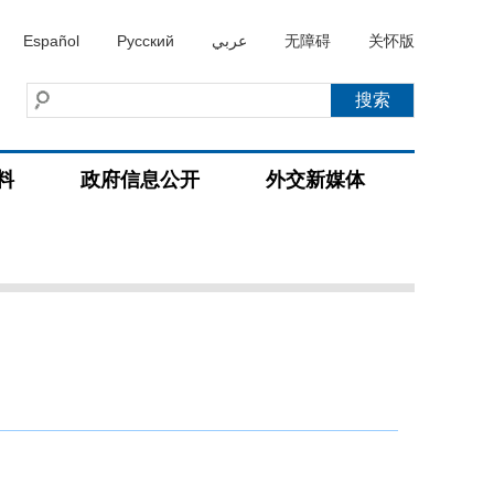
Español
Русский
عربي
无障碍
关怀版
料
政府信息公开
外交新媒体
）