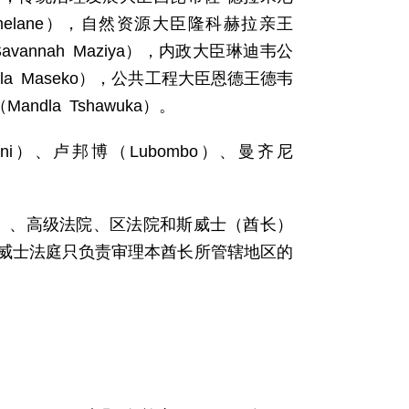
e Simelane），自然资源大臣隆科赫拉亲王
avannah Maziya），内政大臣琳迪韦公
lala Maseko），公共工程大臣恩德王德韦
andla Tshawuka）。
ni）、卢邦博（Lubombo）、曼齐尼
）、高级法院、区法院和斯威士（酋长）
威士法庭只负责审理本酋长所管辖地区的
。