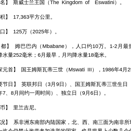
名】 斯威士兰王国（The Kingdom of Eswatini）。
积】 17,363平方公里。
口】 125万（2025年）。
都】 姆巴巴内（Mbabane），人口约10万。1-2月最热
降水量252毫米；6月最旱，月均降水量18毫米。
元首】 国王姆斯瓦蒂三世（Mswati III），1986年4月
要节日】 英联邦日（3月9日）、国王姆斯瓦蒂三世生日（
年7、8月间约一周时间）、独立日（9月6日）。
 币】 里兰吉尼。
 况】 系非洲东南部内陆国家，北、西、南三面为南非