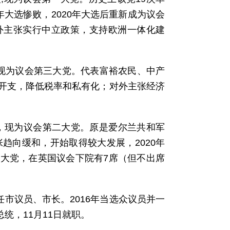
1年大选惨败，2020年大选后重新成为议会
外主张实行中立政策，支持欧洲一体化建
万人，现为议会第三大党。代表富裕农民、中产
开支，降低税率和私有化；对外主张经济
5万人，现为议会第二大党。原是爱尔兰共和军
趋向缓和，开始取得较大发展，2020年
大党，在英国议会下院有7席（但不出席
起任市议员、市长。2016年当选众议员并一
总统，11月11日就职。