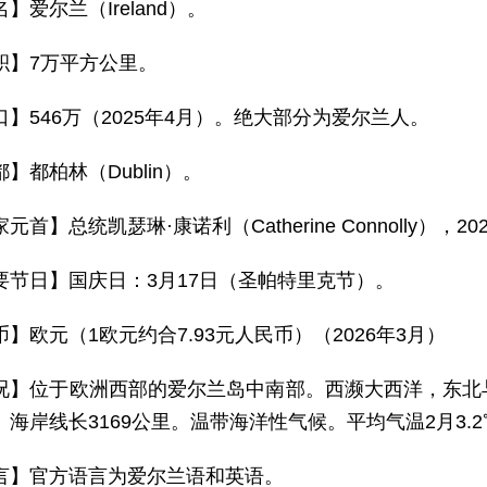
】爱尔兰（Ireland）。
积】7万平方公里。
口】546万（2025年4月）。绝大部分为爱尔兰人。
】都柏林（Dublin）。
元首】总统凯瑟琳·康诺利（Catherine Connolly），
要节日】国庆日：3月17日（圣帕特里克节）。
币】欧元（1欧元约合7.93元人民币）（2026年3月）
况】位于欧洲西部的爱尔兰岛中南部。西濒大西洋，东北
海岸线长3169公里。温带海洋性气候。平均气温2月3.2℃
言】官方语言为爱尔兰语和英语。