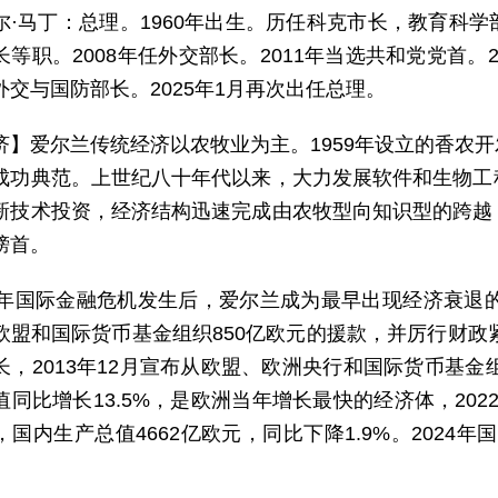
尔·马丁：总理。1960年出生。历任科克市长，教育科
等职。2008年任外交部长。2011年当选共和党党首。20
外交与国防部长。2025年1月再次出任总理。
济】爱尔兰传统经济以农牧业为主。1959年设立的香农
成功典范。上世纪八十年代以来，大力发展软件和生物工
新技术投资，经济结构迅速完成由农牧型向知识型的跨越
榜首。
08年国际金融危机发生后，爱尔兰成为最早出现经济衰退的
欧盟和国际货币基金组织850亿欧元的援款，并厉行财政紧
长，2013年12月宣布从欧盟、欧洲央行和国际货币基金
同比增长13.5%，是欧洲当年增长最快的经济体，2022
国内生产总值4662亿欧元，同比下降1.9%。2024年国