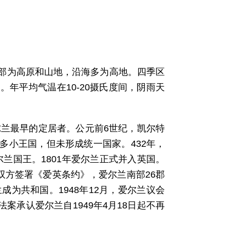
部为高原和山地，沿海多为高地。四季区
年平均气温在10-20摄氏度间，阴雨天
尔兰最早的定居者。公元前6世纪，凯尔特
多小王国，但未形成统一国家。432年，
尔兰国王。1801年爱尔兰正式并入英国。
爱英双方签署《爱英条约》，爱尔兰南部26郡
兰成为共和国。1948年12月，爱尔兰议会
法案承认爱尔兰自1949年4月18日起不再