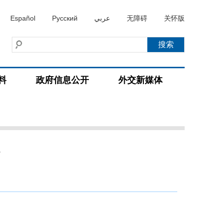
Español
Русский
عربي
无障碍
关怀版
料
政府信息公开
外交新媒体
况
）