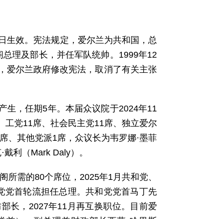
29日生效。宪法规定，爱尔兰为共和国，总
理及部长，并任军队统帅。1999年12
，爱尔兰政府修改宪法，取消了有关主张
，任期5年。本届众议院于2024年11
席、工党11席、社会民主党11席、独立爱尔
6席、其他党派1席，众议长为韦罗娜·墨菲
戴利（Mark Daly）。
阁所需的80个席位，2025年1月共和党、
党党首轮流担任总理。共和党党首马丁先
长，2027年11月再互换职位。目前爱