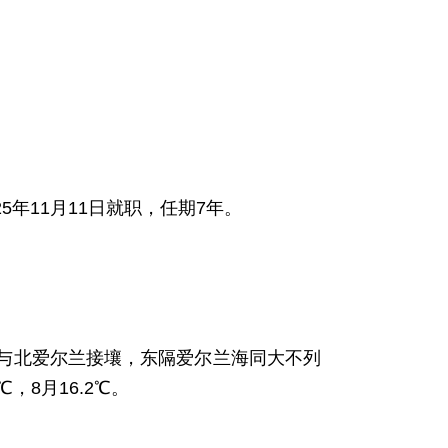
2025年11月11日就职，任期7年。
与北爱尔兰接壤，东隔爱尔兰海同大不列
，8月16.2℃。