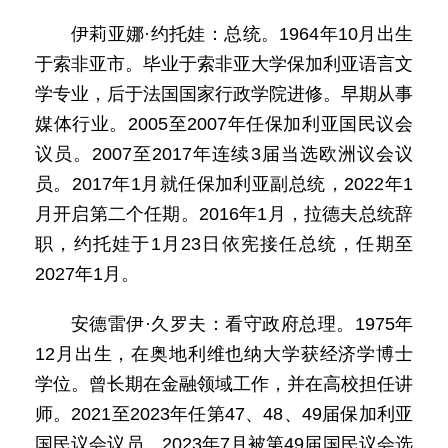
伊莉亚娜·约托娃：总统。1964年10月出生
于索非亚市。毕业于索非亚大学保加利亚语言文
学专业，后于法国国家行政学院进修。早期从事
媒体行业。2005至2007年任保加利亚国民议会
议员。2007至2017年连续3届当选欧洲议会议
员。2017年1月就任保加利亚副总统，2022年1
月开启第二个任期。2016年1月，拉德夫总统辞
职，约托娃于1月23日依宪接任总统，任期至
2027年1月。
安德雷伊·久罗夫：看守政府总理。1975年
12月出生，在奥地利维也纳大学获经济学博士
学位。曾长期在金融领域工作，并在高校担任讲
师。2021至2023年任第47、48、49届保加利亚
国民议会议员。2023年7月被第49届国民议会选