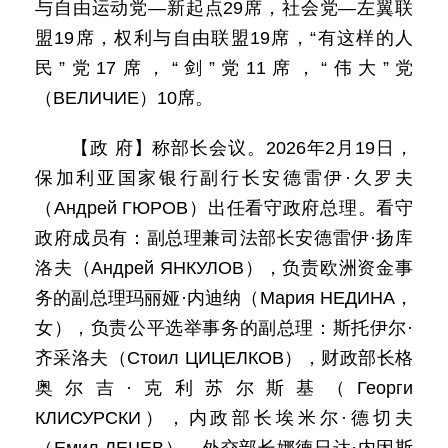
与自由运动党—新起点29席，社会党—左翼联
盟19席，权利与自由联盟19席，“有这样的人
民”党17席，“剑”党11席，“伟大”党
（ВЕЛИЧИЕ）10席。
【政 府】称部长会议。2026年2月19日，
保加利亚国家银行副行长安德雷伊·久罗夫
（Андрей ГЮРОВ）出任看守政府总理。看守
政府成员有：副总理兼司法部长安德雷伊·扬库
洛夫（Андрей ЯНКУЛОВ），负责欧洲资金事
务的副总理玛丽娅·内迪纳（Мария НЕДИНА，
女），负责公平选举事务的副总理：斯托伊尔·
齐采洛夫（Стоил ЦИЦЕЛКОВ），财政部长格
奥尔吉·克利苏尔斯基（Георги
КЛИСУРСКИ），内政部长埃米尔·德切夫