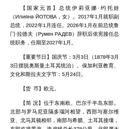
【国家元首】总统伊莉亚娜·约托娃
（Илияна ЙОТОВА，女）。2017年1月就职副
总统，2022年1月连任。2026年1月在前总统鲁
门·拉德夫（Румен РАДЕВ）辞职后依宪接任总
统职务，任期至2027年1月。
【重要节日】国庆节：3月3日（1878年3月
3日摆脱奥斯曼土耳其统治）。保加利亚教育、
文化和斯拉夫文字节：5月24日。
【货 币】欧元。
【简 况】位于东南欧、巴尔干半岛东部。
北部与罗马尼亚隔多瑙河相望，西部与塞尔维
亚、北马其顿相邻，南部与希腊、土耳其接壤，