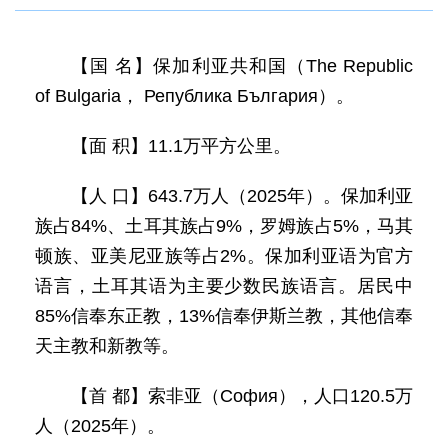
【国 名】保加利亚共和国（The Republic
of Bulgaria， Република България）。
【面 积】11.1万平方公里。
【人 口】643.7万人（2025年）。保加利亚
族占84%、土耳其族占9%，罗姆族占5%，马其
顿族、亚美尼亚族等占2%。保加利亚语为官方
语言，土耳其语为主要少数民族语言。居民中
85%信奉东正教，13%信奉伊斯兰教，其他信奉
天主教和新教等。
【首 都】索非亚（София），人口120.5万
人（2025年）。