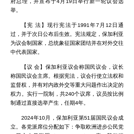
府总理，并宣布于4月19日举行新一轮议会选
举。
【宪 法】现行宪法于1991年7月12日通
过，并于次日公布后生效。宪法规定，保加利亚
为议会制国家，总统象征国家团结并在对外交往
中代表国家。
【议 会】保加利亚议会称国民议会，议长
称国民议会主席。根据宪法，议会行使立法权和
监督权，并有对内政外交等重大问题作出决定的
权力。实行一院制，共240个议席，议员按比例
制通过直接选举产生，任期4年。
2024年10月，保加利亚第51届国民议会成
立。各党派席位分配如下：争取欧洲进步公民党