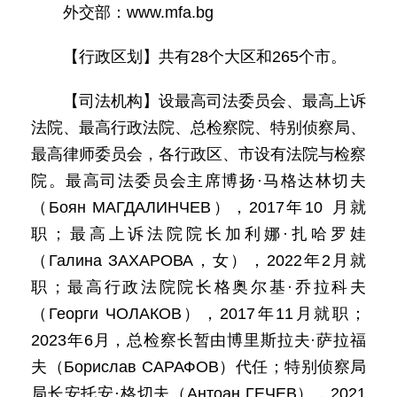
外交部：www.mfa.bg
【行政区划】共有28个大区和265个市。
【司法机构】设最高司法委员会、最高上诉
法院、最高行政法院、总检察院、特别侦察局、
最高律师委员会，各行政区、市设有法院与检察
院。最高司法委员会主席博扬·马格达林切夫
（Боян МАГДАЛИНЧЕВ），2017年10 月就
职；最高上诉法院院长加利娜·扎哈罗娃
（Галина ЗАХАРОВА，女），2022年2月就
职；最高行政法院院长格奥尔基·乔拉科夫
（Георги ЧОЛАКОВ），2017年11月就职；
2023年6月，总检察长暂由博里斯拉夫·萨拉福
夫（Борислав САРАФОВ）代任；特别侦察局
局长安托安·格切夫（Антоан ГЕЧЕВ），2021