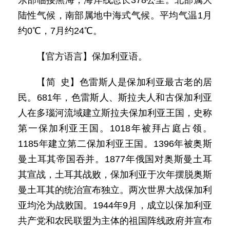
东部临接黑海，海岸线总长378公里。北部属大
陆性气候，南部属地中海式气候。平均气温1月
约0℃，7月约24℃。
【官方语言】保加利亚语。
【简 史】色雷斯人是保加利亚最古老的居
民。681年，色雷斯人、斯拉夫人和古保加利亚
人在多瑙河流域建立斯拉夫保加利亚王国，史称
第一保加利亚王国。1018年被拜占庭占领。
1185年建立第二保加利亚王国。1396年被奥斯
曼土耳其帝国吞并。1877年俄国对奥斯曼土耳
其宣战，土耳其战败，保加利亚于次年摆脱奥斯
曼土耳其的统治宣布独立。两次世界大战保加利
亚均沦为战败国。1944年9月，成立以保加利亚
共产党和农民联盟为主体的祖国阵线政府并宣布