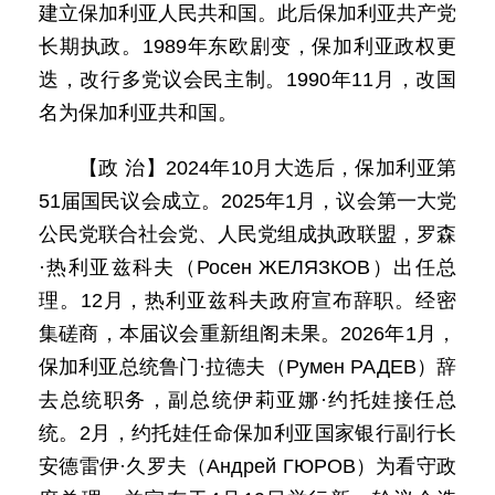
建立保加利亚人民共和国。此后保加利亚共产党
长期执政。1989年东欧剧变，保加利亚政权更
迭，改行多党议会民主制。1990年11月，改国
名为保加利亚共和国。
【政 治】2024年10月大选后，保加利亚第
51届国民议会成立。2025年1月，议会第一大党
公民党联合社会党、人民党组成执政联盟，罗森
·热利亚兹科夫（Росен ЖЕЛЯЗКОВ）出任总
理。12月，热利亚兹科夫政府宣布辞职。经密
集磋商，本届议会重新组阁未果。2026年1月，
保加利亚总统鲁门·拉德夫（Румен РАДЕВ）辞
去总统职务，副总统伊莉亚娜·约托娃接任总
统。2月，约托娃任命保加利亚国家银行副行长
安德雷伊·久罗夫（Андрей ГЮРОВ）为看守政