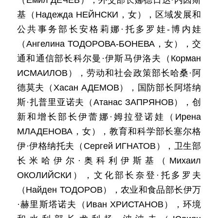
（Емил ДЕЧЕВ），外交部长娜德日达·内因斯
基（Надежда НЕЙНСКИ，女），区域发展和
公共事务部长安格莉娜·托多罗娃-博内娃
（Ангелина ТОДОРОВА-БОНЕВА，女），交
通和通信部长科尔曼·伊斯马伊洛夫（Корман
ИСМАИЛОВ），劳动和社会政策部长哈桑·阿
德莫夫（Хасан АДЕМОВ），国防部长阿塔纳
斯·扎普里亚诺夫（Атанас ЗАПРЯНОВ），创
新和增长部长伊蕾娜·姆拉登诺娃（Ирена
МЛАДЕНОВА，女），教育和科学部长塞尔格
伊·伊格纳托夫（Сергей ИГНАТОВ），卫生部
长米哈伊尔·奥科利伊斯基（Михаил
ОКОЛИЙСКИ），文化部长奈登·托多罗夫
（Найден ТОДОРОВ），农业和食品部长伊万
·赫里斯塔诺夫（Иван ХРИСТАНОВ），环境