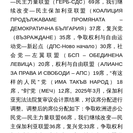
—民主力量联盟（ГЕРБ-СДС）69席，我们继
续改变—民主保加利亚联盟（КОАЛИЦИЯ
ПРОДЪЛЖАВАМЕ ПРОМЯНАТА –
ДЕМОКРАТИЧНА БЪЛГАРИЯ）37席，复兴党
（ВЪЗРАЖДАНЕ）35席，争取权利与自由运
动党—新起点（ДПС-Ново начало）30席，社
会党—左翼联盟（БСП – ОБЕДИНЕНА
ЛЕВИЦА）20席，权利与自由联盟（АЛИАНС
ЗА ПРАВА И СВОБОДИ – АПС）19席，“有这
样的人民”党（ИМА ТАКЪВ НАРОД）18
席，“剑”党（МЕЧ）12席。2025年3月，保加利
亚宪法法院复审议会计票结果，对议席分配进行
调整。调整后的席位分配如下：争取欧洲进步公
民党—民主力量联盟66席，我们继续改变—民
主保加利亚联盟36席，复兴党33席，争取权利