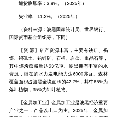
通货膨胀率：3.9%。（2025年）
失业率：11.2%。（2025年）
（资料来源：波黑国家统计局、世界银行、
国际货币基金组织等，下同）
【资 源】矿产资源丰富，主要有铁矿、褐
煤、铝矾土、铅锌矿、石棉、岩盐、重晶石等，
其中煤炭蕴藏量达53亿吨。波黑拥有丰富的水
资源，潜在的水力发电能力达6000兆瓦。森林
覆盖面积占波黑全境面积的42.7%，其中65%为
落叶植物，35%为针叶植物。
【金属加工业】金属加工业是波黑经济重要
产业之一，产品以出口为主。2025年，金属加