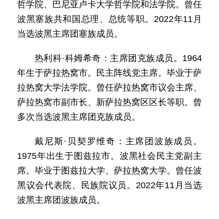
哲学院、巴尼亚卢卡大学哲学院和法学院。曾任
波黑塞族共和国总理、总统等职。2022年11月
当选波黑主席团塞族成员。
热利科·科姆希奇：主席团克族成员。1964
年生于萨拉热窝市。民主阵线党主席。毕业于萨
拉热窝大学法学院。曾任萨拉热窝市议会主席、
萨拉热窝市副市长、新萨拉热窝区区长等职。曾
多次当选波黑主席团克族成员。
戴尼斯·贝契罗维奇：主席团波族成员。
1975年出生于图兹拉市。波黑社会民主党副主
席。毕业于图兹拉大学、萨拉热窝大学。曾任波
黑议会代表院、民族院议员。2022年11月当选
波黑主席团波族成员。