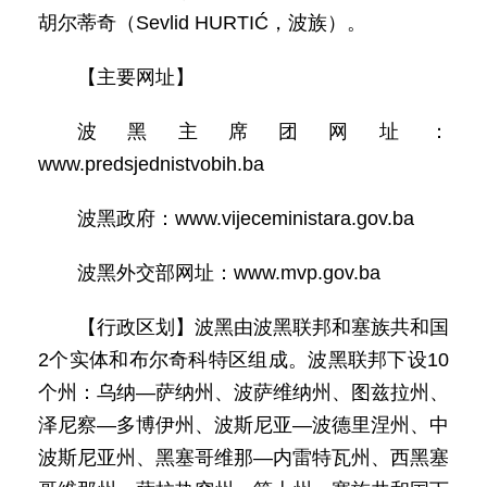
胡尔蒂奇（Sevlid HURTIĆ，波族）。
【主要网址】
波黑主席团网址：
www.predsjednistvobih.ba
波黑政府：www.vijeceministara.gov.ba
波黑外交部网址：www.mvp.gov.ba
【行政区划】波黑由波黑联邦和塞族共和国
2个实体和布尔奇科特区组成。波黑联邦下设10
个州：乌纳—萨纳州、波萨维纳州、图兹拉州、
泽尼察—多博伊州、波斯尼亚—波德里涅州、中
波斯尼亚州、黑塞哥维那—内雷特瓦州、西黑塞