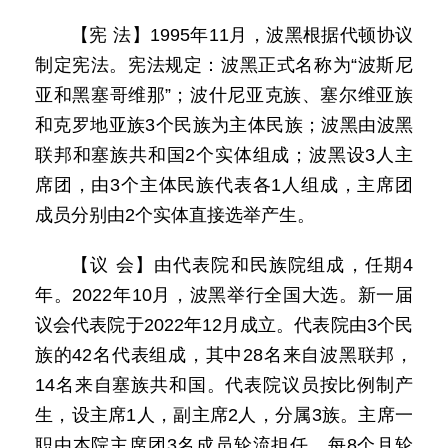
【宪 法】1995年11月，波黑根据代顿协议
制定宪法。宪法规定：波黑正式名称为“波斯尼
亚和黑塞哥维那”；波什尼亚克族、塞尔维亚族
和克罗地亚族3个民族为主体民族；波黑由波黑
联邦和塞族共和国2个实体组成；波黑设3人主
席团，由3个主体民族代表各1人组成，主席团
成员分别由2个实体直接选举产生。
【议 会】由代表院和民族院组成，任期4
年。2022年10月，波黑举行全国大选。新一届
议会代表院于2022年12月成立。代表院由3个民
族的42名代表组成，其中28名来自波黑联邦，
14名来自塞族共和国。代表院议员按比例制产
生，设主席1人，副主席2人，分属3族。主席一
职由本院主席团3名成员轮流担任，每8个月轮