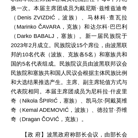
换一次。本届主席团成员为戴尼斯·兹维兹迪奇
（Denis ZVIZDIĆ，波族）、马林科·查瓦拉
（Marinko ČAVARA，克族）和达尔科·巴巴利
（Darko BABALJ，塞族）。新一届民族院于
2023年2月成立。民族院设15个席位，由波黑联
邦的10名代表（波族、克族各5名）和塞族共和
国的5名代表组成。民族院议员由波黑联邦议会
民族院和塞族共和国人民议会根据主体民族比例
和大选结果推选产生。主席、副主席轮值方式与
代表院相同。本届主席团成员为尼科拉·什皮里
奇（Nikola ŠPIRIĆ，塞族）、凯马尔·阿戴莫维
奇（Kemal ADEMOVIĆ，波族）、德拉甘·乔维
奇（Dragan ČOVIĆ，克族）。
【政 府】波黑政府称部长会议，由部长会