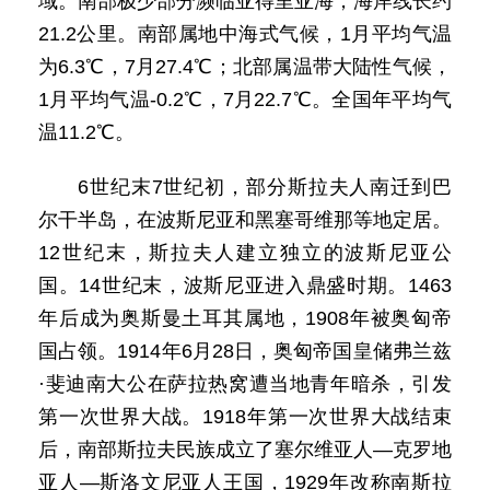
域。南部极少部分濒临亚得里亚海，海岸线长约
21.2公里。南部属地中海式气候，1月平均气温
为6.3℃，7月27.4℃；北部属温带大陆性气候，
1月平均气温-0.2℃，7月22.7℃。全国年平均气
温11.2℃。
6世纪末7世纪初，部分斯拉夫人南迁到巴
尔干半岛，在波斯尼亚和黑塞哥维那等地定居。
12世纪末，斯拉夫人建立独立的波斯尼亚公
国。14世纪末，波斯尼亚进入鼎盛时期。1463
年后成为奥斯曼土耳其属地，1908年被奥匈帝
国占领。1914年6月28日，奥匈帝国皇储弗兰兹
·斐迪南大公在萨拉热窝遭当地青年暗杀，引发
第一次世界大战。1918年第一次世界大战结束
后，南部斯拉夫民族成立了塞尔维亚人—克罗地
亚人—斯洛文尼亚人王国，1929年改称南斯拉