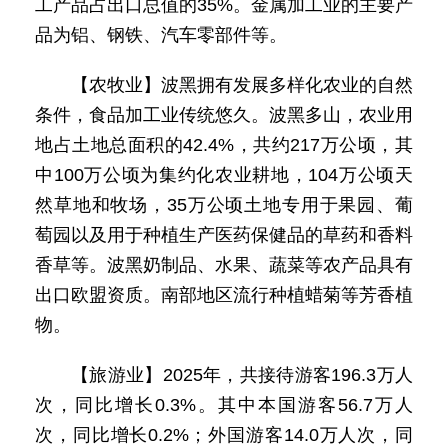
工产品占出口总值的35%。金属加工业的主要产
品为铝、钢铁、汽车零部件等。
【农牧业】波黑拥有发展多样化农业的自然
条件，食品加工业传统悠久。波黑多山，农业用
地占土地总面积的42.4%，共约217万公顷，其
中100万公顷为集约化农业耕地，104万公顷天
然草地和牧场，35万公顷土地专用于果园、葡
萄园以及用于种植生产医药保健品的草药和香料
香草等。波黑奶制品、水果、蔬菜等农产品具有
出口欧盟资质。南部地区流行种植蜡菊等芳香植
物。
【旅游业】2025年，共接待游客196.3万人
次，同比增长0.3%。其中本国游客56.7万人
次，同比增长0.2%；外国游客14.0万人次，同