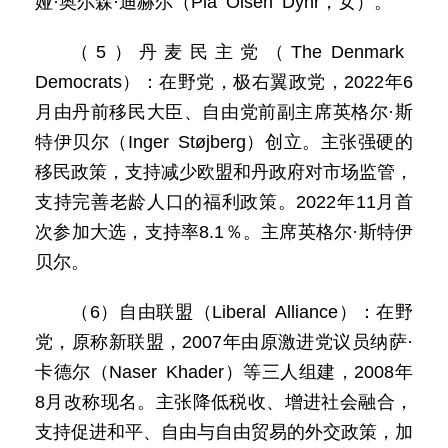
娅·奥尔森·迪赫尔（Pia Olsen Dyhr，女）。
（5）丹麦民主党（The Denmark
Democrats）：在野党，极右翼政党，2022年6
月由丹前移民大臣、自由党前副主席英格尔·斯
特伊贝尔（Inger Støjberg）创立。主张强硬的
移民政策，支持减少欧盟和丹政府对市场监管，
支持完善老龄人口的福利政策。2022年11月首
次参加大选，支持率8.1％。主席英格尔·斯特伊
贝尔。
（6）自由联盟（Liberal Alliance）：在野
党，原称新联盟，2007年由原激进党议员纳萨·
卡德尔（Naser Khader）等三人组建，2008年
8月改称现名。主张降低税收、增进社会融合，
支持促进和平、自由与自由贸易的外交政策，加