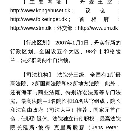
【主要网址】 丹麦王室：
http://www.kongehuset.dk；议会：
http://www.folketinget.dk；首相府：
http://www.stm.dk；外交部：http://www.um.dk
【行政区划】 2007年1月1日，丹实行新的
行政区划。全国设五个大区、98个市和格陵
兰、法罗群岛两个自治领。
【司法机构】 法院分三级。全国有1所最
高法院、2所国家法院和82所地方法院。此外，
还有海事与商业法庭、特别诉讼法庭等专门法
庭。最高法院由1名院长和18名法官组成，院长
和法官由政府（司法大臣）推荐，国家元首任
命，任职到退休。法院独立行使职权。最高法院
院长延斯·彼得·克里斯滕森（Jens Peter