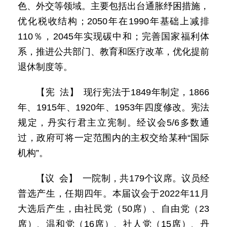
色、外交等领域。主要包括出台通胀纾困措施，
优化税收结构；2050年在1990年基础上减排
110％，2045年实现碳中和；完善国家福利体
系，推进公共部门、教育和医疗改革，优化提前
退休制度等。
【宪 法】 现行宪法于1849年制定，1866
年、1915年、1920年、1953年四度修改。宪法
规定，丹实行君主立宪制。经议会5/6多数通
过，政府可将一定范围内的主权交给某种“国际
机构”。
【议 会】 一院制，共179个议席。议员经
普选产生，任期四年。本届议会于2022年11月
大选后产生，由社民党（50席）、自由党（23
席）、温和党（16席）、社人党（15席）、丹