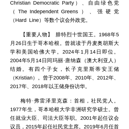
Christian Democratic Party）、自由绿色党
（The Independent Greens）、强硬党
（Hard Line）等数个议会外政党。
【重要人物】 腓特烈十世国王。1968年5
月26日生于哥本哈根。曾就读于丹麦奥胡斯大
学和美国哈佛大学。2024年1月14日即位。
2004年5月14日同玛丽·唐纳森（澳大利亚人）
结婚。有四个子女，长子克里斯蒂安王储
（Kristian）。曾于2008年、2010年、2012年、
2017年、2018年以王储身份访华。
梅特·弗雷泽里克森：首相，社民党人。
1977年生，哥本哈根大学非洲研究学硕士。曾
任就业大臣、司法大臣等职。2001年起任议会
议员，2015年起任社民党主席。2019年6月任首