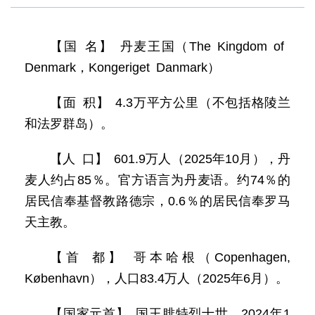
【国 名】 丹麦王国（The Kingdom of
Denmark，Kongeriget Danmark）
【面 积】 4.3万平方公里（不包括格陵兰
和法罗群岛）。
【人 口】 601.9万人（2025年10月），丹
麦人约占85％。官方语言为丹麦语。约74％的
居民信奉基督教路德宗，0.6％的居民信奉罗马
天主教。
【首 都】 哥本哈根（Copenhagen,
København），人口83.4万人（2025年6月）。
【国家元首】 国王腓特烈十世，2024年1