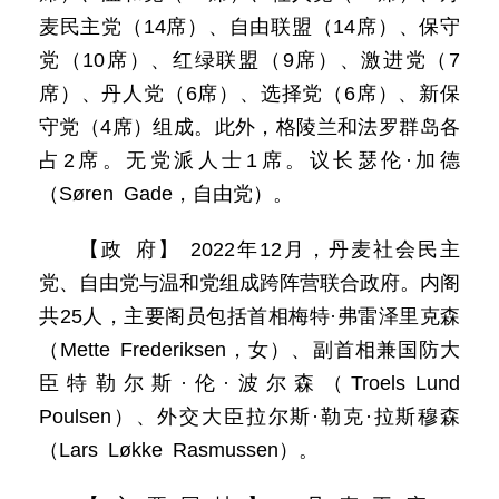
麦民主党（14席）、自由联盟（14席）、保守
党（10席）、红绿联盟（9席）、激进党（7
席）、丹人党（6席）、选择党（6席）、新保
守党（4席）组成。此外，格陵兰和法罗群岛各
占2席。无党派人士1席。议长瑟伦·加德
（Søren Gade，自由党）。
【政 府】 2022年12月，丹麦社会民主
党、自由党与温和党组成跨阵营联合政府。内阁
共25人，主要阁员包括首相梅特·弗雷泽里克森
（Mette Frederiksen，女）、副首相兼国防大
臣特勒尔斯·伦·波尔森（Troels Lund
Poulsen）、外交大臣拉尔斯·勒克·拉斯穆森
（Lars Løkke Rasmussen）。