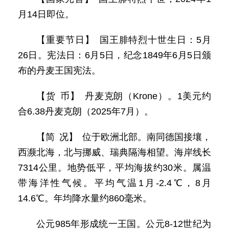
月14日即位。
【重要节日】 国王腓特烈十世生日：5月
26日。宪法日：6月5日，纪念1849年6月5日颁
布的丹麦王国宪法。
【货 币】 丹麦克朗（Krone）。1美元约
合6.38丹麦克朗（2025年7月）。
【简 况】 位于欧洲北部。南同德国接壤，
西濒北海，北与挪威、瑞典隔海相望。海岸线长
7314公里。地势低平，平均海拔约30米。属温
带海洋性气候。平均气温1月-2.4℃，8月
14.6℃。年均降水量约860毫米。
公元985年形成统一王国。公元8-12世纪为