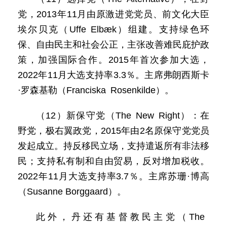
党，2013年11月由原激进党党员、前文化大臣
埃尔贝克（Uffe Elbæk）组建。支持绿色环
保、自由民主和社会公正，主张改善难民庇护政
策，加强国际合作。2015年首次参加大选，
2022年11月大选支持率3.3％。主席弗朗西斯卡
·罗森基勒（Franciska Rosenkilde）。
（12）新保守党（The New Right）：在
野党，极右翼政党，2015年由2名原保守党党员
发起成立。持反移民立场，支持遣返所有非法移
民；支持私有制和自由贸易，反对增加税收。
2022年11月大选支持率3.7％。主席苏珊·博高
（Susanne Borggaard）。
此外，丹还有基督教民主党（The