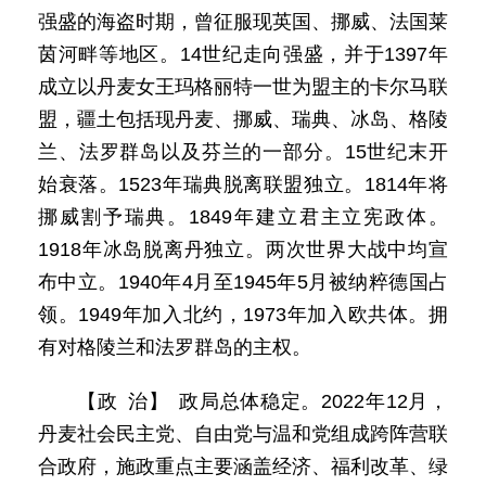
强盛的海盗时期，曾征服现英国、挪威、法国莱
茵河畔等地区。14世纪走向强盛，并于1397年
成立以丹麦女王玛格丽特一世为盟主的卡尔马联
盟，疆土包括现丹麦、挪威、瑞典、冰岛、格陵
兰、法罗群岛以及芬兰的一部分。15世纪末开
始衰落。1523年瑞典脱离联盟独立。1814年将
挪威割予瑞典。1849年建立君主立宪政体。
1918年冰岛脱离丹独立。两次世界大战中均宣
布中立。1940年4月至1945年5月被纳粹德国占
领。1949年加入北约，1973年加入欧共体。拥
有对格陵兰和法罗群岛的主权。
【政 治】 政局总体稳定。2022年12月，
丹麦社会民主党、自由党与温和党组成跨阵营联
合政府，施政重点主要涵盖经济、福利改革、绿