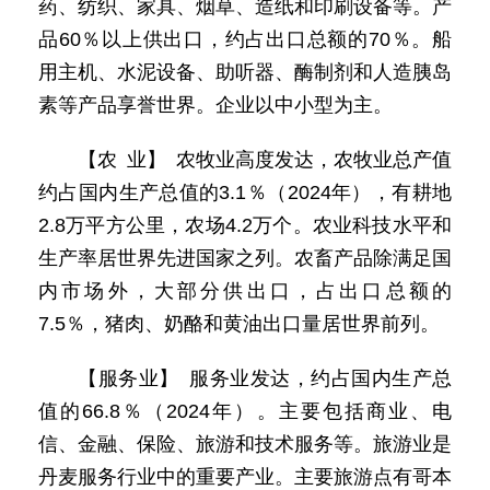
药、纺织、家具、烟草、造纸和印刷设备等。产
品60％以上供出口，约占出口总额的70％。船
用主机、水泥设备、助听器、酶制剂和人造胰岛
素等产品享誉世界。企业以中小型为主。
【农 业】 农牧业高度发达，农牧业总产值
约占国内生产总值的3.1％（2024年），有耕地
2.8万平方公里，农场4.2万个。农业科技水平和
生产率居世界先进国家之列。农畜产品除满足国
内市场外，大部分供出口，占出口总额的
7.5％，猪肉、奶酪和黄油出口量居世界前列。
【服务业】 服务业发达，约占国内生产总
值的66.8％（2024年）。主要包括商业、电
信、金融、保险、旅游和技术服务等。旅游业是
丹麦服务行业中的重要产业。主要旅游点有哥本