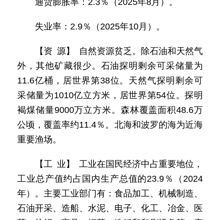
通货膨胀率：2.3％（2025年8月）。
失业率：2.9％（2025年10月）。
【资 源】 自然资源贫乏。除石油和天然气
外，其他矿藏很少。石油探明剩余可采储量为
11.6亿桶，居世界第38位。天然气探明剩余可
采储量为1010亿立方米，居世界第54位。探明
褐煤储量9000万立方米。森林覆盖面积48.6万
公顷，覆盖率约11.4％。北海和波罗的海为近海
重要渔场。
【工 业】 工业在国民经济中占重要地位，
工业总产值约占国内生产总值的23.9％（2024
年）。主要工业部门有：食品加工、机械制造、
石油开采、造船、水泥、电子、化工、冶金、医