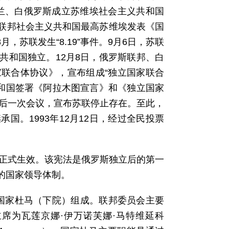
克兰、白俄罗斯成立苏维埃社会主义共和国
维埃联邦社会主义共和国最高苏维埃发表《国
，苏联发生“8.19”事件。9月6日，苏联
共和国独立。12月8日，俄罗斯联邦、白
联合体协议》，宣布组成“独立国家联合
共和国签署《阿拉木图宣言》和《独立国家
最后一次会议，宣布苏联停止存在。至此，
。1993年12月12日，经过全民投票
。
25日正式生效。该宪法是俄罗斯独立后的第一
的国家领导体制。
国家杜马（下院）组成。联邦委员会主要
席为瓦莲京娜·伊万诺芙娜·马特维延科