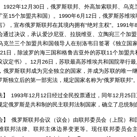
。1922年12月30日，俄罗斯联邦、外高加索联邦、乌
扩至15个加盟共和国）。1990年6月12日，俄罗斯苏
》，宣布俄罗斯联邦在其境内拥有“绝对主权”。1991年8月
会通过决议，承认爱沙尼亚、拉脱维亚、立陶宛三个加盟
乌克兰三个加盟共和国领导人在别洛韦日签署《独立国家
2月21日，除波罗的海三国和格鲁吉亚外的苏联11个加盟
议议定书》。12月26日，苏联最高苏维埃共和国院举行
，俄罗斯联邦成为完全独立的国家，并成为苏联的唯一继承国
罗斯独立后的第一部宪法，规定国家名称为“俄罗斯联邦”
法】 1993年12月12日经过全民投票通过，同年12月
规定俄罗斯是共和制的民主联邦法制国家，确立了总统制
会】 俄罗斯联邦会议（议会）由联邦委员会（上院）和
准联邦法律、联邦主体边界变更等。现任联邦委员会主