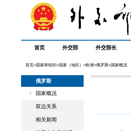
首页
外交部
外交部长
首页
>
国家和组织
>
国家（地区）
>
欧洲
>
俄罗斯
>国家概况
俄罗斯
国家概况
双边关系
相关新闻