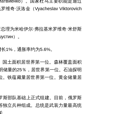
ановна Матвиенко）。国家杜马主要职能是通过
（Vyacheslav Viktorovich
总理为米哈伊尔·弗拉基米罗维奇·米舒斯
Мишустин）。
增长1%，通胀率约为5.6%。
。国土面积居世界第一位。森林覆盖面积
明储量的25％，居世界第一位。石油探明
位。铁蕴藏量居世界第一位。黄金储量居
俄罗斯部队基础上正式组建。目前，俄罗斯
等独立兵种组成。总统是武装力量最高统
关。