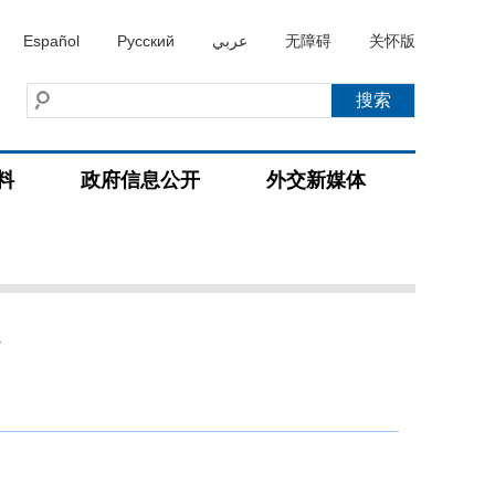
Español
Русский
عربي
无障碍
关怀版
料
政府信息公开
外交新媒体
况
）