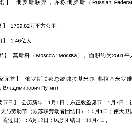
】 俄罗斯联邦，亦称俄罗斯（Russian Federation, Ru
】 1709.82万平方公里。
】 1.46亿人。
】 莫斯科（Moscow; Москва）。面积约为2561
元首】 俄罗斯联邦总统弗拉基米尔·弗拉基米罗维奇·普京（Vladi
р Владимирович Путин）。
要节日】 公历新年：1月1日；东正教圣诞节：1月7日；
春天与劳动节（原苏联劳动者团结日）：5月1日；伟大卫
》通过日）：6月12日；民族团结日：11月4日。