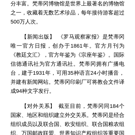
分丰富。梵蒂冈博物馆是世界上最著名的博物馆
之一，收藏着无数艺术珍品，每年接待游客超过
500万人次。
【新闻出版】 《罗马观察家报》是梵蒂冈
唯一官方日报，创办于1861年。官方月刊为
《教廷文汇》，官方年鉴为《宗座年鉴》。国际
信德通讯社为官方通讯社。梵蒂冈拥有广播电
台，建于1931年，可用35种语言24小时播音，
并建有新闻网站。梵蒂冈印刷厂可将教会文件译
成94种文字发行。
【对外关系】 截至目前，梵蒂冈同184个
国家、地区和组织建立外交关系。梵蒂冈是经合
组织成员以及联合国、欧安组织、联合国粮农组
织、万国邮政联盟、世界知识产权组织等重要国