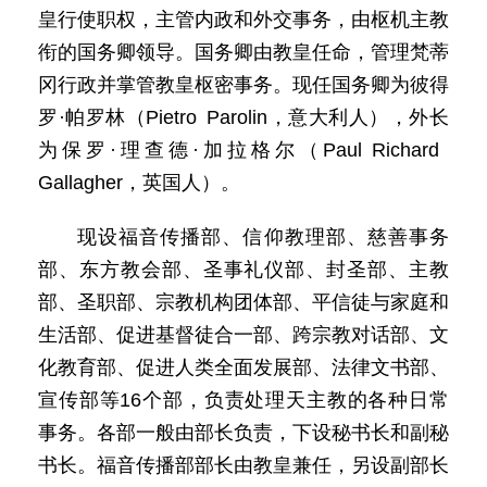
皇行使职权，主管内政和外交事务，由枢机主教
衔的国务卿领导。国务卿由教皇任命，管理梵蒂
冈行政并掌管教皇枢密事务。现任国务卿为彼得
罗·帕罗林（Pietro Parolin，意大利人），外长
为保罗·理查德·加拉格尔（Paul Richard
Gallagher，英国人）。
现设福音传播部、信仰教理部、慈善事务
部、东方教会部、圣事礼仪部、封圣部、主教
部、圣职部、宗教机构团体部、平信徒与家庭和
生活部、促进基督徒合一部、跨宗教对话部、文
化教育部、促进人类全面发展部、法律文书部、
宣传部等16个部，负责处理天主教的各种日常
事务。各部一般由部长负责，下设秘书长和副秘
书长。福音传播部部长由教皇兼任，另设副部长