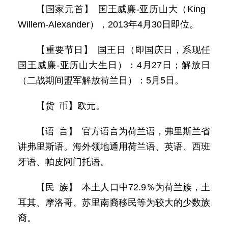
【国家元首】 国王威廉-亚历山大（King
Willem-Alexander），2013年4月30日即位。
【重要节日】 国王日（即国庆日，系现任
国王威廉-亚历山大生日）：4月27日；解放日
（二战期间盟军解放荷兰日）：5月5日。
【货 币】欧元。
【语 言】 官方语言为荷兰语，弗里斯兰省
讲弗里斯语。海外领地通用荷兰语、英语、西班
牙语、帕皮阿门托语。
【民 族】 本土人口中72.9％为荷兰族，土
耳其、摩洛哥、苏里南裔移民等为较大的少数族
裔。