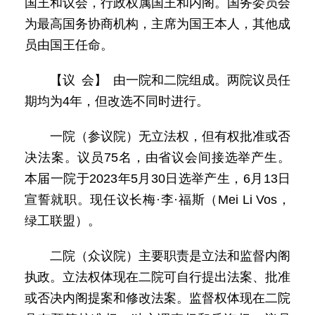
国王和议会，行政权属国王和内阁。国务委员会
为最高国务协商机构，主席为国王本人，其他成
员由国王任命。
【议 会】 由一院和二院组成。两院议员任
期均为4年，但改选不同时进行。
一院（参议院）无立法权，但有权批准或否
决法案。议员75名，由省议会间接选举产生。
本届一院于2023年5月30日选举产生，6月13日
宣誓就职。现任议长梅·李·福斯（Mei Li Vos，
绿工联盟）。
二院（众议院）主要职责是立法和监督内阁
执政。立法权体现在二院可自行提出法案、批准
或否决内阁提案和修改法案。监督权体现在二院