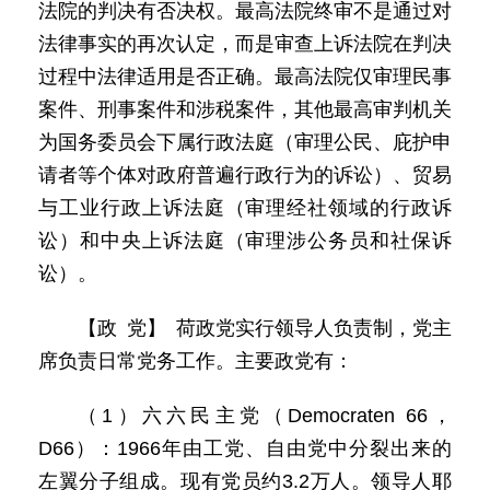
法院的判决有否决权。最高法院终审不是通过对
法律事实的再次认定，而是审查上诉法院在判决
过程中法律适用是否正确。最高法院仅审理民事
案件、刑事案件和涉税案件，其他最高审判机关
为国务委员会下属行政法庭（审理公民、庇护申
请者等个体对政府普遍行政行为的诉讼）、贸易
与工业行政上诉法庭（审理经社领域的行政诉
讼）和中央上诉法庭（审理涉公务员和社保诉
讼）。
【政 党】 荷政党实行领导人负责制，党主
席负责日常党务工作。主要政党有：
（1）六六民主党（Democraten 66，
D66）：1966年由工党、自由党中分裂出来的
左翼分子组成。现有党员约3.2万人。领导人耶