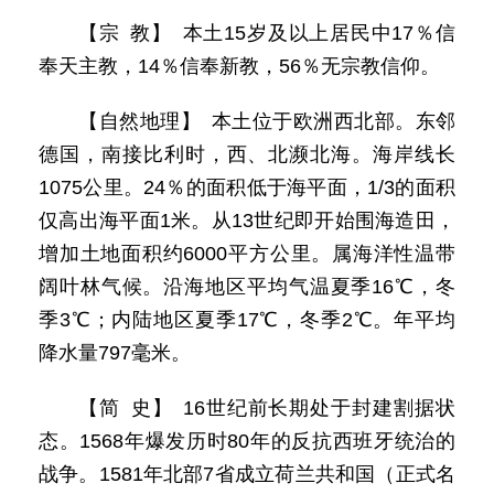
【宗 教】 本土15岁及以上居民中17％信
奉天主教，14％信奉新教，56％无宗教信仰。
【自然地理】 本土位于欧洲西北部。东邻
德国，南接比利时，西、北濒北海。海岸线长
1075公里。24％的面积低于海平面，1/3的面积
仅高出海平面1米。从13世纪即开始围海造田，
增加土地面积约6000平方公里。属海洋性温带
阔叶林气候。沿海地区平均气温夏季16℃，冬
季3℃；内陆地区夏季17℃，冬季2℃。年平均
降水量797毫米。
【简 史】 16世纪前长期处于封建割据状
态。1568年爆发历时80年的反抗西班牙统治的
战争。1581年北部7省成立荷兰共和国（正式名