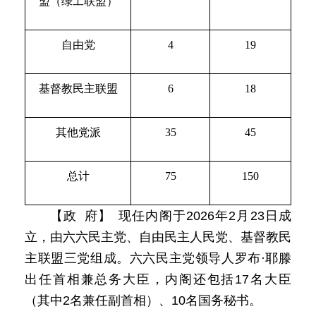
盟（绿工联盟）
自由党
4
19
基督教民主联盟
6
18
其他党派
35
45
总计
75
150
【政 府】 现任内阁于2026年2月23日成
立，由六六民主党、自由民主人民党、基督教民
主联盟三党组成。六六民主党领导人罗布·耶滕
出任首相兼总务大臣，内阁还包括17名大臣
（其中2名兼任副首相）、10名国务秘书。