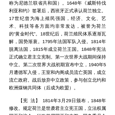
称为尼德兰联省共和国）。1648年《威斯特伐
利亚和约》签署后，西班牙正式承认荷兰独立。
17世纪曾为海上殖民强国，经济、文化、艺
术、科技等各方面均非常发达，被誉为荷兰
的“黄金时代”。18世纪后，荷兰殖民体系逐渐瓦
解，国势渐衰。1795年法国军队入侵。1814年
脱离法国，1815年成立荷兰王国。1848年宪法
正式确立君主立宪制。第一次世界大战期间保持
中立。第二次世界大战初期宣布中立，1940年5
月遭德军入侵，王室和内阁成员流亡英国，成立
流亡政府。战后放弃中立政策，参与创立北约和
欧洲煤钢共同体（后成为欧盟）。
【宪 法】 1814年3月29日颁布，1848年
修改。规定荷兰是世袭君主立宪王国，立法权属