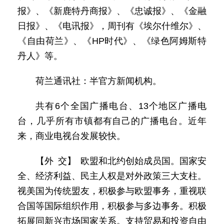
报》、《新鹿特丹商报》、《忠诚报》、《金融
日报》、《电讯报》，周刊有《埃尔什维尔》、
《自由荷兰》、《HP时代》、《绿色阿姆斯特
丹人》等。
荷兰通讯社：半官方新闻机构。
共有6个全国广播电台、13个地区广播电
台，几乎所有市镇都有自己的广播电台。近年
来，商业电视台发展较快。
【外 交】 欧盟和北约创始成员国。国家安
全、经济利益、民主人权是对外政策三大支柱。
视美国为传统盟友，积极参与欧盟事务，重视联
合国等国际组织作用，积极参与多边事务。积极
拓展同新兴市场国家关系。支持贸易和投资自由