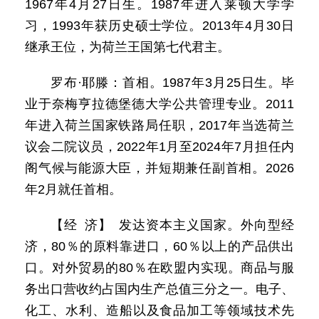
1967年4月27日生。1987年进入莱顿大学学
习，1993年获历史硕士学位。2013年4月30日
继承王位，为荷兰王国第七代君主。
罗布·耶滕：首相。1987年3月25日生。毕
业于奈梅亨拉德堡德大学公共管理专业。2011
年进入荷兰国家铁路局任职，2017年当选荷兰
议会二院议员，2022年1月至2024年7月担任内
阁气候与能源大臣，并短期兼任副首相。2026
年2月就任首相。
【经 济】 发达资本主义国家。外向型经
济，80％的原料靠进口，60％以上的产品供出
口。对外贸易的80％在欧盟内实现。商品与服
务出口营收约占国内生产总值三分之一。电子、
化工、水利、造船以及食品加工等领域技术先