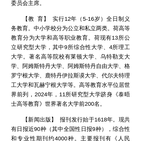
委员会主席。
【教 育】 实行12年（5-16岁）全日制义
务教育。中小学校分为公立和私立两类。荷高等
教育分为大学和高等职业教育。荷现有13所公
立研究型大学，其中9所综合性大学、4所理工
大学。著名高等院校有莱顿大学、乌特勒支大
学、阿姆斯特丹大学、阿姆斯特丹自由大学、格
罗宁根大学、鹿特丹伊拉斯谟大学、代尔夫特理
工大学和瓦赫宁根大学等。高等教育水平位居世
界前列，2024年，11所研究型大学跻身《泰晤
士高等教育》世界著名大学前200名。
【新闻出版】 报刊发行始于1618年。现共
有日报近90种（其中全国性日报9种），综合性
和专业性期刊约4000种。主要报刊有《人民