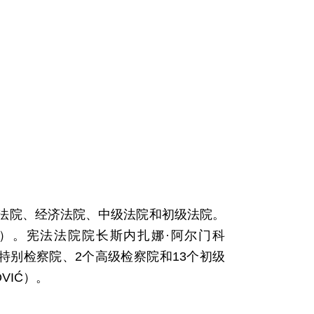
法院、经济法院、中级法院和初级法院。
IĆ，女）。宪法法院院长斯内扎娜·阿尔门科
1个特别检察院、2个高级检察院和13个初级
VIĆ）。