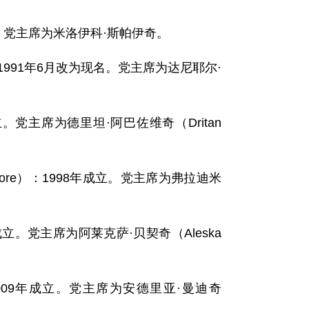
年成立。党主席为米洛伊科·斯帕伊奇。
991年6月改为现名。党主席为达尼耶尔·
年成立。党主席为德里坦·阿巴佐维奇（Dritan
 Crne Gore）：1998年成立。党主席为弗拉迪米
年4月成立。党主席为阿莱克萨·贝契奇（Aleska
a）：2009年成立。党主席为安德里亚·曼迪奇