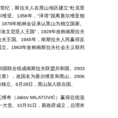
9世纪，斯拉夫人在黑山地区建立“杜克里
尔维亚。1356年，“泽塔”脱离塞尔维亚独
1878年柏林会议承认黑山为独立国家。
洛文尼亚人王国”，1929年改称南斯拉夫
夫王国。1945年，南斯拉夫人民赢得反
立。1963年改称南斯拉夫社会主义联邦
和国联合组成南斯拉夫联盟共和国。2003
章》，改国名为塞尔维亚和黑山。2006
独立。6月28日，黑山加入联合国。
奇（Jakov MILATOVIĆ）赢得总统选
一大党。10月31日，新政府成立，总理米