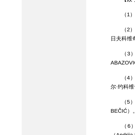
（1）
（2
日夫科维奇（
（3）
ABAZOV
（4）
尔·约科维奇
（5）
BEČIĆ）
（6）