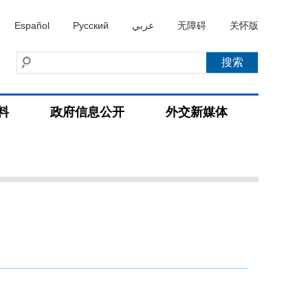
Español
Русский
عربي
无障碍
关怀版
料
政府信息公开
外交新媒体
）