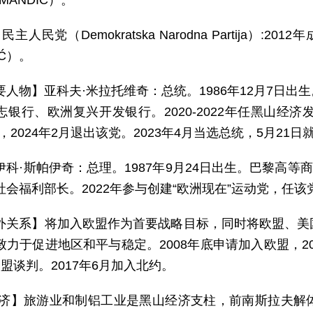
a MANDIĆ）。
民主人民党（Demokratska Narodna Partija）:
IĆ）。
要人物】亚科夫·米拉托维奇：总统。1986年12月7日
银行、欧洲复兴开发银行。2020-2022年任黑山经济
，2024年2月退出该党。2023年4月当选总统，5月21日
伊科·斯帕伊奇：总理。1987年9月24日出生。巴黎高等商学
会福利部长。2022年参与创建“欧洲现在”运动党，任该党
外关系】将加入欧盟作为首要战略目标，同时将欧盟、美
力于促进地区和平与稳定。2008年底申请加入欧盟，20
盟谈判。2017年6月加入北约。
 济】旅游业和制铝工业是黑山经济支柱，前南斯拉夫解