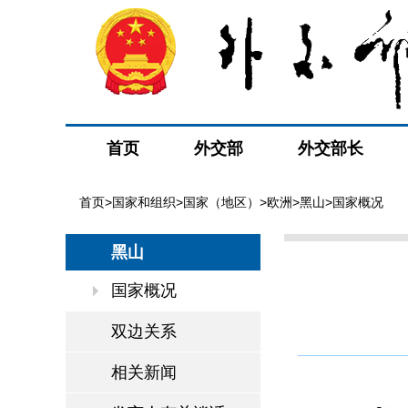
首页
外交部
外交部长
首页
>
国家和组织
>
国家（地区）
>
欧洲
>
黑山
>国家概况
黑山
国家概况
双边关系
相关新闻