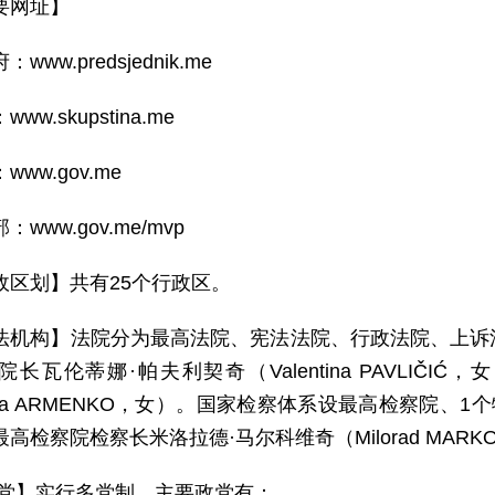
要网址】
www.predsjednik.me
ww.skupstina.me
www.gov.me
：www.gov.me/mvp
政区划】共有25个行政区。
法机构】法院分为最高法院、宪法法院、行政法院、上诉
长瓦伦蒂娜·帕夫利契奇（Valentina PAVLIČ
ana ARMENKO，女）。国家检察体系设最高检察院、
高检察院检察长米洛拉德·马尔科维奇（Milorad MARKO
 党】实行多党制。主要政党有：