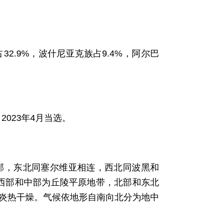
占32.9%，波什尼亚克族占9.4%，阿尔巴
。
，2023年4月当选。
邻，东北同塞尔维亚相连，西北同波黑和
。西部和中部为丘陵平原地带，北部和东北
季炎热干燥。气候依地形自南向北分为地中