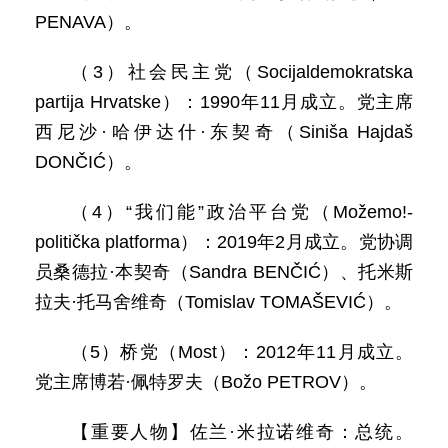
PENAVA）。
（3）社会民主党（Socijaldemokratska
partija Hrvatske）：1990年11月成立。党主席
西尼沙·哈伊达什·东契奇（Siniša Hajdaš
DONČIĆ）。
（4）“我们能”政治平台党（Možemo!-
politička platforma）：2019年2月成立。党协调
员桑德拉·本契奇（Sandra BENČIĆ）、托米斯
拉夫·托马舍维奇（Tomislav TOMAŠEVIĆ）。
（5）桥党（Most）：2012年11月成立。
党主席博若·佩特罗夫（Božo PETROV）。
【重要人物】佐兰·米拉诺维奇：总统。