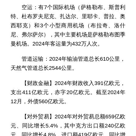
空运：有7个国际机场（萨格勒布、斯普利
特、杜布罗夫尼克、扎达尔、里耶卡、普拉、奥
西耶克）和3个小型商用机场（布拉奇、洛什
尼、弗尔萨尔），其中主要机场是萨格勒布图季
曼机场。2024年客运量为432万人次。
管道运输：2024年输油管道总长610公里，
天然气管道总长2544公里。
【财政金融】2024年财政收入391亿欧元，
支出411亿欧元，赤字20亿欧元。截至2024年
12月，外债560亿欧元。
【对外贸易】2024年对外贸易总额659亿欧
元、同比增长5.4%，其中克方出口额240亿欧
元、同比增长4.8%，进口额419亿欧元、同比增