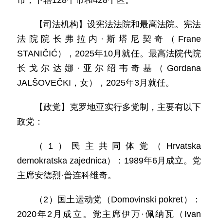
市，下辖128个市和428个区。
【司法机构】设宪法法院和最高法院。宪法
法院院长弗拉内·斯塔尼契奇（Frane
STANIČIĆ），2025年10月就任。最高法院代院
长戈尔达娜·亚尔绍韦奇基（Gordana
JALŠOVEČKI，女），2025年3月就任。
【政党】克罗地亚实行多党制，主要有以下
政党：
（1）民主共同体党（Hrvatska
demokratska zajednica）：1989年6月成立。党
主席安德烈·普连科维奇。
（2）国土运动党（Domovinski pokret）：
2020年2月成立。党主席伊万·佩纳瓦（Ivan