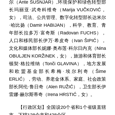
尔（Ante ŠUŠNJAR）,环境保护和绿色转型部
长玛丽亚·武奇科维奇（Marija VUČKOVIĆ，
女），司法、公共管理、数字化转型部长达米尔
·哈比扬（Damir HABIJAN），科学、教育、青
年部长拉多万·富奇斯（Radovan FUCHS），
人口和移民部长伊万·希皮奇（Ivan ŠIPIĆ），
文化和媒体部长妮娜·奥布莲·科尔日内克（Nina
OBULJEN KORŽINEK，女），旅游和体育部长
顿契·格拉维纳（Tonči GLAVINA），地方发展
和欧盟基金部长希梅·埃尔利奇（Šime
ERLIĆ），劳动、养老金体系、家庭、社会政策
部长阿伦·鲁日奇（Alen RUŽIĆ），卫生部长伊
雷娜·赫尔斯蒂奇（Irena HRSTIĆ，女）。
【行政区划】全国设20个省和1个省级直辖