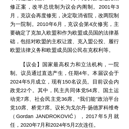
修正案，改半总统制为议会内阁制。2001年3
月，克议会再度修宪，决定取消省院，改两院制
为一院制。2010年6月，克议会第4次修宪，主
要确定了克加入欧盟和作为欧盟成员国的法律基
础，包括对欧盟的主权让渡、克入盟公投、履行
欧盟法律义务和欧盟成员国公民在克权利等。
【议会】国家最高权力和立法机构，一院
制。议员通过直选产生，任期4年。本届议会于
2024年5月成立，现有150名议员。目前议会内
政党22个。其中，民主共同体党54席、国土运
动党7席、社会民主党36席、“我们能”政治平台
党10席、桥党7席。议长为戈尔丹·扬德罗科维奇
（Gordan JANDROKOVIĆ），2017年5月就
任，2020年7月和2024年5月2次连任。