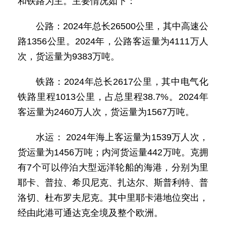
和铁路为主。主要情况如下：
公路：2024年总长26500公里，其中高速公
路1356公里。2024年，公路客运量为4111万人
次，货运量为9383万吨。
铁路：2024年总长2617公里，其中电气化
铁路里程1013公里，占总里程38.7%。2024年
客运量为2460万人次，货运量为1567万吨。
水运： 2024年海上客运量为1539万人次，
货运量为1456万吨；内河货运量442万吨。克拥
有7个可以停泊大型远洋轮船的海港，分别为里
耶卡、普拉、希贝尼克、扎达尔、斯普利特、普
洛切、杜布罗夫尼克。其中里耶卡港地位突出，
经由此港可通达克全境及整个欧洲。