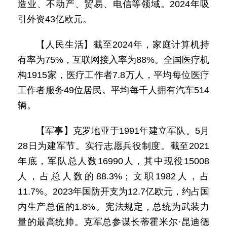
造业、不动产、贸易、电信等领域。2024年吸
引外资43亿欧元。
【人民生活】截至2024年，家庭计算机持
有率为75%，互联网接入率为88%。全国医疗机
构1915家，医疗工作者7.8万人，平均每位医疗
工作者服务49位居民。平均每千人拥有汽车514
辆。
【军事】克罗地亚于1991年建立军队。5月
28日为建军节。实行志愿兵役制度。截至2021
年底，军队总人数16990人，其中现役15008
人，占总人数的88.3%；文职1982人，占
11.7%。2023年国防开支为12.7亿欧元，约占国
内生产总值的1.8%。宪法规定，总统为武装力
量的最高统帅。克军总参谋长蒂霍米尔·昆迪德