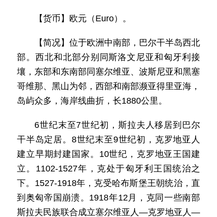
【货币】欧元（Euro）。
【简况】位于欧洲中南部，巴尔干半岛西北
部。西北和北部分别同斯洛文尼亚和匈牙利接
壤，东部和东南部同塞尔维亚、波斯尼亚和黑塞
哥维那、黑山为邻，西部和南部濒亚得里亚海，
岛屿众多，海岸线曲折，长1880公里。
6世纪末至7世纪初，斯拉夫人移居到巴尔
干半岛定居。8世纪末至9世纪初，克罗地亚人
建立早期封建国家。10世纪，克罗地亚王国建
立。1102-1527年，克处于匈牙利王国统治之
下。1527-1918年，克受哈布斯堡王朝统治，直
到奥匈帝国崩溃。1918年12月，克同一些南部
斯拉夫民族联合成立塞尔维亚人—克罗地亚人—