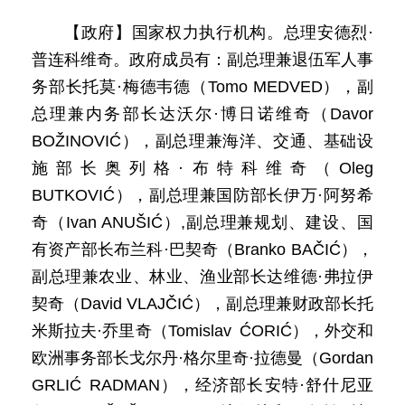
【政府】国家权力执行机构。总理安德烈·
普连科维奇。政府成员有：副总理兼退伍军人事
务部长托莫·梅德韦德（Tomo MEDVED），副
总理兼内务部长达沃尔·博日诺维奇（Davor
BOŽINOVIĆ），副总理兼海洋、交通、基础设
施部长奥列格·布特科维奇（Oleg
BUTKOVIĆ），副总理兼国防部长伊万·阿努希
奇（Ivan ANUŠIĆ）,副总理兼规划、建设、国
有资产部长布兰科·巴契奇（Branko BAČIĆ），
副总理兼农业、林业、渔业部长达维德·弗拉伊
契奇（David VLAJČIĆ），副总理兼财政部长托
米斯拉夫·乔里奇（Tomislav ĆORIĆ），外交和
欧洲事务部长戈尔丹·格尔里奇·拉德曼（Gordan
GRLIĆ RADMAN），经济部长安特·舒什尼亚