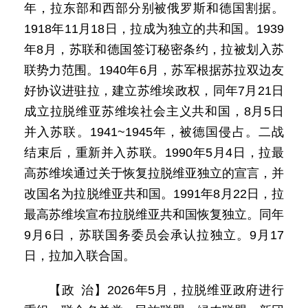
年，拉东部和西部分别被俄罗斯和德国割据。
1918年11月18日，拉成为独立的共和国。1939
年8月，苏联和德国签订秘密条约，拉被划入苏
联势力范围。1940年6月，苏军根据苏拉双边友
好协议进驻拉，建立苏维埃政权，同年7月21日
成立拉脱维亚苏维埃社会主义共和国，8月5日
并入苏联。1941~1945年，被德国侵占。二战
结束后，重新并入苏联。1990年5月4日，拉最
高苏维埃通过关于恢复拉脱维亚独立的宣言，并
改国名为拉脱维亚共和国。1991年8月22日，拉
最高苏维埃宣布拉脱维亚共和国恢复独立。同年
9月6日，苏联国务委员会承认拉独立。9月17
日，拉加入联合国。
【政 治】2026年5月，拉脱维亚政府进行