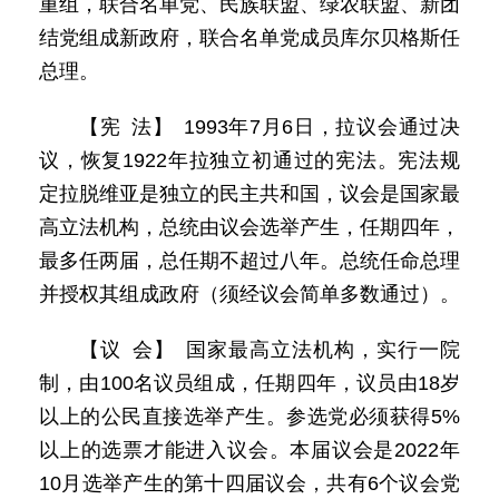
重组，联合名单党、民族联盟、绿农联盟、新团
结党组成新政府，联合名单党成员库尔贝格斯任
总理。
【宪 法】 1993年7月6日，拉议会通过决
议，恢复1922年拉独立初通过的宪法。宪法规
定拉脱维亚是独立的民主共和国，议会是国家最
高立法机构，总统由议会选举产生，任期四年，
最多任两届，总任期不超过八年。总统任命总理
并授权其组成政府（须经议会简单多数通过）。
【议 会】 国家最高立法机构，实行一院
制，由100名议员组成，任期四年，议员由18岁
以上的公民直接选举产生。参选党必须获得5%
以上的选票才能进入议会。本届议会是2022年
10月选举产生的第十四届议会，共有6个议会党