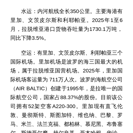
水运：内河航线全长350公里。主要海港有
里加、文茨皮尔斯和利耶帕亚。2025年1至6
月，拉脱维亚港口货物吞吐量为1730.1万吨，
同比下降3.5%。
空运：有里加、文茨皮尔斯、利耶帕亚三个
国际机场。里加机场是波罗的海三国最大的机
场，属于拉脱维亚国营机场。2025年，里加国
际机场客运量为 711万人次。波罗的海航空公司
（AIR BALTIC）创建于1995年，是拉唯一的国
际航空公司，国家占88.37%的股份。目前该公
司拥有52架空客A220-300。里加现有直飞伦
敦、曼彻斯特、斯图加特、维也纳、巴黎、罗
马、米兰、法兰克福、都柏林、慕尼黑、布鲁塞