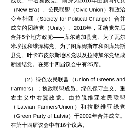
成员。中右翼政党。前身为2010年由新时代党
（New Era）、公民联盟（Civic Union）和政治
变革社团（Society for Political Change）合并
成立的团结党（Unity）。2018年，团结党先后
合并5个地方政党——库尔迪加县党、为了瓦尔
米埃拉和维泽梅党、为了图库姆斯市和图库姆斯
县党、叶卡布皮尔斯地区党以及拉特加尔党组成
新团结党。在第十四届议会中有25席。
（2）绿色农民联盟（Union of Greens and
Farmers）：执政联盟成员。绿色保守主义、重
农主义中右翼政党。由拉脱维亚农民联盟
（Latvian Farmers’Union）和拉脱维亚绿党
（Green Party of Latvia）于2002年合并成立。
在第十四届议会中有16个议席。