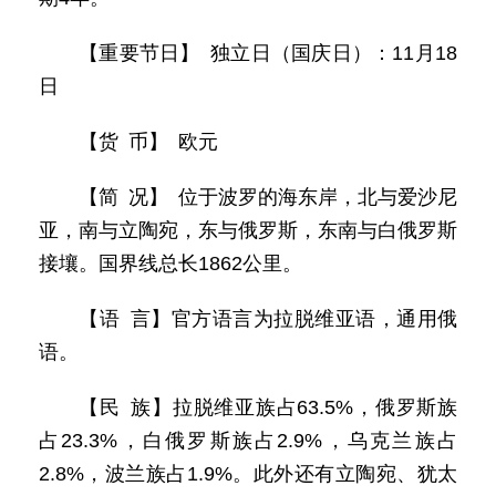
【重要节日】 独立日（国庆日）：11月18
日
【货 币】 欧元
【简 况】 位于波罗的海东岸，北与爱沙尼
亚，南与立陶宛，东与俄罗斯，东南与白俄罗斯
接壤。国界线总长1862公里。
【语 言】官方语言为拉脱维亚语，通用俄
语。
【民 族】拉脱维亚族占63.5%，俄罗斯族
占23.3%，白俄罗斯族占2.9%，乌克兰族占
2.8%，波兰族占1.9%。此外还有立陶宛、犹太