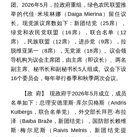
团。2026年5月，拉政府重组，绿色农民联盟推
举的代佳·米埃林娜（Daiga Mierina）留任议
长。现党派议席数如下：新团结党（25席），
绿党和农民党联盟（16席），联合名单（12
席），民族联盟（12席），进步党（9席），拉
脱维亚第一（8席），无党派（18席）。议会领
导机构为议会主席团，由主席（即议长）、两名
副主席、秘书长和副秘书长5人组成。议会下设
16个委员会，每年举行春季和秋季两次会议。
【政 府】 现政府于2026年5月成立，成员
名单如下：总理安德里斯·库尔贝格斯（Andris
Kulbergs，联合名单党），外交部长拜芭·布拉
泽（Baiba Braže，新团结党），国防部长赖维
斯·梅尔尼斯（Raivis Melnis，新团结党提