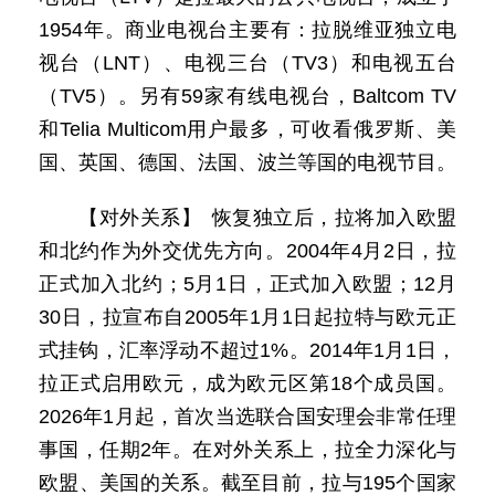
1954年。商业电视台主要有：拉脱维亚独立电
视台（LNT）、电视三台（TV3）和电视五台
（TV5）。另有59家有线电视台，Baltcom TV
和Telia Multicom用户最多，可收看俄罗斯、美
国、英国、德国、法国、波兰等国的电视节目。
【对外关系】 恢复独立后，拉将加入欧盟
和北约作为外交优先方向。2004年4月2日，拉
正式加入北约；5月1日，正式加入欧盟；12月
30日，拉宣布自2005年1月1日起拉特与欧元正
式挂钩，汇率浮动不超过1%。2014年1月1日，
拉正式启用欧元，成为欧元区第18个成员国。
2026年1月起，首次当选联合国安理会非常任理
事国，任期2年。在对外关系上，拉全力深化与
欧盟、美国的关系。截至目前，拉与195个国家