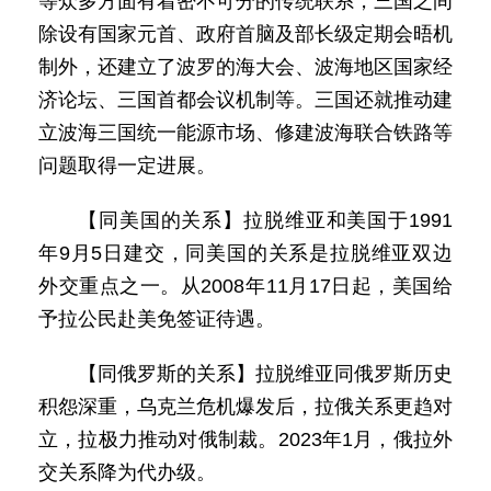
等众多方面有着密不可分的传统联系，三国之间
除设有国家元首、政府首脑及部长级定期会晤机
制外，还建立了波罗的海大会、波海地区国家经
济论坛、三国首都会议机制等。三国还就推动建
立波海三国统一能源市场、修建波海联合铁路等
问题取得一定进展。
【同美国的关系】拉脱维亚和美国于1991
年9月5日建交，同美国的关系是拉脱维亚双边
外交重点之一。从2008年11月17日起，美国给
予拉公民赴美免签证待遇。
【同俄罗斯的关系】拉脱维亚同俄罗斯历史
积怨深重，乌克兰危机爆发后，拉俄关系更趋对
立，拉极力推动对俄制裁。2023年1月，俄拉外
交关系降为代办级。