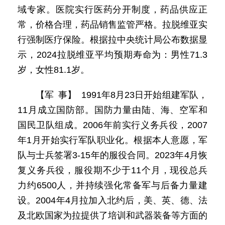
域专家。医院实行医药分开制度，药品供应正
常，价格合理，药品销售监管严格。拉脱维亚实
行强制医疗保险。根据拉中央统计局公布数据显
示，2024拉脱维亚平均预期寿命为：男性71.3
岁，女性81.1岁。
【军 事】 1991年8月23日开始组建军队，
11月成立国防部。国防力量由陆、海、空军和
国民卫队组成。2006年前实行义务兵役，2007
年1月开始实行军队职业化。根据本人意愿，军
队与士兵签署3-15年的服役合同。2023年4月恢
复义务兵役，服役期不少于11个月，现役总兵
力约6500人，并持续强化常备军与后备力量建
设。2004年4月拉加入北约后，美、英、德、法
及北欧国家为拉提供了培训和武器装备等方面的