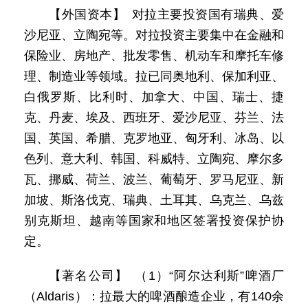
【外国资本】 对拉主要投资国有瑞典、爱
沙尼亚、立陶宛等。对拉投资主要集中在金融和
保险业、房地产、批发零售、机动车和摩托车修
理、制造业等领域。拉已同奥地利、保加利亚、
白俄罗斯、比利时、加拿大、中国、瑞士、捷
克、丹麦、埃及、西班牙、爱沙尼亚、芬兰、法
国、英国、希腊、克罗地亚、匈牙利、冰岛、以
色列、意大利、韩国、科威特、立陶宛、摩尔多
瓦、挪威、荷兰、波兰、葡萄牙、罗马尼亚、新
加坡、斯洛伐克、瑞典、土耳其、乌克兰、乌兹
别克斯坦、越南等国家和地区签署投资保护协
定。
【著名公司】 （1）“阿尔达利斯”啤酒厂
（Aldaris）：拉最大的啤酒酿造企业，有140余