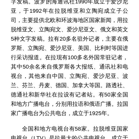
字发稿。波罗的海通讯社1990年成立于爱沙尼
亚，于1992年在拉脱维亚和立陶宛成立子公
司，主要提供北欧和环波海地区国家新闻，用拉
脱维亚文、立陶宛文、爱沙尼亚文、俄文和英文
5种文字发稿。拉有20多名驻外记者，主要在俄
罗斯、立陶宛、爱沙尼亚、美国、比利时等国进
行采访报道。在拉现有100多名外国常驻记者，
其中50余名来自俄罗斯各大报纸、通讯社和电
视台，其他来自中国、立陶宛、爱沙尼亚、波
兰、芬兰、丹麦、德国、加拿大等国。路透社、
德通社和新华社在拉设有记者站。有50家全国
和地方广播电台，分别用拉语和俄语广播。拉国
家广播电台为公共电台，成立于1925年。
全国和地方电视台有58家。拉脱维亚国家
电视台（LTV）是拉最大的公共电视台，成立于