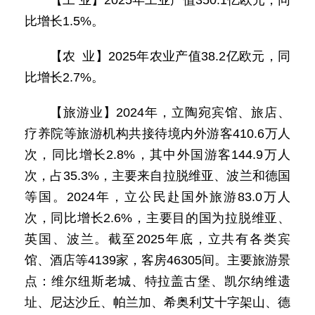
【工 业】2025年工业产值350.1亿欧元，同
比增长1.5%。
【农 业】2025年农业产值38.2亿欧元，同
比增长2.7%。
【旅游业】2024年，立陶宛宾馆、旅店、
疗养院等旅游机构共接待境内外游客410.6万人
次，同比增长2.8%，其中外国游客144.9万人
次，占35.3%，主要来自拉脱维亚、波兰和德国
等国。2024年，立公民赴国外旅游83.0万人
次，同比增长2.6%，主要目的国为拉脱维亚、
英国、波兰。截至2025年底，立共有各类宾
馆、酒店等4139家，客房46305间。主要旅游景
点：维尔纽斯老城、特拉盖古堡、凯尔纳维遗
址、尼达沙丘、帕兰加、希奥利艾十字架山、德