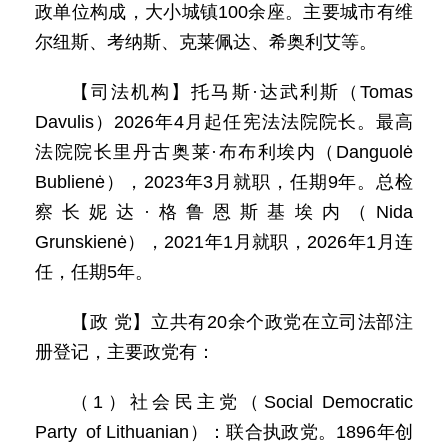
政单位构成，大小城镇100余座。主要城市有维
尔纽斯、考纳斯、克莱佩达、希奥利艾等。
【司法机构】托马斯·达武利斯（Tomas
Davulis）2026年4月起任宪法法院院长。最高
法院院长里丹古奥莱·布布利埃内（Danguolė
Bublienė），2023年3月就职，任期9年。总检
察长妮达·格鲁恩斯基埃内（Nida
Grunskienė），2021年1月就职，2026年1月连
任，任期5年。
【政 党】立共有20余个政党在立司法部注
册登记，主要政党有：
（1）社会民主党（Social Democratic
Party of Lithuanian）：联合执政党。1896年创