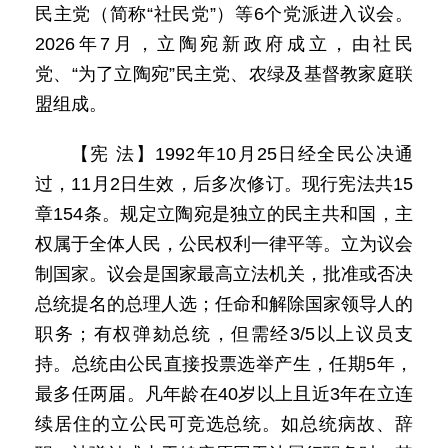
民主党（简称“社民党”）等6个党派进入议会。
2026年7月，立陶宛新政府成立，由社民
党、“为了立陶宛”民主党、农绿及基督教家庭联
盟组成。
【宪 法】1992年10月25日经全民公决通
过，11月2日生效，后多次修订。现行宪法共15
章154条。规定立陶宛是独立的民主共和国，主
权属于全体人民，公民权利一律平等。立为议会
制国家。议会是国家最高立法机关，批准或否决
总统提名的总理人选；任命和解除国家领导人的
职务；有权弹劾总统，但需经3/5以上议员支
持。总统由公民直接投票选举产生，任期5年，
最多任两届。凡年龄在40岁以上且近3年在立连
续居住的立公民可竞选总统。如总统病故、辞