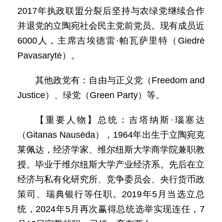
2017年执政联盟分裂后坚持与农绿党继续合作
并退党的立陶宛社会民主党前党员。现有成员近
6000人，主席吉埃德雷·帕瓦萨里特（Giedrė
Pavasarytė）。
其他政党有：自由与正义党（Freedom and
Justice）、绿党（Green Party）等。
【重要人物】总统：吉塔纳斯·瑙塞达
（Gitanas Nausėda），1964年出生于立陶宛克
莱佩达，经济学家、维尔纽斯大学商学院兼职教
授。毕业于维尔纽斯大学产业经济系。先后在立
经济与私有化研究所、竞争委员会、央行货币政
策司、瑞典银行等任职。2019年5月当选立总
统，2024年5月再次赢得总统选举实现连任，7