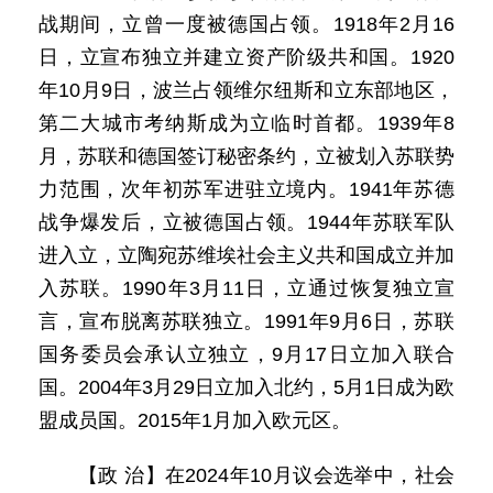
战期间，立曾一度被德国占领。1918年2月16
日，立宣布独立并建立资产阶级共和国。1920
年10月9日，波兰占领维尔纽斯和立东部地区，
第二大城市考纳斯成为立临时首都。1939年8
月，苏联和德国签订秘密条约，立被划入苏联势
力范围，次年初苏军进驻立境内。1941年苏德
战争爆发后，立被德国占领。1944年苏联军队
进入立，立陶宛苏维埃社会主义共和国成立并加
入苏联。1990年3月11日，立通过恢复独立宣
言，宣布脱离苏联独立。1991年9月6日，苏联
国务委员会承认立独立，9月17日立加入联合
国。2004年3月29日立加入北约，5月1日成为欧
盟成员国。2015年1月加入欧元区。
【政 治】在2024年10月议会选举中，社会