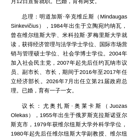
月12日宣誓就职。已婚，育有两女。
总理：明道加斯·辛克维丘斯（Mindaugas
Sinkevičius），1984年出生于立陶宛约纳瓦，
曾在维尔纽斯大学、米科拉斯·罗梅里斯大学就
读，获得经济管理与法学学士学位、国际市场营
销与管理硕士学位、社会学博士学位。2004年
加入社会民主党，2007年起先后任约瓦纳市议
员、副市长、市长，期间于2016年至2017年任
立经济部长。2026年7月出任立第21届政府总
理。已婚，育有一子一女。
议长：尤奥扎斯·奥莱卡斯（Juozas
Olekas），1955年出生于俄罗斯克拉斯诺亚尔
斯克市，1979年获维尔纽斯大学外科学学位，
1980年起先后任维尔纽斯大学副教授、维尔纽