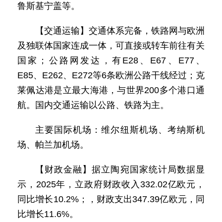
鲁斯基宁盖等。
【交通运输】交通体系完备，铁路网与欧洲
及独联体国家连成一体，可直接或转车前往有关
国家；公路网发达，有E28、E67、E77、
E85、E262、E272等6条欧洲公路干线经过；克
莱佩达港是立最大海港，与世界200多个港口通
航。国内交通运输以公路、铁路为主。
主要国际机场：维尔纽斯机场、考纳斯机
场、帕兰加机场。
【财政金融】据立陶宛国家统计局数据显
示，2025年，立政府财政收入332.02亿欧元，
同比增长10.2%；，财政支出347.39亿欧元，同
比增长11.6%。