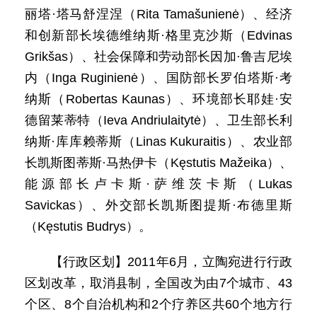
丽塔·塔马舒涅涅（Rita Tamašunienė）、经济
和创新部长埃德维纳斯·格里克沙斯（Edvinas
Grikšas）、社会保障和劳动部长因加·鲁吉尼埃
内（Inga Ruginienė）、国防部长罗伯塔斯·考
纳斯（Robertas Kaunas）、环境部长耶娃·安
德留莱蒂特（Ieva Andriulaitytė）、卫生部长利
纳斯·库库赖蒂斯（Linas Kukuraitis）、农业部
长凯斯图蒂斯·马热伊卡（Kęstutis Mažeika）、
能源部长卢卡斯·萨维茨卡斯（Lukas
Savickas）、外交部长凯斯图提斯·布德里斯
（Kęstutis Budrys）。
【行政区划】2011年6月，立陶宛进行行政
区划改革，取消县制，全国改为由7个城市、43
个区、8个自治机构和2个疗养区共60个地方行