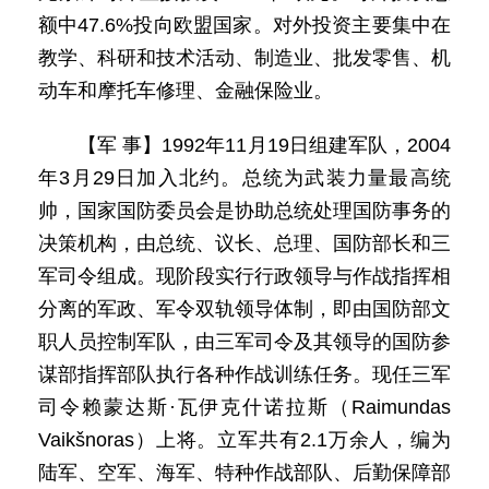
额中47.6%投向欧盟国家。对外投资主要集中在
教学、科研和技术活动、制造业、批发零售、机
动车和摩托车修理、金融保险业。
【军 事】1992年11月19日组建军队，2004
年3月29日加入北约。总统为武装力量最高统
帅，国家国防委员会是协助总统处理国防事务的
决策机构，由总统、议长、总理、国防部长和三
军司令组成。现阶段实行行政领导与作战指挥相
分离的军政、军令双轨领导体制，即由国防部文
职人员控制军队，由三军司令及其领导的国防参
谋部指挥部队执行各种作战训练任务。现任三军
司令赖蒙达斯·瓦伊克什诺拉斯（Raimundas
Vaikšnoras）上将。立军共有2.1万余人，编为
陆军、空军、海军、特种作战部队、后勤保障部