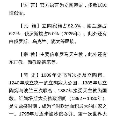
【语 言】官方语言为立陶宛语，多数居民
懂俄语。
【民 族】立陶宛族占82.3%，波兰族占
6.2%，俄罗斯族占5.0%（2025年）。此外还有
白俄罗斯、乌克兰、犹太等民族。
【宗 教】主要信奉罗马天主教，此外还有
东正教、新教路德宗等。
【简 史】1009年史书首次提及立陶宛。
1240年成立统一的立陶宛大公国。1385年后立
陶宛与波兰三次联合，1387年接受天主教为国
教。维陶塔斯大公执政期间（1392～1430年）
是立鼎盛时期，成为当时欧洲面积最大的国家之
一。1795年后逐步被沙俄吞并。第一次世界大