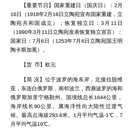
【重要节日】国家重建日（国庆日）：2月
16日（1918年2月16日立陶宛宣布国家重建，立
陶宛共和国成立）；恢复独立日：3月11日
（1990年3月11日立陶宛发表恢复独立宣言）；
国家日：7月6日（1253年7月6日立陶宛国王明
陶卡斯加冕）。
【货 币】欧元
【简 况】位于波罗的海东岸，北接拉脱维
亚，东连白俄罗斯，南邻波兰，西濒波罗的海和
俄罗斯加里宁格勒州。国境线总长1644公里，
海岸线长90公里。属海洋性向大陆性过渡气
候。最高点海拔293.6米。1月平均气温-1℃，7
月平均气温19℃。