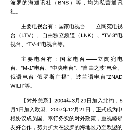
波罗的海通讯社（BNS）等，均为私营通讯
社。
主要电视台有：国家电视台——立陶宛电视
台（LTV）、自由独立频道（LNK）、“TV-3”电
视台、“TV-4”电视台等。
主要电台有：国家电台——立陶宛电
台、“M-1”电台、“中央电台”、“自由之波”电台、
俄语电台“俄罗斯广播”、波兰语电台“ZNAD
WILII”等。
【对外关系】2004年3月29日加入北约，5
月1日加入欧盟。2007年12月21日，正式成为申
根协议成员国。奉行务实的对外政策，重视睦邻
友好合作，努力扩大在波罗的海地区乃至欧盟的