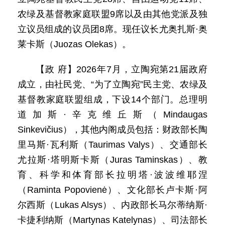
农绿及基督教家庭联盟9席以及由其他党派及独
立议员组成的议员团8席。现任议长尤奥扎斯·奥
莱卡斯（Juozas Olekas）。
【政 府】2026年7月，立陶宛第21届政府
成立，由社民党、“为了立陶宛”民主党、农绿及
基督教家庭联盟组成，下设14个部门。总理明
道加斯·辛克维丘斯（Mindaugas
Sinkevičius），其他内阁成员包括：财政部长陶
里马斯·瓦利斯（Taurimas Valys）、交通部长
尤拉斯·塔明斯卡斯（Juras Taminskas）、教
育、科学和体育部长拉明塔·波波维耶涅
（Raminta Popovienė）、文化部长卢卡斯·阿
尔西斯（Lukas Alsys）、内政部长马尔蒂纳斯·
卡捷利纳斯（Martynas Katelynas）、司法部长