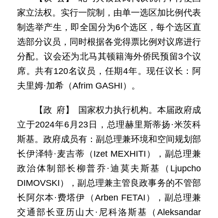
家立法权。实行一院制，由单一选区加比例代表
制选举产生，即全国分为6个选区，每个选区直
选部分议员，同时根据各党得票比例对议席进行
分配。议会还为北马其顿籍海外侨民预留3个议
席。共有120名议员，任期4年。现任议长：阿
夫里姆·加希（Afrim GASHI）。
【政 府】 国家权力执行机构。本届政府成
立于2024年6月23日，总理赫里斯蒂扬·米茨科
斯基。政府成员有：副总理兼环境和空间规划部
长伊泽特·麦吉蒂（Izet MEXHITI），副总理兼
政治体制部长柳普乔·迪莫夫斯基（Ljupcho
DIMOVSKI），副总理兼主管良政事务的不管部
长阿尔本·费塔伊（Arben FETAI），副总理兼
交通部长亚历山大·尼科洛斯基（Aleksandar