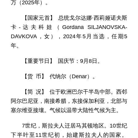
万（2025年）。
【国家元首】 总统戈尔达娜·西莉娅诺夫斯
卡-达夫科娃（Gordana SILJANOVSKA-
DAVKOVA，女），2024年5月当选，任期5
年。
【重要节日】 国庆节：9月8日。
【货 币】 代纳尔（Denar）。
【简 况】 位于欧洲巴尔干半岛中部。西邻
阿尔巴尼亚，南接希腊，东接保加利亚，北部与
塞尔维亚接壤。气候以温带大陆性气候为主。
7世纪，斯拉夫人迁居马其顿地区。10世纪
下半叶至11世纪初，始建斯拉夫人的国家。