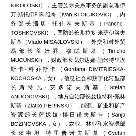
NIKOLOSKI），主管族际关系事务的副总理伊
万·斯托伊利科维奇（Ivan STOILJKOVIC），内
务部长潘切·托什科夫斯基（Panche
TOSHKOVSKI），国防部长弗拉多·米萨伊洛夫
斯基（Vlado MISAJLOVSKI），外交和对外贸
易部长蒂姆乔·穆聪斯基（Timcho
MUCUNSKI），财政部长戈尔达娜·迪米特里埃
斯卡-科乔斯卡（Gordana DIMITRIESKA-
KOCHOSKA，女），信息社会和数字化转型部
长斯特凡·安多诺夫斯基（Stefan
ANDONOVSKI），地方自治部长兹拉特科·佩林
斯基（Zlatko PERINSKI），能源、矿业和矿产
资源部长萨妮娅·博日诺夫斯卡（Sanja
BOZINOVSKA，女），农业、林业和水资源部
长茨韦坦·特里普诺夫斯基（Cvetan