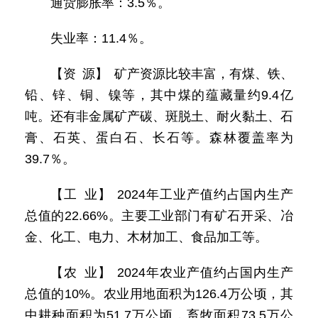
通货膨胀率：3.5％。
失业率：11.4％。
【资 源】 矿产资源比较丰富，有煤、铁、
铅、锌、铜、镍等，其中煤的蕴藏量约9.4亿
吨。还有非金属矿产碳、斑脱土、耐火黏土、石
膏、石英、蛋白石、长石等。森林覆盖率为
39.7％。
【工 业】 2024年工业产值约占国内生产
总值的22.66%。主要工业部门有矿石开采、冶
金、化工、电力、木材加工、食品加工等。
【农 业】 2024年农业产值约占国内生产
总值的10%。农业用地面积为126.4万公顷，其
中耕种面积为51.7万公顷，畜牧面积73.5万公