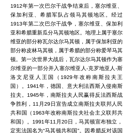
1912年第一次巴尔干战争结束后，塞尔维亚、
保加利亚、希腊军队占领马其顿地区。经过
1913年第二次巴尔干战争，塞尔维亚、保加利
亚和希腊重新瓜分马其顿地区。地理上属于塞尔
维亚的部分称瓦尔达尔马其顿，属于保加利亚的
部分称皮林马其顿，属于希腊的部分称爱琴马其
顿。第一次世界大战后，瓦尔达尔马其顿作为塞
尔维亚的一部分并入塞尔维亚人-克罗地亚人-斯
洛文尼亚人王国（1929年改称南斯拉夫王
国）。1941年，德国、意大利法西斯入侵南斯
拉夫。1945年，南斯拉夫人民赢得反法西斯战
争胜利，11月29日宣告成立南斯拉夫联邦人民
共和国（1963年改称南斯拉夫社会主义联邦共
和国）。1991年11月20日，马其顿宣布独立，
定宪法国名为“马其顿共和国”。因希腊反对该国