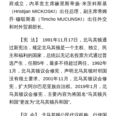
府成立，内革党主席赫里斯蒂扬·米茨科斯基
（Hristijan MICKOSKI）出任总理，副主席蒂姆
乔·穆聪斯基（Timcho MUCUNSKI）出任外交
和对外贸易部长。
【宪 法】 1991年11月17日，北马其顿通
过新宪法，规定北马其顿是一个主权、独立、民
主和福利的国家，总统以无记名投票方式通过普
选产生，任期5年，最多不得超过两任。1992年
1月，北马其顿议会修宪，声明北马其顿对邻国
没有领土要求。2001年11月，北马其顿议会修
宪，扩大阿尔巴尼亚族自治权。2019年1月，北
马其顿议会修宪，主要内容为将国名“马其顿共
和国”更改为“北马其顿共和国”。
【议 会】 北马其顿公民代议机构，行使国