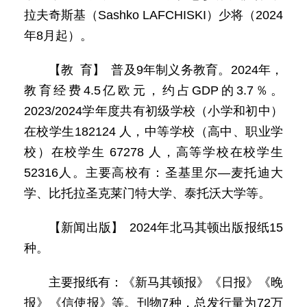
拉夫奇斯基（Sashko LAFCHISKI）少将（2024
年8月起）。
【教 育】 普及9年制义务教育。2024年，
教育经费4.5亿欧元，约占GDP的3.7％。
2023/2024学年度共有初级学校（小学和初中）
在校学生182124 人，中等学校（高中、职业学
校）在校学生 67278 人，高等学校在校学生
52316人。主要高校有：圣基里尔—麦托迪大
学、比托拉圣克莱门特大学、泰托沃大学等。
【新闻出版】 2024年北马其顿出版报纸15
种。
主要报纸有：《新马其顿报》《日报》《晚
报》《信使报》等。刊物7种，总发行量为72万