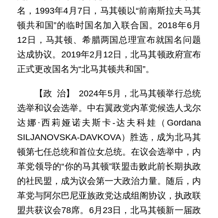
名，1993年4月7日，马其顿以“前南斯拉夫马其
顿共和国”的临时国名加入联合国。2018年6月
12日，马其顿、希腊两国总理宣布就国名问题
达成协议。2019年2月12日，北马其顿政府宣布
正式更改国名为“北马其顿共和国”。
【政 治】 2024年5月，北马其顿举行总统
选举和议会选举。中右翼政党内革党候选人戈尔
达娜·西莉娅诺夫斯卡-达夫科娃（Gordana
SILJANOVSKA-DAVKOVA）胜选，成为北马其
顿第七任总统和首位女总统。在议会选举中，内
革党领导的“你的马其顿”联盟击败此前长期执政
的社民盟，成为议会第一大政治力量。随后，内
革党与阿尔巴尼亚族政党达成组阁协议，执政联
盟共获议会78席。6月23日，北马其顿新一届政