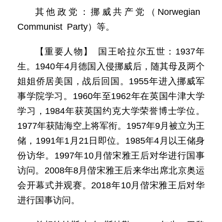
其他政党：挪威共产党（Norwegian
Communist Party）等。
【重要人物】 国王哈拉尔五世：1937年
生。1940年4月德国入侵挪威后，随其母及两个
姐姐侨居美国，战后回国。1955年进入挪威军
事学院学习。1960年至1962年在英国牛津大学
学习，1984年获英国约克大学荣誉博士学位。
1977年获陆海空上将军衔。1957年9月被立为王
储，1991年1月21日即位。1985年4月以王储身
份访华。1997年10月偕宋雅王后对华进行国事
访问。2008年8月偕宋雅王后来华出席北京奥运
会开幕式并观赛。2018年10月偕宋雅王后对华
进行国事访问。