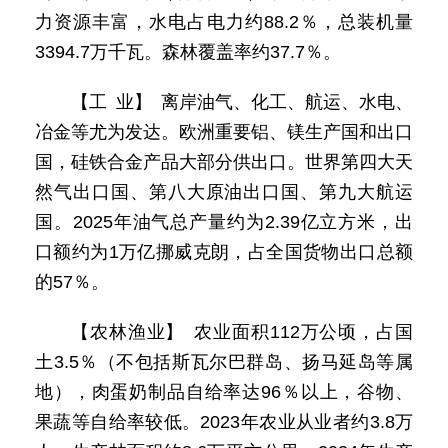
力资源丰富，水电占电力约88.2％，总装机量
3394.7万千瓦。森林覆盖率约37.7％。
【工 业】 离岸油气、化工、航运、水电、
冶金等尤为发达。欧洲重要铝、镁生产国和出口
国，硅铁合金产品大部分供出口。世界第四大天
然气出口国、第八大原油出口国、第九大航运
国。2025年油气总产量约为2.39亿立方米，出
口额约为1万亿挪威克朗，占全国货物出口总额
的57％。
【农林渔业】 农业面积112万公顷，占国
土3.5％（不包括斯瓦尔巴群岛、扬马延岛等属
地），肉蛋奶制品自给率达96％以上，谷物、
果蔬等自给率较低。2023年农业从业者约3.8万