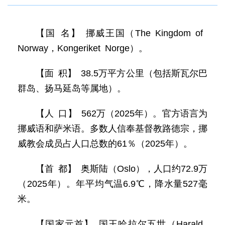
【国 名】 挪威王国（The Kingdom of
Norway，Kongeriket Norge）。
【面 积】 38.5万平方公里（包括斯瓦尔巴
群岛、扬马延岛等属地）。
【人 口】 562万（2025年）。官方语言为
挪威语和萨米语。多数人信奉基督教路德宗，挪
威教会成员占人口总数的61％（2025年）。
【首 都】 奥斯陆（Oslo），人口约72.9万
（2025年）。年平均气温6.9℃，降水量527毫
米。
【国家元首】 国王哈拉尔五世（Harald