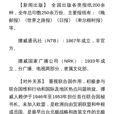
【新闻出版】 全国出版各类报纸200余
种，全年总印数250余万份。主要报纸有：《晚
邮报》《世界之路报》《日报》《卑尔根时报》
等。
挪威通讯社（NTB）：1867年成立，非官
方。
挪威国家广播公司（NRK）：1933年成
立，分广播、电视两部分，隶属文化部。
【对外关系】 重视联合国作用，积极参与
联合国维和行动和国际及地区热点问题斡旋。挪
威人赖伊于1946年至1953年担任首任联合国秘
书长。未加入欧盟，是欧洲自由贸易联盟和申根
成员国。是最早出台北极战略和政策文件的北极