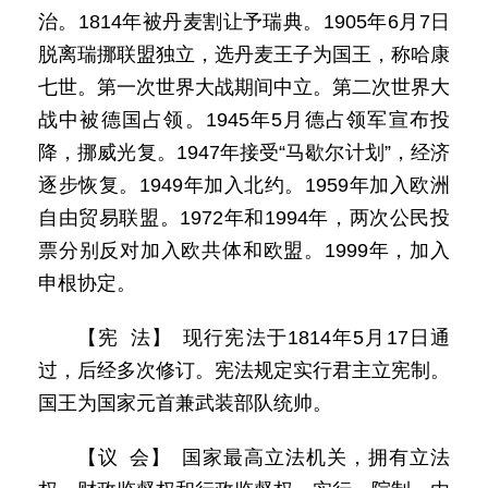
治。1814年被丹麦割让予瑞典。1905年6月7日
脱离瑞挪联盟独立，选丹麦王子为国王，称哈康
七世。第一次世界大战期间中立。第二次世界大
战中被德国占领。1945年5月德占领军宣布投
降，挪威光复。1947年接受“马歇尔计划”，经济
逐步恢复。1949年加入北约。1959年加入欧洲
自由贸易联盟。1972年和1994年，两次公民投
票分别反对加入欧共体和欧盟。1999年，加入
申根协定。
【宪 法】 现行宪法于1814年5月17日通
过，后经多次修订。宪法规定实行君主立宪制。
国王为国家元首兼武装部队统帅。
【议 会】 国家最高立法机关，拥有立法