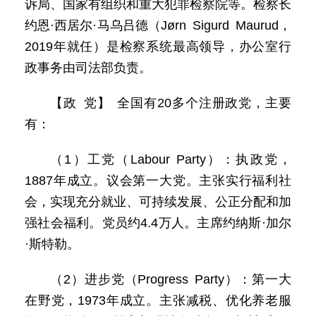
诉局、国家有组织和重大犯罪检察院等。检察长
约恩·西居尔·马乌吕德（Jørn Sigurd Maurud，
2019年就任）是检察系统最高领导，办公室行
政事务由司法部负责。
【政 党】 全国有20多个注册政党，主要
有：
（1）工党（Labour Party）：执政党，
1887年成立。议会第一大党。主张实行福利社
会，实现充分就业、可持续发展、公正分配和加
强社会福利。党员约4.4万人。主席约纳斯·加尔
·斯特勒。
（2）进步党（Progress Party）：第一大
在野党，1973年成立。主张减税、优化养老服