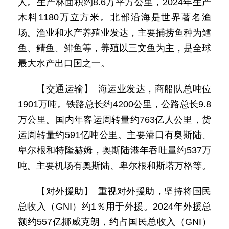
人。生产林面积约8.6万平方公里，2024年生产
木料1180万立方米。北部沿海是世界著名渔
场。渔业和水产养殖业发达，主要捕捞鱼种为鳕
鱼、鲭鱼、鲱鱼等，养殖以三文鱼为主，是全球
最大水产出口国之一。
【交通运输】 海运业发达，商船队总吨位
1901万吨。铁路总长约4200公里，公路总长9.8
万公里。国内年客运周转量约763亿人公里，货
运周转量约591亿吨公里。主要港口有奥斯陆、
卑尔根和特隆赫姆，奥斯陆港年吞吐量约537万
吨。主要机场有奥斯陆、卑尔根和斯塔万格等。
【对外援助】 重视对外援助，坚持将国民
总收入（GNI）约1％用于外援。2024年外援总
额约557亿挪威克朗，约占国民总收入（GNI）