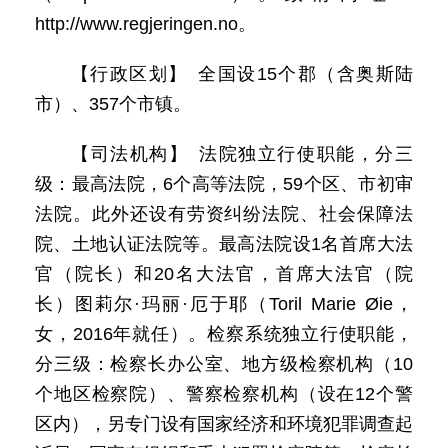
http://www.regjeringen.no。
【行政区划】 全国设15个郡（含奥斯陆
市）、357个市镇。
【司法机构】 法院独立行使职能，分三
级：最高法院，6个高等法院，59个区、市初审
法院。此外还设有劳资纠纷法院、社会保障法
院、土地认证法院等。最高法院设1名首席大法
官（院长）和20名大法官，首席大法官（院
长）图莉尔·玛丽·厄于耶（Toril Marie Øie，
女，2016年就任）。检察系统独立行使职能，
分三级：检察长办公室、地方级检察机构（10
个地区检察院）、警察检察机构（设在12个警
区内），另专门设有国家经济和环境犯罪调查起