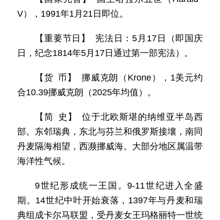
V），1991年1月21日即位。
【重要节日】 宪法日：5月17日（即国庆
日，纪念1814年5月17日通过第一部宪法）。
【货 币】 挪威克朗（Krone），1美元约
合10.39挪威克朗（2025年均值）。
【简 史】 位于北欧斯堪的纳维亚半岛西
部。东邻瑞典，东北与芬兰和俄罗斯接壤，南同
丹麦隔海相望，西濒挪威海。大部分地区属温带
海洋性气候。
9世纪形成统一王国。9-11世纪进入全盛
期。14世纪中叶开始衰落，1397年与丹麦和瑞
典组成卡尔马联盟，受丹麦女王玛格丽特一世统