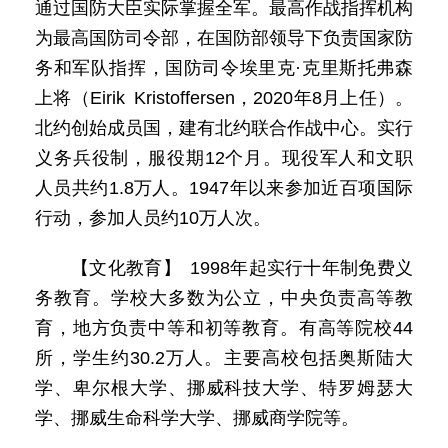
通过国防大臣实际掌握全军。最高作战指挥机构
为最高国防司令部，在国防部领导下负责国家防
务和军队指挥，国防司令埃里克·克里斯托弗森
上将（Eirik Kristoffersen，2020年8月上任）。
北约创始成员国，建有北约联合作战中心。实行
义务兵役制，服役期12个月。现役军人和文职
人员共约1.8万人。1947年以来参加近百项国际
行动，参加人员约10万人次。
【文化教育】 1998年起实行十年制免费义
务教育。学校大多数为公立，中央负责高等教
育，地方负责中等和初等教育。有高等院校44
所，学生约30.2万人。主要高校包括奥斯陆大
学、卑尔根大学、挪威科技大学、特罗姆瑟大
学、挪威生命科学大学、挪威商学院等。