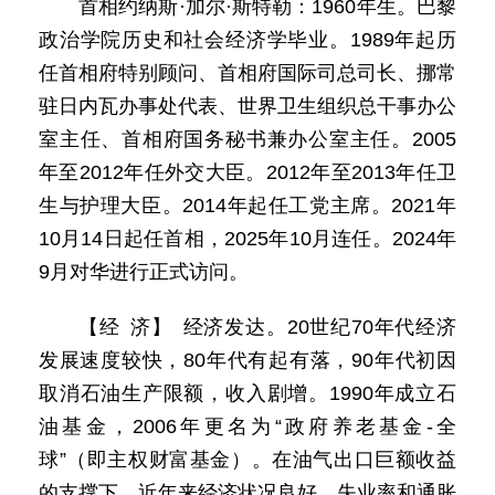
首相约纳斯·加尔·斯特勒：1960年生。巴黎
政治学院历史和社会经济学毕业。1989年起历
任首相府特别顾问、首相府国际司总司长、挪常
驻日内瓦办事处代表、世界卫生组织总干事办公
室主任、首相府国务秘书兼办公室主任。2005
年至2012年任外交大臣。2012年至2013年任卫
生与护理大臣。2014年起任工党主席。2021年
10月14日起任首相，2025年10月连任。2024年
9月对华进行正式访问。
【经 济】 经济发达。20世纪70年代经济
发展速度较快，80年代有起有落，90年代初因
取消石油生产限额，收入剧增。1990年成立石
油基金，2006年更名为“政府养老基金-全
球”（即主权财富基金）。在油气出口巨额收益
的支撑下，近年来经济状况良好，失业率和通胀