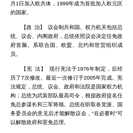
月1日加入欧共体，1999年成为首批加入欧元区
的国家。
【政 治】 议会制共和国。权力机关包括总
统、议会、内阁政府，总统依照议会决定任免政
府首脑。系联合国、欧盟、北约和世贸组织成
员。
【宪 法】 现行宪法于1976年制定，后经
历了7次修改。最近一次修订于2005年完成。宪
法规定，总统、议会、政府和法院是国家权力机
构；总统为武装部队最高司令，根据政府提名任
免总参谋长和三军将领。总统在听取各党派、国
务委员会的意见后才能解散议会，“在必要时”可
以解散政府和罢免总理。