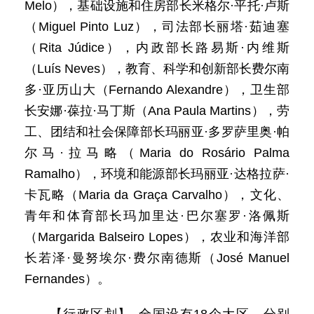
Melo），基础设施和住房部长米格尔·平托·卢斯
（Miguel Pinto Luz），司法部长丽塔·茹迪塞
（Rita Júdice），内政部长路易斯·内维斯
（Luís Neves），教育、科学和创新部长费尔南
多·亚历山大（Fernando Alexandre），卫生部
长安娜·葆拉·马丁斯（Ana Paula Martins），劳
工、团结和社会保障部长玛丽亚·多罗萨里奥·帕
尔马·拉马略（Maria do Rosário Palma
Ramalho），环境和能源部长玛丽亚·达格拉萨·
卡瓦略（Maria da Graça Carvalho），文化、
青年和体育部长玛加里达·巴尔塞罗·洛佩斯
（Margarida Balseiro Lopes），农业和海洋部
长若泽·曼努埃尔·费尔南德斯（José Manuel
Fernandes）。