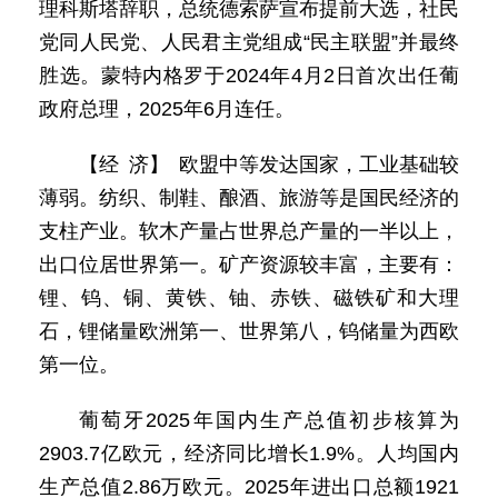
理科斯塔辞职，总统德索萨宣布提前大选，社民
党同人民党、人民君主党组成“民主联盟”并最终
胜选。蒙特内格罗于2024年4月2日首次出任葡
政府总理，2025年6月连任。
【经 济】 欧盟中等发达国家，工业基础较
薄弱。纺织、制鞋、酿酒、旅游等是国民经济的
支柱产业。软木产量占世界总产量的一半以上，
出口位居世界第一。矿产资源较丰富，主要有：
锂、钨、铜、黄铁、铀、赤铁、磁铁矿和大理
石，锂储量欧洲第一、世界第八，钨储量为西欧
第一位。
葡萄牙2025年国内生产总值初步核算为
2903.7亿欧元，经济同比增长1.9%。人均国内
生产总值2.86万欧元。2025年进出口总额1921