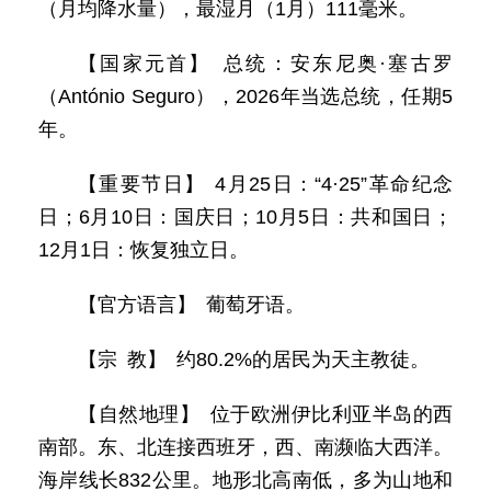
（月均降水量），最湿月（1月）111毫米。
【国家元首】 总统：安东尼奥·塞古罗
（António Seguro），2026年当选总统，任期5
年。
【重要节日】 4月25日：“4·25”革命纪念
日；6月10日：国庆日；10月5日：共和国日；
12月1日：恢复独立日。
【官方语言】 葡萄牙语。
【宗 教】 约80.2%的居民为天主教徒。
【自然地理】 位于欧洲伊比利亚半岛的西
南部。东、北连接西班牙，西、南濒临大西洋。
海岸线长832公里。地形北高南低，多为山地和