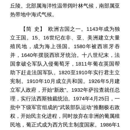
丘陵。北部属海洋性温带阔叶林气候，南部属亚
热带地中海式气候。
【简 史】 欧洲古国之一。1143年成为独
立王国。15、16世纪在非、亚、美洲建立大量
殖民地，成为海上强国。1580年被西班牙吞
并，1640年摆脱西班牙统治。十八世纪末，法
国拿破仑军队入侵葡萄牙，1811年葡在英国帮
助下赶走法国军队。1820至1910年实行君主立
宪制。1910年10月成立共和国。1926年5月建
立军人政府，开始“新政”。1932年萨拉查就任总
理，实行法西斯独裁统治。1974年4月25日，一
批中下级军官组成的“武装部队运动”推翻极右政
权，开始民主化进程，同时放弃在非洲的葡属殖
民地，葡正式成为西方民主制度国家。1986年1