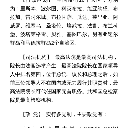
【行政区划】 全国设有18个大区，分别
为：里斯本、波尔图、科英布拉、维亚纳堡、布
拉加、雷阿尔城、布拉甘萨、瓜达、莱里亚、阿
威罗、维塞乌、圣塔伦、埃武拉、法鲁、布兰科
堡、波塔莱格雷、贝雅、塞图巴尔。另有亚速尔
群岛和马德拉群岛2个自治区。
【司法机构】 最高法院是最高司法机构，
院长由法官选举产生。最高法院院长在国家领导
人中排名第四，位于总统、议长和总理之后，如
前三位领导人不在国内或无力履行其职责时，最
高法院院长可代任国家元首职务。共和国总检察
院是最高检察机构。
【政 党】 实行多党制，主要政党有：