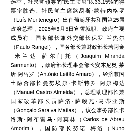
选举，社民党领导的“民主联盟”以33.15%的得
票率胜选。社民党主席路易斯·蒙特内格罗
（Luís Montenegro）出任葡萄牙共和国第25届
政府总理，2025年6月5日宣誓就职。政府主要
成员有：国务部长兼外交部长保罗·兰热尔
（Paulo Rangel），国务部长兼财政部长若阿金
·米兰达·萨尔门托（Joaquim Miranda
Sarmento），政府部长理事会部长安东尼奥·莱
唐·阿马罗（António Leitão Amaro），经济兼国
土融合部长曼努埃尔·卡斯特罗·阿尔梅达
（Manuel Castro Almeida），总理助理部长兼
国家改革部长贡萨洛·萨赖瓦·马蒂亚斯
（Gonçalo Saraiva Matias），议会事务部长卡
洛斯·阿布雷乌·阿莫林（Carlos de Abreu
Amorim），国防部长努诺·梅洛（Nuno