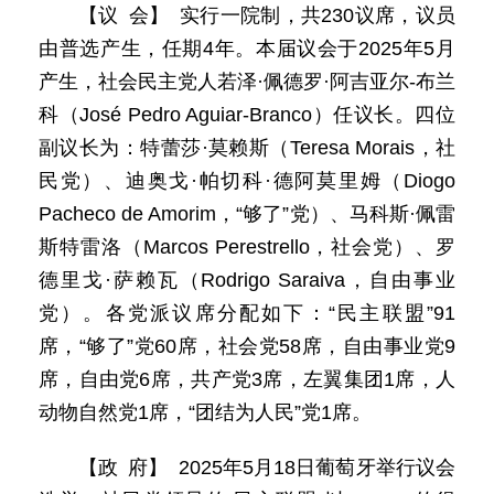
【议 会】 实行一院制，共230议席，议员
由普选产生，任期4年。本届议会于2025年5月
产生，社会民主党人若泽·佩德罗·阿吉亚尔-布兰
科（José Pedro Aguiar-Branco）任议长。四位
副议长为：特蕾莎·莫赖斯（Teresa Morais，社
民党）、迪奥戈·帕切科·德阿莫里姆（Diogo
Pacheco de Amorim，“够了”党）、马科斯·佩雷
斯特雷洛（Marcos Perestrello，社会党）、罗
德里戈·萨赖瓦（Rodrigo Saraiva，自由事业
党）。各党派议席分配如下：“民主联盟”91
席，“够了”党60席，社会党58席，自由事业党9
席，自由党6席，共产党3席，左翼集团1席，人
动物自然党1席，“团结为人民”党1席。
【政 府】 2025年5月18日葡萄牙举行议会