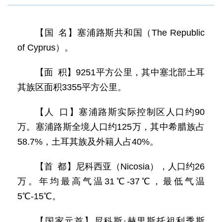
【国 名】塞浦路斯共和国（The Republic
of Cyprus）。
【面 积】9251平方公里，其中塞北部土耳
其族区面积3355平方公里。
【人 口】塞浦路斯实际控制区人口约90
万。塞浦路斯全境人口约125万，其中希腊族占
58.7%，土耳其族及外籍人占40%。
【首 都】尼科西亚（Nicosia），人口约26
万。年均最高气温31℃-37℃，最低气温
5℃-15℃。
【国家元首】尼科斯·赫里斯托祖利季斯