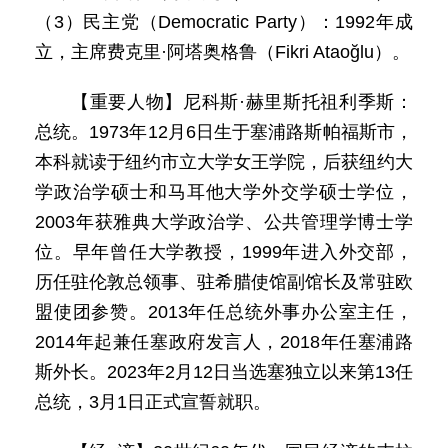
（3）民主党（Democratic Party）：1992年成
立，主席费克里·阿塔奥格鲁（Fikri Ataoğlu）。
【重要人物】尼科斯·赫里斯托祖利季斯：
总统。1973年12月6日生于塞浦路斯帕福斯市，
本科就读于纽约市立大学女王学院，后获纽约大
学政治学硕士和马耳他大学外交学硕士学位，
2003年获雅典大学政治学、公共管理学博士学
位。早年曾任大学教授，1999年进入外交部，
历任驻伦敦总领事、驻希腊使馆副馆长及常驻欧
盟使团参赞。2013年任总统外事办公室主任，
2014年起兼任塞政府发言人，2018年任塞浦路
斯外长。2023年2月12日当选塞独立以来第13任
总统，3月1日正式宣誓就职。