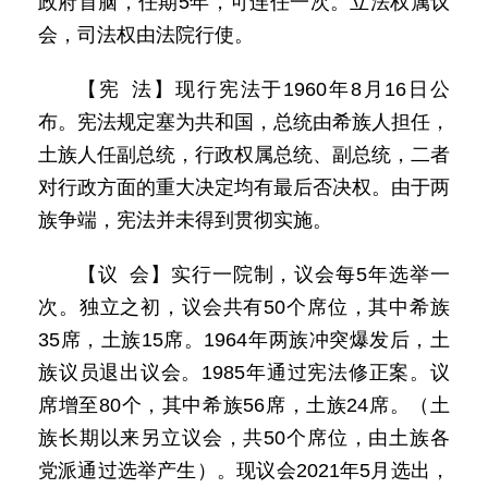
政府首脑，任期5年，可连任一次。立法权属议
会，司法权由法院行使。
【宪 法】现行宪法于1960年8月16日公
布。宪法规定塞为共和国，总统由希族人担任，
土族人任副总统，行政权属总统、副总统，二者
对行政方面的重大决定均有最后否决权。由于两
族争端，宪法并未得到贯彻实施。
【议 会】实行一院制，议会每5年选举一
次。独立之初，议会共有50个席位，其中希族
35席，土族15席。1964年两族冲突爆发后，土
族议员退出议会。1985年通过宪法修正案。议
席增至80个，其中希族56席，土族24席。（土
族长期以来另立议会，共50个席位，由土族各
党派通过选举产生）。现议会2021年5月选出，