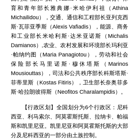
育和青年部长雅典娜·米哈伊利祖（Athina
Michailidou），交通、通信和工程部长亚列克西
斯·瓦菲亚季斯（Alexis Vafiadis），能源、商务
和工业部长米哈利斯·达米亚诺斯（Michalis
Damianos）,农业、农村发展和环境部长玛利亚
·帕纳约图（Maria Panagiotou），劳动和社会
保险部长马里诺斯·穆休塔斯（Marinos
Mousiouttas），司法和公共秩序部长科斯塔斯·
菲蒂里斯（Kostas Fitiris），卫生部长奈奥菲多
斯·哈拉朗彼得斯（Neofitos Charalampidis）。
【行政区划】全国划分为6个行政区：尼科
西亚、利马索尔、阿莫霍斯托斯、拉纳卡、帕福
斯和凯里尼亚。凯里尼亚和阿莫霍斯托斯的大部
分及尼科西亚的一部分由土族控制。