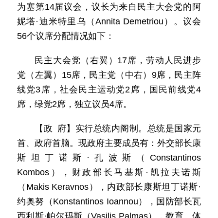
为塞第14届议会，议长为来自民主大会党的阿
妮塔·迪米特里乌（Annita Demetriou）。议会
56个议席分配情况如下：
民主大会党（右翼）17席，劳动人民进步
党（左翼）15席，民主党（中右）9席，民主阵
线党3席，社会民主运动党2席，国民前线党4
席，绿党2席，独立议员4席。
【政 府】实行总统内阁制。总统是国家元
首、政府首脑。现政府主要成员有：外交部长康
斯坦丁诺斯·孔波斯（Constantinos
Kombos），财政部长马基斯·凯拉夫诺斯
（Makis Keravnos），内政部长康斯坦丁诺斯·
约奥努（Konstantinos Ioannou），国防部长瓦
西利斯·帕尔玛斯（Vasilis Palmas），教育、体