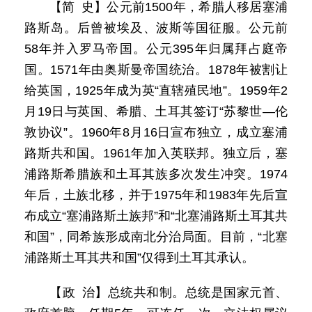
【简 史】公元前1500年，希腊人移居塞浦
路斯岛。后曾被埃及、波斯等国征服。公元前
58年并入罗马帝国。公元395年归属拜占庭帝
国。1571年由奥斯曼帝国统治。1878年被割让
给英国，1925年成为英“直辖殖民地”。1959年2
月19日与英国、希腊、土耳其签订“苏黎世—伦
敦协议”。1960年8月16日宣布独立，成立塞浦
路斯共和国。1961年加入英联邦。独立后，塞
浦路斯希腊族和土耳其族多次发生冲突。1974
年后，土族北移，并于1975年和1983年先后宣
布成立“塞浦路斯土族邦”和“北塞浦路斯土耳其共
和国”，同希族形成南北分治局面。目前，“北塞
浦路斯土耳其共和国”仅得到土耳其承认。
【政 治】总统共和制。总统是国家元首、