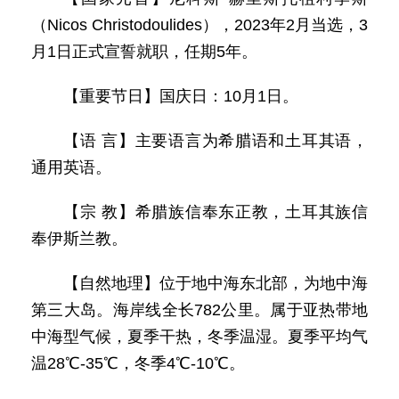
（Nicos Christodoulides），2023年2月当选，3
月1日正式宣誓就职，任期5年。
【重要节日】国庆日：10月1日。
【语 言】主要语言为希腊语和土耳其语，
通用英语。
【宗 教】希腊族信奉东正教，土耳其族信
奉伊斯兰教。
【自然地理】位于地中海东北部，为地中海
第三大岛。海岸线全长782公里。属于亚热带地
中海型气候，夏季干热，冬季温湿。夏季平均气
温28℃-35℃，冬季4℃-10℃。