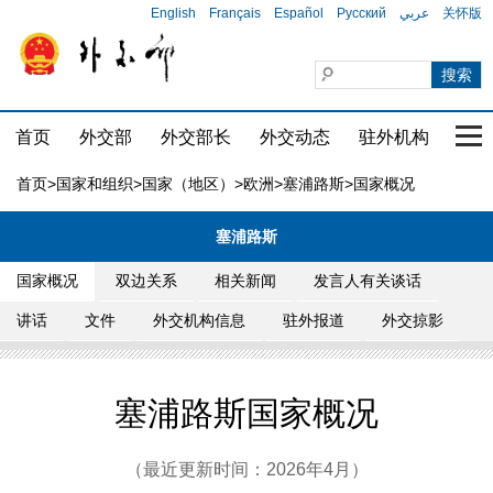
English
Français
Español
Русский
عربي
关怀版
首页
外交部
外交部长
外交动态
驻外机构
国家
首页
>
国家和组织
>
国家（地区）
>
欧洲
>
塞浦路斯
>国家概况
塞浦路斯
国家概况
双边关系
相关新闻
发言人有关谈话
讲话
文件
外交机构信息
驻外报道
外交掠影
塞浦路斯国家概况
（最近更新时间：2026年4月）