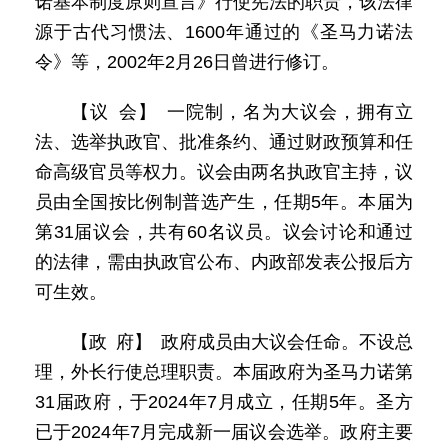
诺基本制度原则宣言》行使宪法的职责，该法律
源于古代习惯法、1600年通过的《圣马力诺法
令》等，2002年2月26日曾进行修订。
【议 会】 一院制，名为大议会，拥有立
法、选举执政官、批准条约、通过财政预算和任
命高级官员等权力。议会由两名执政官主持，议
员由全国按比例制普选产生，任期5年。本届为
第31届议会，共有60名议员。议会讨论和通过
的法律，需由执政官公布、内政部发表公报后方
可生效。
【政 府】 政府成员由大议会任命。不设总
理，外长行使总理职责。本届政府为圣马力诺第
31届政府，于2024年7月成立，任期5年。圣方
已于2024年7月完成新一届议会选举。政府主要