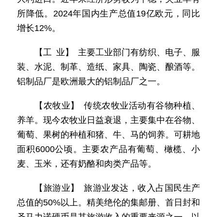
所降低。2024年国内生产总值19亿欧元，同比
增长12%。
【工 业】 主要工业部门有纺织、电子、服
装、水泥、制革、造纸、家具、陶瓷、酿酒等。
铝制品厂是欧洲最大的铝制品厂之一。
【农牧业】 传统农牧业活动有谷物种植、
养羊。现今农牧业日益衰退，主要集中在谷物、
葡萄、果树的种植和猪、牛、马的饲养。可耕地
面积6000公顷。主要农产品有葡萄、橄榄、小
麦、玉米，还有奶酪和肉类产品等。
【旅游业】 旅游业发达，收入占国民生产
总值的50%以上。精美绝伦的集邮册、首日封和