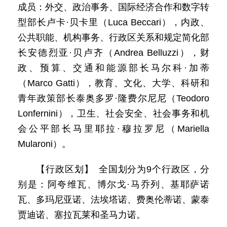
成员：外交、政治事务、国际经济合作和数字转
型部长卢卡·贝卡里（Luca Beccari），内政、
公共职能、机构事务、行政区关系和规定简化部
长安德烈亚·贝卢齐（Andrea Belluzzi），财
政、预算、交通和能源部长马尔科·加蒂
（Marco Gatti），教育、文化、大学、科研和
青年政策部长泰奥多罗·隆费尔尼尼（Teodoro
Lonfernini），卫生、社会安全、社会事务和机
会公平部长马里耶拉·穆拉罗尼（Mariella
Mularoni）。
【行政区划】 全国划分为9个行政区，分
别是：阿夸维瓦、博尔戈·马乔列、基耶萨诺
瓦、多玛尼亚诺、法埃塔诺、费奥伦蒂诺、蒙泰
贾迪诺、塞拉瓦莱和圣马力诺。