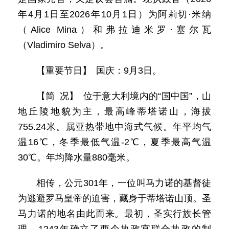
年4月1日至2026年10月1日）为阿莉切·米纳
（Alice Mina）和弗拉迪米罗·塞尔瓦
（Vladimiro Selva）。
【重要节日】 国庆：9月3日。
【简 况】 位于意大利境内的“国中国”，山
地丘陵地貌为主，最高峰蒂塔诺山，海拔
755.24米。属亚热带地中海式气候。年平均气
温16℃，冬季最低气温-2℃，夏季最高气温
30℃。年均降水量880毫米。
相传，公元301年，一位叫马力诺的基督徒
为逃避罗马皇帝的迫害，藏身于蒂塔诺山顶。圣
马力诺的地名由此而来。最初，圣实行族长管