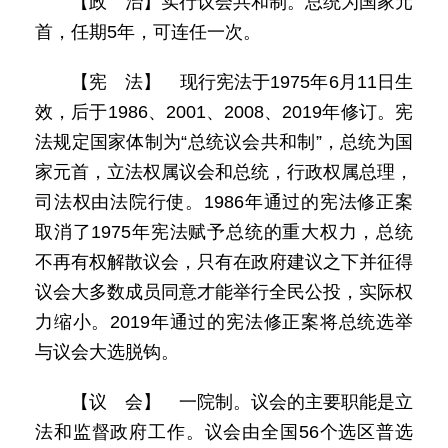
【政 治】实行议会共和制。总统为国家元
首，任期5年，可连任一次。
【宪 法】 现行宪法于1975年6月11日生
效，后于1986、2001、2008、2019年修订。宪
法规定国家体制为“总统议会共和制”，总统为国
家元首，立法权属议会和总统，行政权属总理，
司法权由法院行使。1986年通过的宪法修正案
取消了1975年宪法赋予总统的重大权力，总统
不再有权解散议会，只有在政府建议之下并征得
议会大多数成员同意才能举行全民公投，实际权
力缩小。2019年通过的宪法修正案将总统选举
与议会大选脱钩。
【议 会】 一院制。议会的主要职能是立
法和监督政府工作。议会由全国56个选区普选