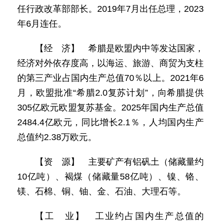
任行政改革部部长。2019年7月出任总理，2023
年6月连任。
【经 济】 希腊是欧盟内中等发达国家，
经济对外依存度高，以海运、旅游、商贸为支柱
的第三产业占国内生产总值70％以上。2021年6
月，欧盟批准“希腊2.0复苏计划”，向希腊提供
305亿欧元欧盟复苏基金。2025年国内生产总值
2484.4亿欧元，同比增长2.1％，人均国内生产
总值约2.38万欧元。
【资 源】 主要矿产有铝矾土（储藏量约
10亿吨）、褐煤（储藏量58亿吨）、镍、铬、
镁、石棉、铜、铀、金、石油、大理石等。
【工 业】 工业约占国内生产总值的