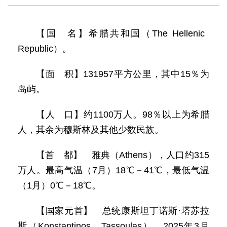
【国 名】希腊共和国（The Hellenic
Republic）。
【面 积】131957平方公里，其中15％为
岛屿。
【人 口】约1100万人。98％以上为希腊
人，其余为穆斯林及其他少数民族。
【首 都】 雅典（Athens），人口约315
万人。最高气温（7月）18℃－41℃，最低气温
（1月）0℃－18℃。
【国家元首】 总统康斯坦丁诺斯·塔苏拉
斯（Konstantinos Tassoulas），2025年3月