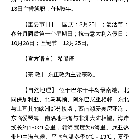
13日宣誓就职，任期5年。
【重要节日】 国庆：3月25日；复活节：
春分月圆后第一个星期日；抗击意大利入侵日：
10月28日；圣诞节：12月25日。
【官方语言】 希腊语。
【宗 教】 东正教为主要宗教。
【自然地理】 位于巴尔干半岛最南端。北
同保加利亚、北马其顿、阿尔巴尼亚相邻，东北
与土耳其的欧洲部分接壤，西南濒爱奥尼亚海，
东临爱琴海，南隔地中海与非洲大陆相望。海岸
线长约15021公里，领海宽度为6海里。属亚热
带地中海气候。平均气温冬季0℃－13℃，夏季