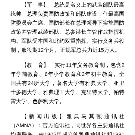
【军 事】 总统是名义上的武装部队最高
统帅。总理负责国防政策和部队建设，任最高国
防委员会主席。国防部长在总理领导下实施国防
政策并管理武装部队。总参谋长主管作战指挥机
构。军队受本国和北约双重指挥。实行义务兵役
制，服役期12个月。正规军总兵力近15万人。
【教 育】 实行11年义务教育制，包含2
年学前教育、6年小学教育和3年初中教育。全
国共有24所大学，著名大学有雅典大学、亚里
士多德大学、雅典理工大学、克里特大学、帕特
雷大学、色萨利大学。
【新闻出版】雅典马其顿通讯社
（AMNA）：官方通讯社，同世界各主要通讯社
均有联系。由1905年成立的雅典通讯社和1991