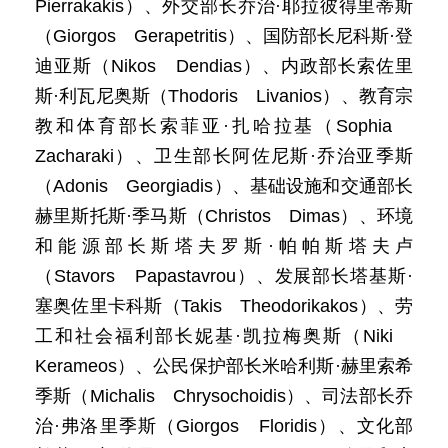
Pierrakakis）、外交部长乔治·耶拉彼得里蒂斯
（Giorgos Gerapetritis）、国防部长尼科斯·登
迪亚斯（Nikos Dendias）、内政部长索佐里
斯·利瓦尼奥斯（Thodoris Livanios）、教育宗
教和体育部长索菲亚·扎哈拉基（Sophia
Zacharaki）、卫生部长阿佐尼斯·乔治亚季斯
（Adonis Georgiadis）、基础设施和交通部长
赫里斯托斯·季马斯（Christos Dimas）、环境
和能源部长斯塔夫罗斯·帕帕斯塔夫卢
（Stavors Papastavrou）、发展部长塔基斯·
塞奥佐里卡科斯（Takis Theodorikakos）、劳
工和社会福利部长妮基·凯拉梅奥斯（Niki
Kerameos）、公民保护部长米哈利斯·赫里索希
季斯（Michalis Chrysochoidis）、司法部长乔
治·弗洛里季斯（Giorgos Floridis）、文化部