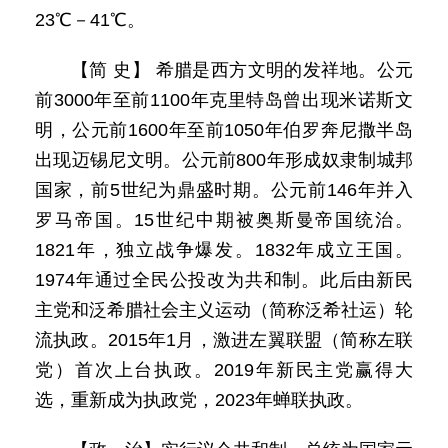
23℃－41℃。
【简 史】 希腊是西方文明的发祥地。公元
前3000年至前1100年克里特岛曾出现米诺斯文
明，公元前1600年至前1050年伯罗奔尼撒半岛
出现迈锡尼文明。公元前800年形成奴隶制城邦
国家，前5世纪为鼎盛时期。公元前146年并入
罗马帝国。15世纪中期被奥斯曼帝国统治。
1821年，独立战争爆发。1832年成立王国。
1974年通过全民公投改为共和制。此后由新民
主党和泛希腊社会主义运动（简称泛希社运）轮
流执政。2015年1月，激进左翼联盟（简称左联
党）首次上台执政。2019年新民主党赢得大
选，重新成为执政党，2023年蝉联执政。