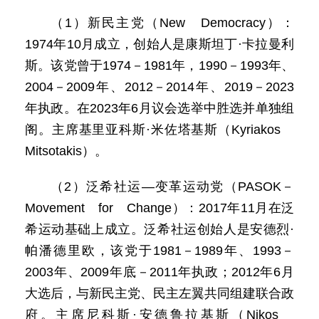
（1）新民主党（New Democracy）：
1974年10月成立，创始人是康斯坦丁·卡拉曼利
斯。该党曾于1974－1981年，1990－1993年、
2004－2009年、2012－2014年、2019－2023
年执政。在2023年6月议会选举中胜选并单独组
阁。主席基里亚科斯·米佐塔基斯（Kyriakos
Mitsotakis）。
（2）泛希社运—变革运动党（PASOK－
Movement for Change）：2017年11月在泛
希运动基础上成立。泛希社运创始人是安德烈·
帕潘德里欧，该党于1981－1989年、1993－
2003年、2009年底－2011年执政；2012年6月
大选后，与新民主党、民主左翼共同组建联合政
府。主席尼科斯·安德鲁拉基斯（Nikos