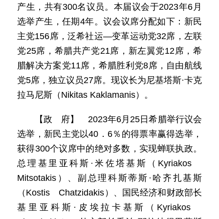
产生，共有300名议员。本届议会于2023年6月
选举产生，任期4年。议会议席分配如下：新民
主党156席，泛希社运—变革运动党32席，左联
党25席，希腊共产党21席，新左翼党12席，希
腊解决方案党11席，希腊胜利党8席，自由航线
党5席，独立议员27席。现议长为尼基塔斯·卡克
拉马尼斯（Nikitas Kaklamanis）。
【政 府】 2023年6月25日希腊举行议会
选举，新民主党以40．6％的得票率赢得选举，
获得300个议席中的绝对多数，实现蝉联执政。
总理基里亚科斯·米佐塔基斯（Kyriakos
Mitsotakis）、副总理科斯蒂斯·哈齐扎基斯
（Kostis Chatzidakis）、国民经济和财政部长
基里亚科斯·皮埃拉卡基斯（Kyriakos