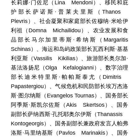
长莉娜·门佐尼（Lina Mendoni）、移民和庇
护部长萨诺斯·普莱夫里斯（Thanos
Plevris）、社会凝聚和家庭部长佐穆纳·米哈伊
利祖（Domna Michailidou）、农业发展和食
品部长马尔加里蒂斯·希纳斯（Margaritis
Schinas）、海运和岛屿政策部长瓦西利斯·基基
利亚斯（Vassilis Kikilias）、旅游部长奥尔加·
基法洛扬尼（Olga Kefalogianni）、数字治理
部长迪米特里斯·帕帕斯泰尤（Dimitris
Papastergiou）、气候危机和民防部长埃万杰洛
斯·图尔纳斯（Evangelos Tournas）、国务部长
阿季斯·斯凯尔佐斯（Akis Skertsos）、国务
副部长萨纳西斯·孔托耶奥尔伊斯（Thanassis
Kontogeorgis）、国务副部长兼政府发言人帕弗
洛斯·马里纳基斯（Pavlos Marinakis）、国务