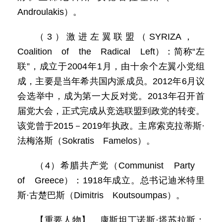
Androulakis）。
（3）激进左翼联盟（SYRIZA，
Coalition of the Radical Left）：简称“左
联”，成立于2004年1月，由十余个左翼小党组
成，主要是当年希共国内派成员。2012年6月议
会选举中，成为第一大反对党。2013年召开首
届党大会，正式完成从竞选联盟到政党的转变。
该党曾于2015－2019年执政。主席索克拉蒂斯·
法梅洛斯（Sokratis Famelos）。
（4）希腊共产党（Communist Party
of Greece）：1918年成立。总书记迪米特里
斯·古楚巴斯（Dimitris Koutsoumpas）。
【重要人物】 康斯坦丁诺斯·塔苏拉斯：