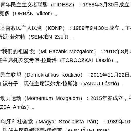
）青年民主主义者联盟（FIDESZ）：1988年3月30
多（ORBÁN Viktor）。
）基督教民主人民党（KDNP）：1989年9月30日成立
延·若尔特（SEMJÉN Zsolt）。
“我们的祖国”党（Mi Hazánk Mozgalom）：201
主席托罗茨考伊·拉斯洛（TOROCZKAI László）。
民主联盟（Demokratikus Koalíció）：2011年
识分子。现任主席沃尔尤·拉斯洛（VARJU László）。
动力运动（Momentum Mozgalom）：2015年春
SA Anrás）。
匈牙利社会党（Magyar Szocialista Párt）：1
现任主席科姆亚蒂·伊姆莱（KOMJÁTHI Imre）。