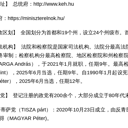
址】 总统府：http://www.keh.hu
https://miniszterelnok.hu/
政区划】 全国划分为首都和19个州，设立24个州级市。
法机构】 法院和检察院是国家司法机构。法院分最高法
终审制；检察机构分最高检察院、地区检察院和州检察院
 VARGA András），于2021年1月就职，任期9年。
 Bálint），2025年6月当选，任期9年。自1990年1
Péter），2025年6月当选，任期12年。
 党】 登记注册的政党有200余个，大部分成立于80年
）蒂萨党（TISZA párt）：2020年10月23日成立
（MAGYAR Péter)。