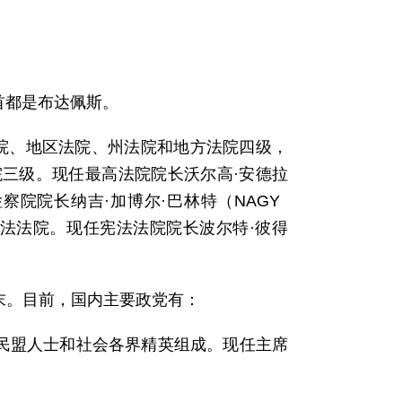
首都是布达佩斯。
院、地区法院、州法院和地方法院四级，
三级。现任最高法院院长沃尔高·安德拉
最高检察院院长纳吉·加博尔·巴林特（NAGY
月起设宪法法院。现任宪法法院院长波尔特·彼得
代末。目前，国内主要政党有：
，由反青民盟人士和社会各界精英组成。现任主席