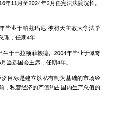
16年11月至2024年2月任宪法法院院长。
04年毕业于帕兹玛尼·彼得天主教大学法学
选总理，任期4年。
出生于巴拉顿菲赖德。2004年毕业于佩奇
年5月当选国会主席，任期4年。
。经济目标是建立以私有制为基础的市场经
前，私营经济的产值约占国内生产总值的