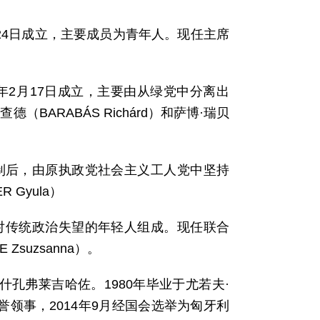
3年10月24日成立，主要成员为青年人。现任主席
）：2013年2月17日成立，主要由从绿党中分离出
ARABÁS Richárd）和萨博·瑞贝
0年匈改制后，由原执政党社会主义工人党中坚持
Gyula）
年成立，由对传统政治失望的年轻人组成。现任联合
Zsuzsanna）。
基什孔弗莱吉哈佐。1980年毕业于尤若夫·
名誉领事，2014年9月经国会选举为匈牙利