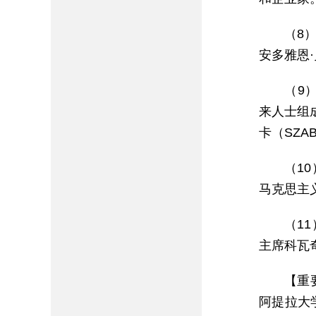
（8）
安多雅恩·
（9）
来人士组成
卡（SZAB
（10
马克思主义
（11
主席科瓦奇·
【重
阿提拉大学