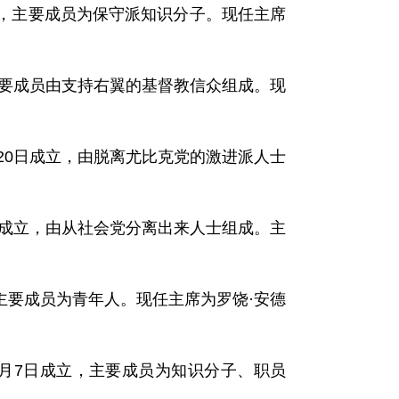
日成立，主要成员为保守派知识分子。现任主席
，主要成员由支持右翼的基督教信众组成。现
8年8月20日成立，由脱离尤比克党的激进派人士
11月22日成立，由从社会党分离出来人士组成。主
成立，主要成员为青年人。现任主席为罗饶·安德
989年10月7日成立，主要成员为知识分子、职员