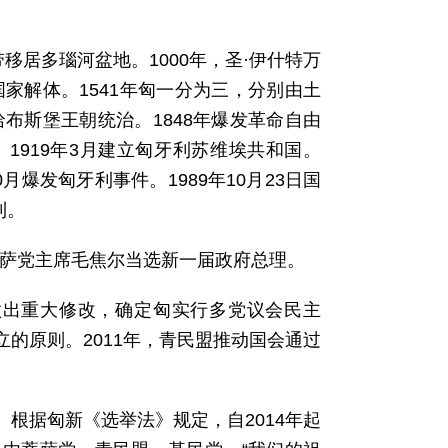
移居多瑙河盆地。1000年，圣·伊什特万
家解体。1541年匈一分为三，分别由土
布斯堡王朝统治。1848年爆发革命自由
。1919年3月建立匈牙利苏维埃共和国。
0月爆发匈牙利事件。1989年10月23日国
利。
，蒂萨党主席毛焦尔当选新一届政府总理。
法做出重大修改，确定匈实行多党议会民主
的原则。2011年，青民盟推动国会通过
根据匈新《选举法》规定，自2014年起