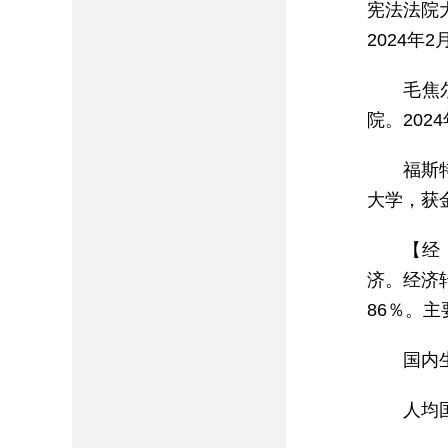
宪法法院大
2024年
毛焦
院。202
福斯
大学，获金
【经
济。经济
86％。
国内
人均