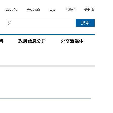
Español
Русский
عربي
无障碍
关怀版
料
政府信息公开
外交新媒体
况
）