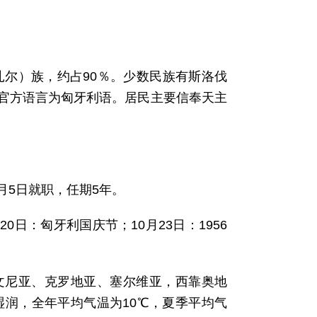
（马扎尔）族，约占90％。少数民族有斯洛伐
官方语言为匈牙利语。居民主要信奉天主
。
年3月5日就职，任期5年。
0日：匈牙利国庆节；10月23日：1956
文尼亚、克罗地亚、塞尔维亚，西靠奥地
湿润，全年平均气温为10℃，夏季平均气