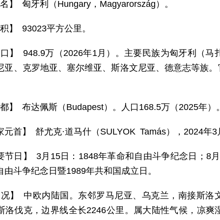
名】 匈牙利（Hungary，Magyarország）。
积】 93023平方公里。
 口】 948.9万（2026年1月）。主要民族为匈牙利
尼亚、克罗地亚、塞尔维亚、斯洛文尼亚、德意志等族。
。
都】 布达佩斯（Budapest）。人口168.5万（2025年）
元首】 舒尤克·道马什（SULYOK Tamás），2024
要节日】 3月15日：1848年革命和自由斗争纪念日；8月2
自由斗争纪念日暨1989年共和国成立日。
 况】 中欧内陆国。东邻罗马尼亚、乌克兰，南接斯洛
斯洛伐克，边界线全长2246公里。属大陆性气候，凉爽