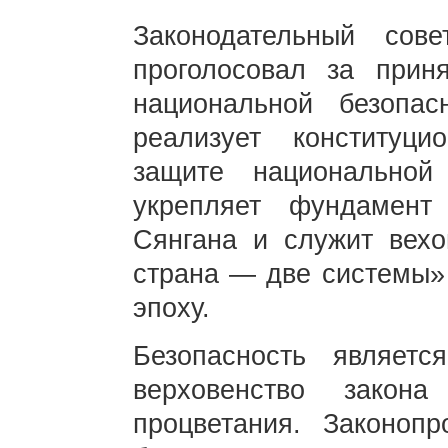
Законодательный сов
проголосовал за прин
национальной безопа
реализует конституц
защите национальной
укрепляет фундамент
Сянгана и служит вех
страна — две системы»
эпоху.
Безопасность являетс
верховенство закон
процветания. Законоп