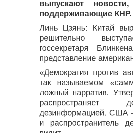
выпускают новости,
поддерживающие КНР.
Линь Цзянь: Китай выр
решительно выступ
госсекретаря Блинке
представление америка
«Демократия против ав
так называемом «сам
ложный нарратив. Утве
распространяет д
дезинформацией. США —
и распространитель д