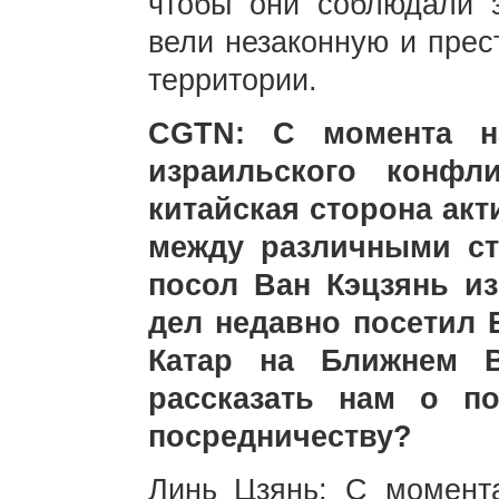
чтобы они соблюдали 
вели незаконную и прес
территории.
CGTN: С момента на
израильского конфл
китайская сторона ак
между различными ст
посол Ван Кэцзянь и
дел недавно посетил Е
Катар на Ближнем 
рассказать нам о п
посредничеству?
Линь Цзянь: С момента