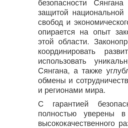
безопасности Сянгана
защитой национальной 
свобод и экономическог
опирается на опыт зак
этой области. Законоп
координировать разв
использовать уникал
Сянгана, а также углуб
обмены и сотрудничест
и регионами мира.
С гарантией безопа
полностью уверены в
высококачественного ра