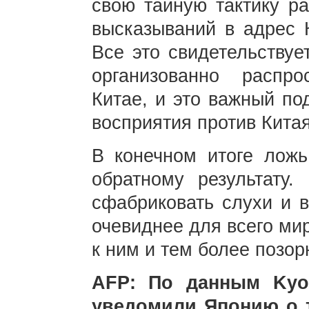
свою тайную тактику ра
высказываний в адрес 
Все это свидетельствуе
организованно распр
Китае, и это важный по
восприятия против Кита
В конечном итоге ложь
обратному результату
сфабриковать слухи и в
очевиднее для всего ми
к ним и тем более позо
AFP: По данным Kyo
уведомили Японию о т