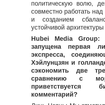
политическую волю, де
совместно работать над
и созданием сбалан
устойчивой архитектуры
Hubei Media Group:
запущена первая ли
экспресса, соединя
Хэйлунцзян и голланд
сэкономить две тр
сравнению с мор
приветствуется 
комментарий?