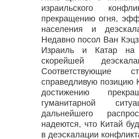
израильского конф
прекращению огня, эфф
населения и деэскала
Недавно посол Ван Кэцз
Израиль и Катар на
скорейшей деэска
Соответствующие 
справедливую позицию К
достижению прекра
гуманитарной сит
дальнейшего распро
надеются, что Китай бу
в деэскалации конфликт