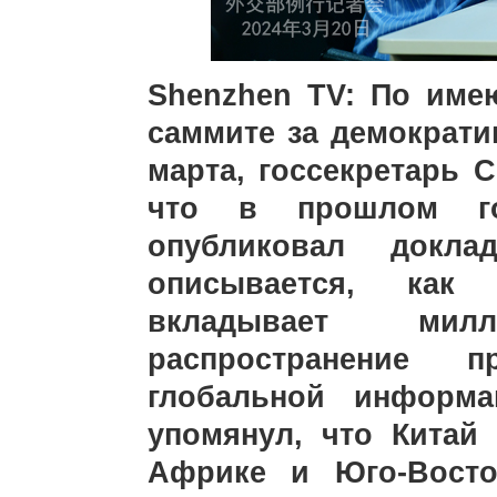
Shenzhen TV: По име
саммите за демократи
марта, госсекретарь 
что в прошлом го
опубликовал докл
описывается, как 
вкладывает ми
распространение 
глобальной информа
упомянул, что Китай
Африке и Юго-Восто