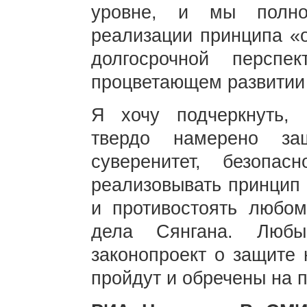
уровне, и мы полно
реализации принципа «
долгосрочной персп
процветающем развитии
Я хочу подчеркнуть, 
твердо намерено за
суверенитет, безопас
реализовывать принцип
и противостоять любо
дела Сянгана. Люб
законопроект о защите 
пройдут и обречены на 