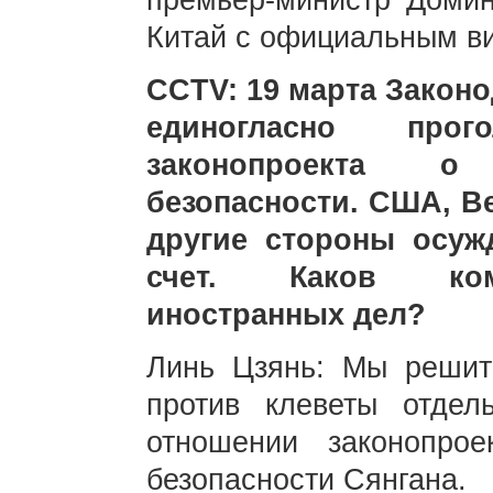
премьер-министр Домин
Китай с официальным ви
CCTV: 19 марта Закон
единогласно про
законопроекта о
безопасности. США, В
другие стороны осуж
счет. Каков ком
иностранных дел?
Линь Цзянь: Мы решит
против клеветы отдел
отношении законопро
безопасности Сянгана.