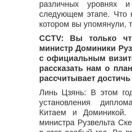
различных уровнях 
следующем этапе. Что к
котором вы упомянули, 
CCTV: Вы только чт
министр Доминики Руз
с официальным визит
рассказать нам о план
рассчитывает достичь
Линь Цзянь: В этом го
установления диплом
Китаем и Доминикой. 
министра Рузвельта Ск