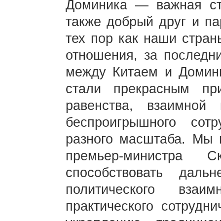
Доминика — важная ст
также добрый друг и па
тех пор как наши стран
отношения, за последн
между Китаем и Домини
стали прекрасным пр
равенства, взаимной
беспроигрышного сот
разного масштаба. Мы 
премьер-министра 
способствовать даль
политического взаи
практического сотрудни