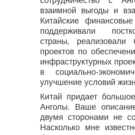
сотрудничество с Ан
взаимной выгоды и вза
Китайские финансовые
поддерживали постк
страны, реализовали 
проектов по обеспечен
инфраструктурных проек
в социально-эконом
улучшение условий жиз
Китай придает большое
Анголы. Ваше описани
двумя сторонами не соо
Насколько мне известн