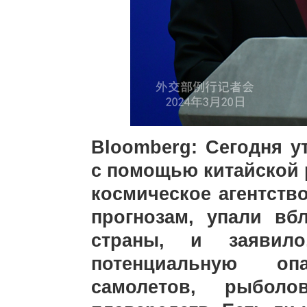
Bloomberg: Сегодня у
с помощью китайской 
космическое агентств
прогнозам, упали вб
страны, и заявило
потенциальную оп
самолетов, рыбол