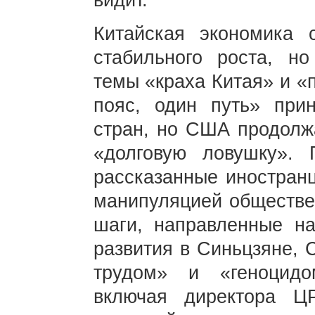
видит.
Китайская экономика 
стабильного роста, н
темы «краха Китая» и «
пояс, один путь» при
стран, но США продолж
«долговую ловушку». 
рассказанные иностран
манипуляцией обществе
шаги, направленные на
развития в Синьцзяне,
трудом» и «геноцидо
включая директора ЦР