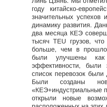
Линь Цзянь: Мы отметил
году китайско-европей
значительных успехов 
динамику развития. Дан
два месяца КЕЭ соверш
тысяч TEU грузов, что
больше, чем в прошло
были улучшены как
эффективности, были
список перевозок были 
Были созданы но
«КЕЭ+индустриальные п
открыли новые возмо
расположенных на этих