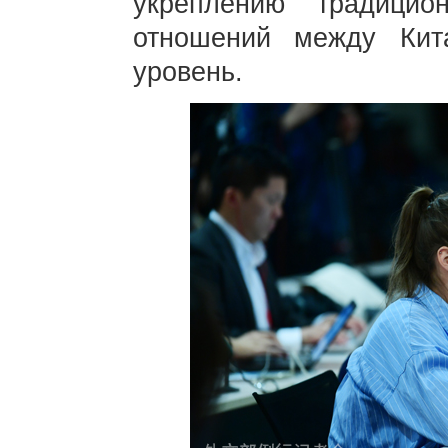
укреплению традици
отношений между Ки
уровень.