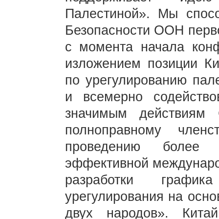
Палестиной». Мы спос
Безопасности ООН перво
с момента начала конф
изложением позиции Ки
по урегулированию пале
и всемерно содейство
значимым действиям
полноправному чле
проведению более 
эффективной междунаро
разработки графи
урегулирования на осно
двух народов». Кита