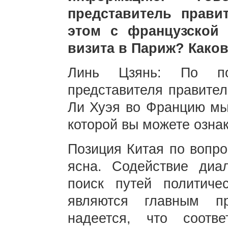
представитель прави
этом с французской
визита в Париж? Како
Линь Цзянь: По пов
представителя правител
Ли Хуэя во Францию мы
которой вы можете озна
Позиция Китая по вопро
ясна. Содействие диа
поиск путей политичес
являются главным пр
надеется, что соотв