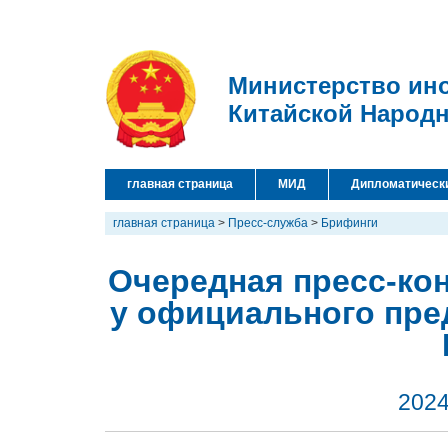
Министерство ин
Китайской Народ
главная страница
МИД
Дипломатическ
главная страница
>
Пресс-служба
>
Брифинги
Очередная пресс-кон
у официального пре
2024