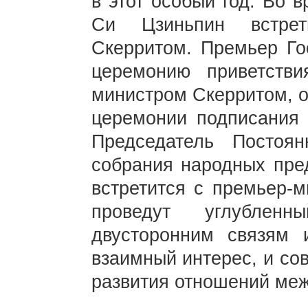
в этот особый год. Во 
Си Цзиньпин встрет
Скерритом. Премьер Го
церемонию приветств
министром Скерритом, о
церемонии подписания 
Председатель Постоян
собрания народных пре
встретится с премьер-
проведут углубле
двусторонним связям 
взаимный интерес, и со
развития отношений ме