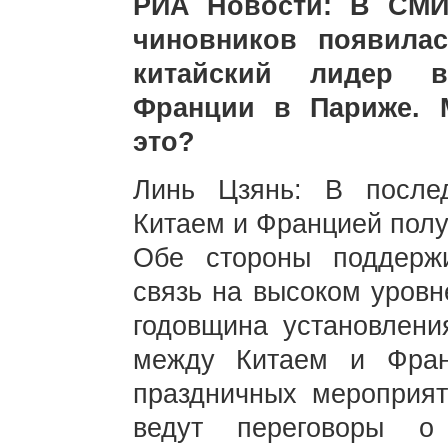
РИА Новости: В СМИ
чиновников появила
китайский лидер в
Франции в Париже. 
это?
Линь Цзянь: В после
Китаем и Францией полу
Обе стороны поддержи
связь на высоком уровн
годовщина установлени
между Китаем и Фран
праздничных мероприят
ведут переговоры о