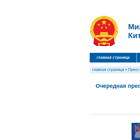
Ми
Ки
главная страница
главная страница
>
Пресс
Очередная прес