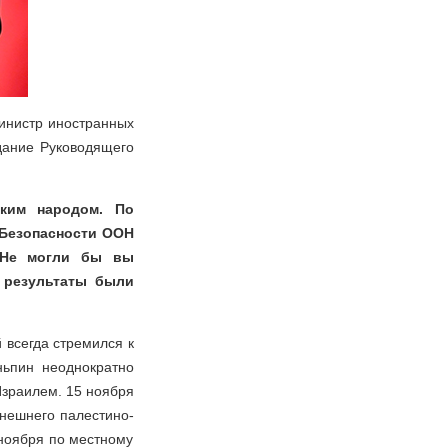
инистр иностранных
едание Руководящего
ским народом. По
 Безопасности ООН
. Не могли бы вы
 результаты были
 всегда стремился к
ньпин неоднократно
зраилем. 15 ноября
нешнего палестино-
ноября по местному