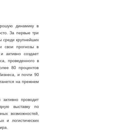
орошую динамику в
сто. За первые три
ры среди крупнейших
и свои прогнозы в
и активно создает
са, проведенного в
олее 80 процентов
изнеса, и почти 90
станется на прежнем
й активно проводит
дную выставку по
ных возможностей,
ых и логистических
ира.