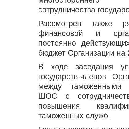
многостороннего 
сотрудничества государ
Рассмотрен также р
финансовой и орган
постоянно действующи
бюджет Организации на 2
В ходе заседания уп
государств-членов Орг
между таможенными с
ШОС о сотрудничест
повышения квалиф
таможенных служб.