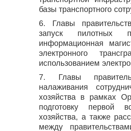
базы транспортного сотр
6. Главы правительст
запуск пилотных пр
информационная маги
электронного трансг
использованием электро
7. Главы правитель
налаживания сотрудни
хозяйства в рамках Ор
подготовку первой в
хозяйства, а также рас
между правительства