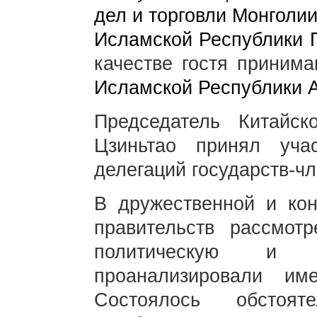
дел и торговли Монголи
Исламской Республики 
качестве гостя прини
Исламской Республики 
Председатель Китайс
Цзиньтао принял уча
делегаций государств-чл
В дружественной и кон
правительств рассмот
политическую и э
проанализировали и
Состоялось обстоят