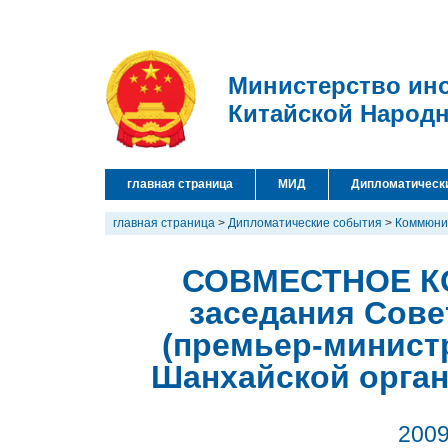
Министерство ин
Китайской Народ
главная страница
МИД
Дипломатическ
главная страница
>
Дипломатические события
>
Коммюни
СОВМЕСТНОЕ К
заседания Сове
(премьер-минист
Шанхайской орган
2009