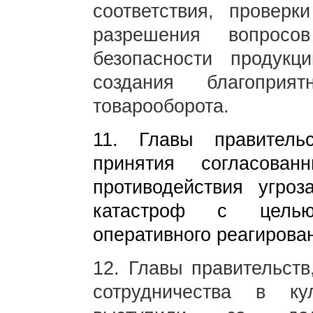
соответствия, проверк
разрешения вопрос
безопасности продукц
создания благопри
товарооборота.
11. Главы правитель
принятия согласова
противодействия угро
катастроф с целью
оперативного реагирован
12. Главы правительств
сотрудничества в кул