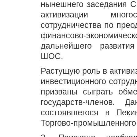
нынешнего заседания С
активизации многос
сотрудничества по прео
финансово-экономичес
дальнейшего развития
ШОС.
Растущую роль в активи
инвестиционного сотруд
призваны сыграть обм
государств-членов. 
состоявшегося в Пек
Торгово-промышленног