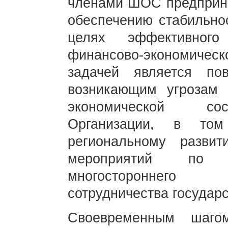
членами ШОС предприн
обеспечению стабильно
целях эффективного
финансово-экономич
задачей является по
возникающим угрозам 
экономической сос
Организации, в том
региональному разви
мероприятий по 
многостороннего 
сотрудничества государ
Своевременным шаго