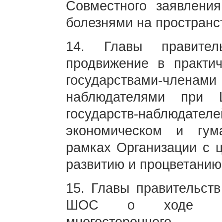
Совместного заявлени
болезнями на простран
14. Главы правитель
продвижение в практи
государствами-чл
наблюдателями при 
государств-наблюдател
экономическом и гум
рамках Организации с 
развитию и процветанию 
15. Главы правительств
ШОС о ходе осущ