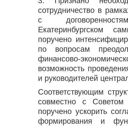
3. Признано необхо
сотрудничество в рамка
с договоренност
Екатеринбургском са
поручено интенсифици
по вопросам преодол
финансово-экономичес
возможность проведени
и руководителей центра
Соответствующим струк
совместно с Советом 
поручено ускорить сог
формирования и функ