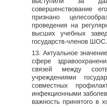
выступили за да
совершенствование е
признано целесообр
проведения на регуляр
высших учебных заве
государств-членов ШОС
13. Актуальное значени
сфере здравоохранени
связей между соотв
учреждениями госуда
совместных профила
инфекционными заболева
важность принятого в 