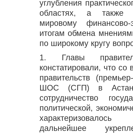
углубления практическо
областях, а также с
мировому финансово-
итогам обмена мнениям
по широкому кругу вопр
1. Главы правител
констатировали, что со
правительств (премьер-
ШОС (СГП) в Астане
сотрудничество госуд
политической, экономич
характеризовалось
дальнейшее укреп