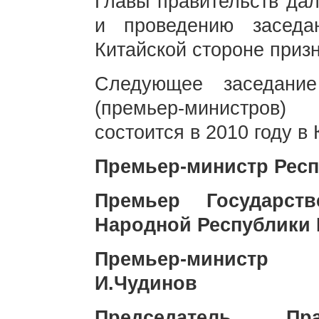
Главы правительств дал
и проведению засед
Китайской стороне призн
Следующее заседание
(премьер-министров
состоится в 2010 году в
Премьер-министр
Респ
Премьер Государст
Народной Республики 
Премьер-минист
И.Чудинов
Председатель П