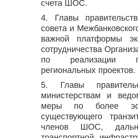
счета ШОС.
4. Главы правительст
совета и Межбанковског
важной платформы эк
сотрудничества Организ
по реализации пе
региональных проектов.
5. Главы правитель
министерствам и ведо
меры по более эфф
существующего транзит
членов ШОС, дальне
транспортной инфрастр