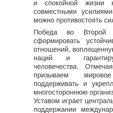
и спокойной жизни 
совместными усилиями
можно противостоять си
Победа во Второй 
сформировать устойч
отношений, воплощенну
наций и гарантир
человечества. Отмеч
призываем мирово
поддерживать и укреп
многостороннюю организ
Уставом играет централ
поддержании междунар