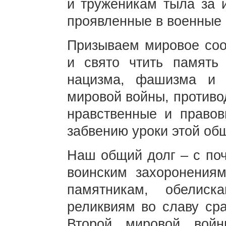
и труженикам тыла за и
проявленные в военные 
Призываем мировое соо
и свято чтить память
нацизма, фашизма и 
мировой войны, противо
нравственные и правов
забвению уроки этой об
Наш общий долг – с поч
воинским захоронения
памятникам, обелис
реликвиям во славу ср
Второй мировой вой