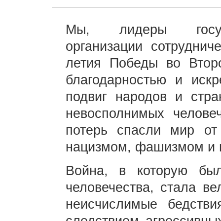
Мы, лидеры госуда
организации сотрудниче
летия Победы во Втор
благодарностью и искр
подвиг народов и стра
невосполнимых челове
потерь спасли мир от
нацизмом, фашизмом и 
Война, в которую бы
человечества, стала ве
неисчислимые бедстви