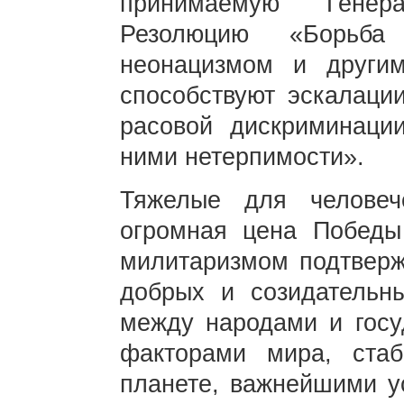
принимаемую Гене
Резолюцию «Борьба
неонацизмом и другим
способствуют эскалаци
расовой дискриминаци
ними нетерпимости».
Тяжелые для человеч
огромная цена Побед
милитаризмом подтверж
добрых и созидательны
между народами и госу
факторами мира, стаб
планете, важнейшими у