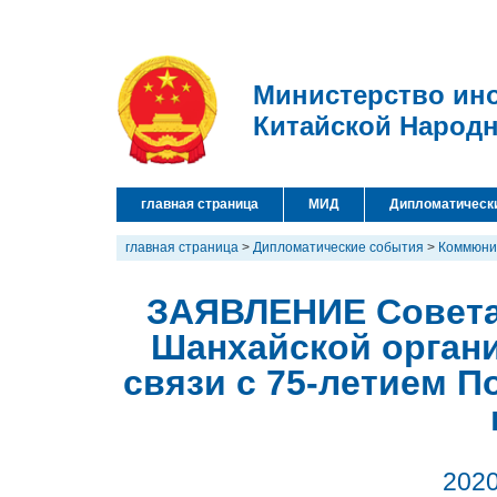
Министерство ин
Китайской Народ
главная страница
МИД
Дипломатическ
главная страница
>
Дипломатические события
>
Коммюни
ЗАЯВЛЕНИЕ Совета 
Шанхайской органи
связи с 75-летием 
2020