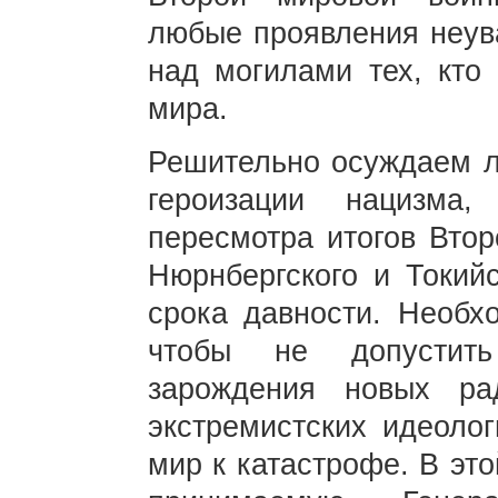
любые проявления неува
над могилами тех, кто
мира.
Решительно осуждаем л
героизации нацизма
пересмотра итогов Втор
Нюрнбергского и Токий
срока давности. Необх
чтобы не допустит
зарождения новых ра
экстремистских идеолог
мир к катастрофе. В эт