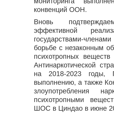
мониторинга выполне
конвенций ООН.
Вновь подтвержда
эффективной реали
государствами-члена
борьбе с незаконным об
психотропных веществ 
Антинаркотической стр
на 2018-2023 годы,
выполнению, а также К
злоупотребления на
психотропными вещес
ШОС в Циндао в июне 20