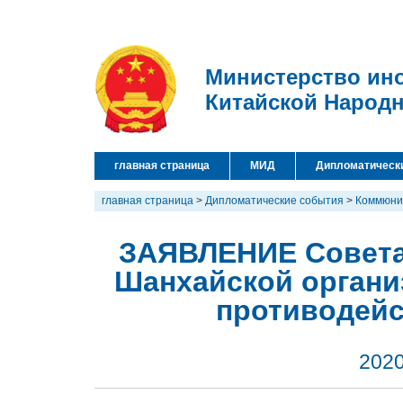
Министерство ин
Китайской Народ
главная страница
МИД
Дипломатическ
главная страница
>
Дипломатические события
>
Коммюни
ЗАЯВЛЕНИЕ Совета 
Шанхайской органи
противодейс
2020