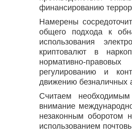
финансированию террор
Намерены сосредоточит
общего подхода к обн
использования элект
криптовалют в нарко
нормативно-правовы
регулированию и кон
движению безналичных а
Считаем необходимым
внимание международно
незаконным оборотом н
использованием почтовы