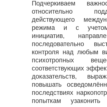
Подчеркиваем важно
относительно подд
действующего междуна
режима и с учетом 
инициатив, напра
последовательно вы
контроля над любым ви
психотропных вещ
соответствующих эффек
доказательств, выра
повышать осведомлённ
последствиях наркопотр
попыткам узаконить