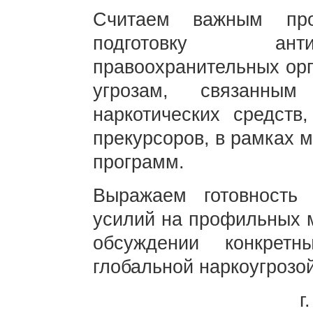
Считаем важным пр
подготовку анти
правоохранительных орг
угрозам, связанны
наркотических средств
прекурсоров, в рамках 
программ.
Выражаем готовность
усилий на профильных 
обсуждении конкрет
глобальной наркоугрозой
г