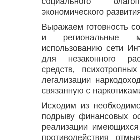
социального благ
экономического развития
Выражаем готовность с
и региональные ме
использованию сети Инт
для незаконного рас
средств, психотропны
легализации наркодохо
связанную с наркотикам
Исходим из необходимо
подрыву финансовых ос
реализации имеющихся
противодействия отмы