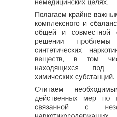
немедицинских целях.
Полагаем крайне важным
комплексного и сбаланс
общей и совместной о
решении проблемы н
синтетических наркот
веществ, в том чи
находящихся под м
химических субстанций.
Считаем необходимы
действенных мер по п
связанной с незак
наркотикосодержащи