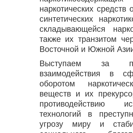
наркотических средств 
синтетических наркоти
складывающейся нарк
также их транзитом че
Восточной и Южной Азии
Выступаем за про
взаимодействия в с
оборотом наркотичес
веществ и их прекурсо
противодействию ис
технологий в преступ
угрозу миру и стаби