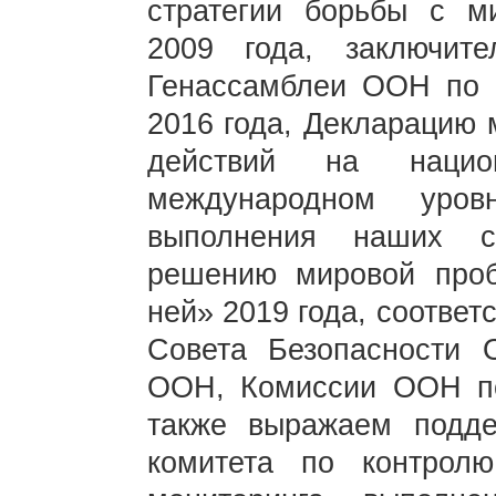
стратегии борьбы с м
2009 года, заключит
Генассамблеи ООН по 
2016 года, Декларацию 
действий на нацио
международном уров
выполнения наших с
решению мировой проб
ней» 2019 года, соотве
Совета Безопасности 
ООН, Комиссии ООН по
также выражаем подде
комитета по контрол