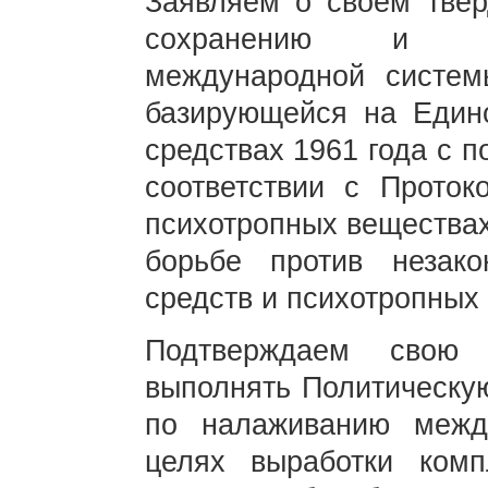
Заявляем о своем твер
сохранению и ук
международной систем
базирующейся на Едино
средствах 1961 года с 
соответствии с Проток
психотропных веществах
борьбе против незако
средств и психотропных 
Подтверждаем свою г
выполнять Политическу
по налаживанию между
целях выработки комп