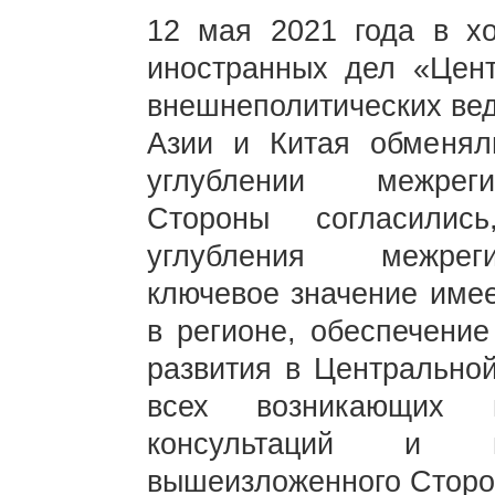
12 мая 2021 года в хо
иностранных дел «Цент
внешнеполитических вед
Азии и Китая обменя
углублении межреги
Стороны согласилис
углубления межреги
ключевое значение имее
в регионе, обеспечение
развития в Центрально
всех возникающих 
консультаций и 
вышеизложенного Сторо