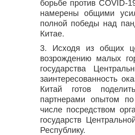
борьбе против COVID-19
намерены общими уси
полной победы над пан
Китае.
3. Исходя из общих ц
возрождению малых гор
государства Централ
заинтересованность ока
Китай готов поделит
партнерами опытом по
числе посредством орга
государств Центрально
Республику.