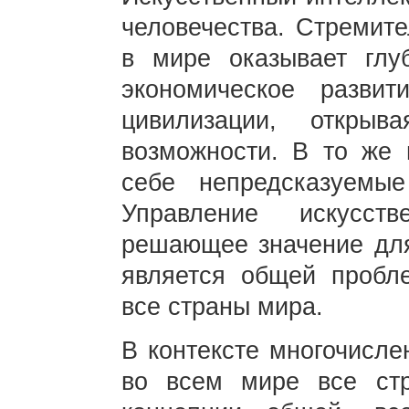
человечества. Стремите
в мире оказывает глу
экономическое развит
цивилизации, откры
возможности. В то же 
себе непредсказуемы
Управление искусст
решающее значение для
является общей пробле
все страны мира.
В контексте многочисле
во всем мире все ст