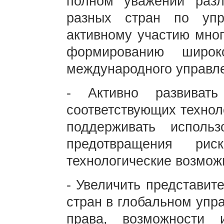
полном уважении разл
разных стран по упр
активному участию мног
формированию широк
международного упра
- Активно развиват
соответствующих технол
поддерживать исполь
предотвращения рис
технологические возмо
- Увеличить представит
стран в глобальном упр
права, возможности