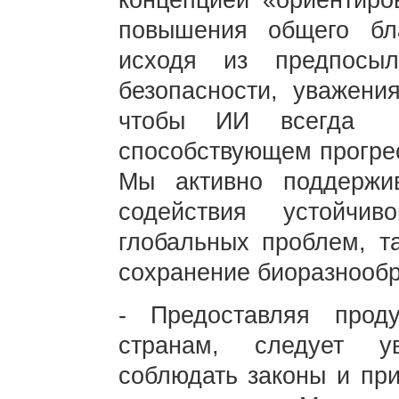
концепцией «ориентиро
повышения общего бла
исходя из предпосыл
безопасности, уважени
чтобы ИИ всегда ра
способствующем прогрес
Мы активно поддержи
содействия устойчи
глобальных проблем, т
сохранение биоразнообр
- Предоставляя про
странам, следует ув
соблюдать законы и пр