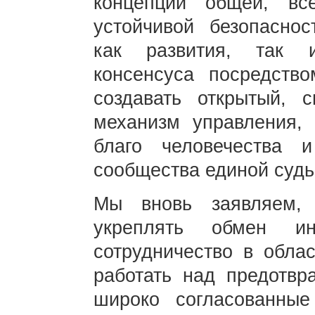
концепции общей, вс
устойчивой безопаснос
как развития, так и
консенсуса посредство
создавать открытый, 
механизм управления, 
благо человечества и
сообщества единой суд
Мы вновь заявляем,
укреплять обмен ин
сотрудничество в обла
работать над предотвр
широко согласованны