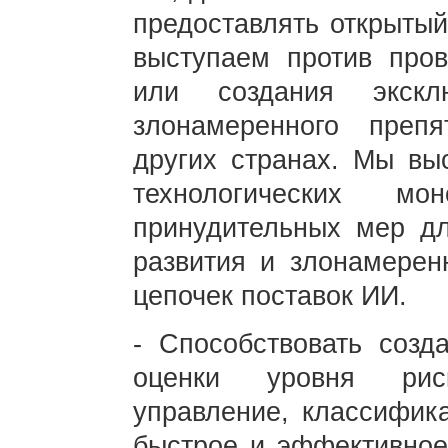
предоставлять открытый
выступаем против пров
или создания экск
злонамеренного преп
других странах. Мы вы
технологических мо
принудительных мер дл
развития и злонамерен
цепочек поставок ИИ.
- Способствовать созд
оценки уровня риск
управление, классифик
быстрое и эффективное