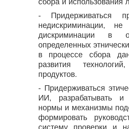
сбора и использования
- Придерживаться п
недискриминации, не
дискриминации в о
определенных этнических
в процессе сбора дан
развития технологи
продуктов.
- Придерживаться этиче
ИИ, разрабатывать и 
нормы и механизмы подо
формировать руководс
систему проверки и на