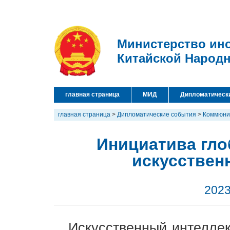
Министерство ин
Китайской Народ
главная страница
МИД
Дипломатическ
главная страница
>
Дипломатические события
>
Коммюни
Инициатива гло
искусствен
2023
Искусственный интеллек