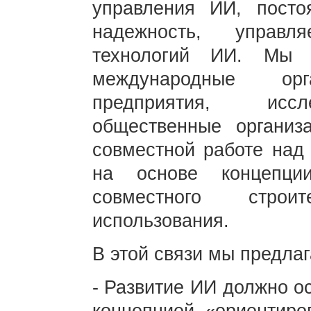
управления ИИ, посто
надежность, управл
технологий ИИ. Мы п
международные орга
предприятия, иссле
общественные организ
совместной работе над
на основе концепции
совместного строи
использования.
В этой связи мы предла
- Развитие ИИ должно о