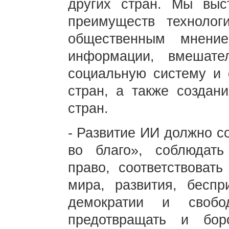
других стран. Мы выс
преимуществ техноло
общественным мнение
информации, вмешате
социальную систему и 
стран, а также создани
стран.
- Развитие ИИ должно с
во благо», соблюдат
право, соответствоват
мира, развития, беспри
демократии и свобо
предотвращать и бо