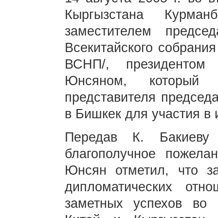
Кыргызстана Курман
заместителем председ
Всекитайского собрания
ВСНП/, президентом
Юнсяном, который 
представителя председ
в Бишкек для участия в 
Передав К. Бакиеву
благополучное пожела
Юнсян отметил, что з
дипломатических отн
заметных успехов во 