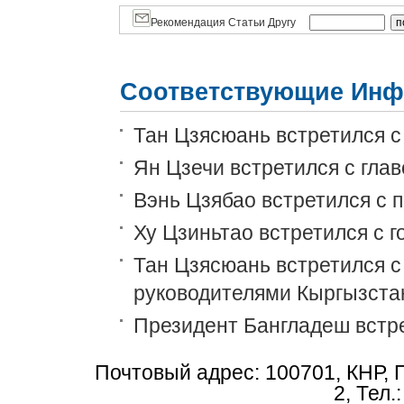
Рекомендация Статьи Другу
Соответствующие Инф
Тан Цзясюань встретился 
Ян Цзечи встретился с гла
Вэнь Цзябао встретился с 
Ху Цзиньтао встретился с 
Тан Цзясюань встретился с
руководителями Кыргызста
Президент Бангладеш встр
Почтовый адрес: 100701, КНР, 
2, Тел.