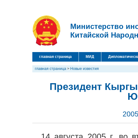
Министерство ин
Китайской Народ
главная страница
МИД
Дипломатическ
главная страница
>
Новые известия
Президент Кыргыз
Ю
2005
14 августа 2005 г. во 