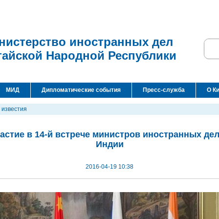
нистерство иностранных дел
тайской Народной Республики
МИД
Дипломатические события
Пресс-служба
О К
 известия
астие в 14-й встрече министров иностранных дел
Индии
2016-04-19 10:38