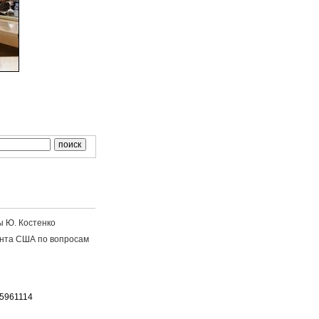
ы Ю. Костенко
ента США по вопросам
65961114