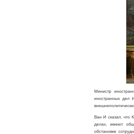
Министр иностра
иностранных дел 
внешнеполитических
Ван И сказал, что
делах, имеют обш
обстановке сотруд