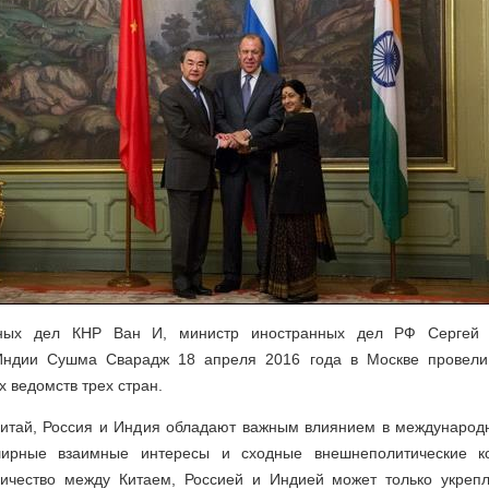
нных дел КНР Ван И, министр иностранных дел РФ Сергей 
Индии Сушма Сварадж 18 апреля 2016 года в Москве провели 
 ведомств трех стран.
 Китай, Россия и Индия обладают важным влиянием в международ
ирные взаимные интересы и сходные внешнеполитические к
ничество между Китаем, Россией и Индией может только укреп