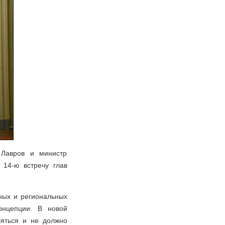
Лавров и министр
14-ю встречу глав
ных и региональных
онцепции. В новой
ляться и не должно