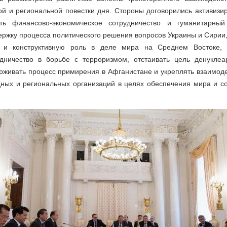
й и региональной повестки дня. Стороны договорились активизи
ить финансово-экономическое сотрудничество и гуманитарны
ержку процесса политического решения вопросов Украины и Сирии,
ю и конструктивную роль в деле мира на Среднем Востоке, 
удничество в борьбе с терроризмом, отстаивать цель денуклеа
рживать процесс примирения в Афганистане и укреплять взаимоде
ных и региональных организаций в целях обеспечения мира и со