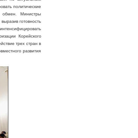
ровать политические
й обмен. Министры
 выразив готовность
интенсифицировать
ризации Корейского
йствие трех стран в
вместного развития