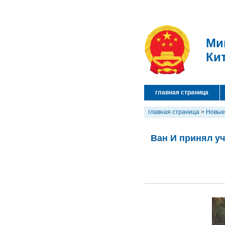
Ми
Ки
главная страница
главная страница
>
Новые
Ван И принял уч